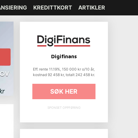
ANSIERING
KREDITTKORT
ARTIKLER
Digifinans
Eff. rente 11.19%, 150 000 kr o/10 år,
kostnad 92 458 kr, totalt 242 458 kr.
SØK HER
SPONSET OPPFØRING