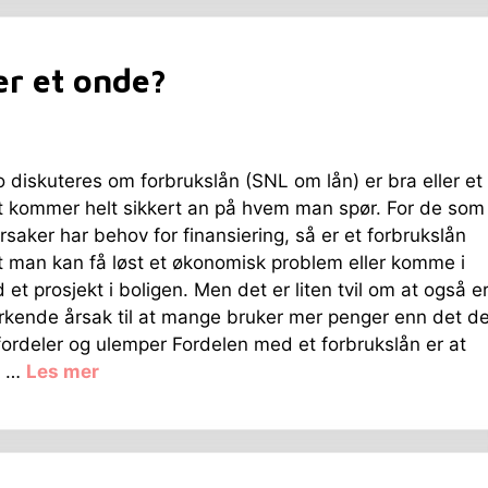
er et onde?
o diskuteres om forbrukslån (SNL om lån) er bra eller et
t kommer helt sikkert an på hvem man spør. For de som
årsaker har behov for finansiering, så er et forbrukslån
at man kan få løst et økonomisk problem eller komme i
et prosjekt i boligen. Men det er liten tvil om at også e
rkende årsak til at mange bruker mer penger enn det d
fordeler og ulemper Fordelen med et forbrukslån er at
a …
Les mer