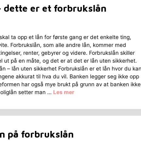
dette er et forbrukslån
kal ta opp et lån for første gang er det enkelte ting,
ite. Forbrukslån, som alle andre lån, kommer med
tingelser, renter, gebyrer og videre. Forbrukslån skiller
el ut på en måte, og det er at det er lån uten sikkerhet.
ån – lån uten sikkerhet Forbrukslån er et lån hvor du ka
gene akkurat til hva du vil. Banken legger seg ikke opp
eformen har også mye brukt på grunn av at banken ikke
boliglån setter man …
Les mer
n på forbrukslån