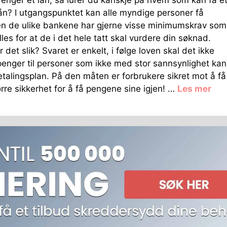
ån? I utgangspunktet kan alle myndige personer få
en de ulike bankene har gjerne visse minimumskrav som
les for at de i det hele tatt skal vurdere din søknad.
 det slik? Svaret er enkelt, i følge loven skal det ikke
penger til personer som ikke med stor sannsynlighet kan
betalingsplan. På den måten er forbrukere sikret mot å få
rre sikkerhet for å få pengene sine igjen! …
Les mer