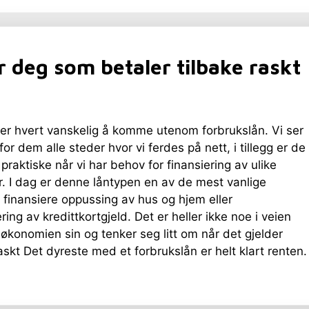
r deg som betaler tilbake raskt
ter hvert vanskelig å komme utenom forbrukslån. Vi ser
for dem alle steder hvor vi ferdes på nett, i tillegg er de
 praktiske når vi har behov for finansiering av ulike
r. I dag er denne låntypen en av de mest vanlige
finansiere oppussing av hus og hjem eller
ring av kredittkortgjeld. Det er heller ikke noe i veien
økonomien sin og tenker seg litt om når det gjelder
raskt Det dyreste med et forbrukslån er helt klart renten.