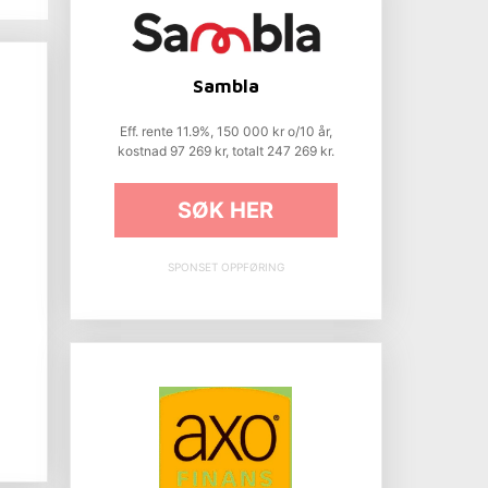
Sambla
Eff. rente 11.9%, 150 000 kr o/10 år,
kostnad 97 269 kr, totalt 247 269 kr.
SØK HER
SPONSET OPPFØRING