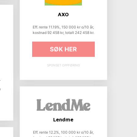
AXO
Eff. rente 11.19%, 150 000 kr o/10 år,
kostnad 92 458 kr, totalt 242 458 kr.
SØK HER
SPONSET OPPFØRING
r
e
Lendme
Eff. rente 12.2%, 100 000 kr o/10 år,