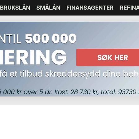
BRUKSLÅN
SMÅLÅN
FINANSAGENTER
REFIN