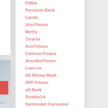
Folkia
Ferratum Bank
Lendo
Uno Finans
Motty
Zmarta
Axo Finans
Centum Finans
Arcadia Finans
Loan.no
GE Money Bank
OPP Finans
yA Bank
Direkte24
Santander Consumer