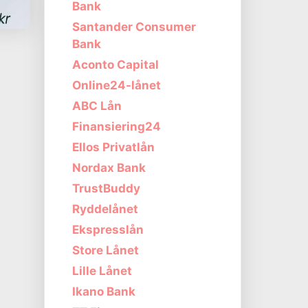
Bank
Santander Consumer
Bank
Aconto Capital
Online24-lånet
ABC Lån
Finansiering24
Ellos Privatlån
Nordax Bank
TrustBuddy
Ryddelånet
Ekspresslån
Store Lånet
Lille Lånet
Ikano Bank