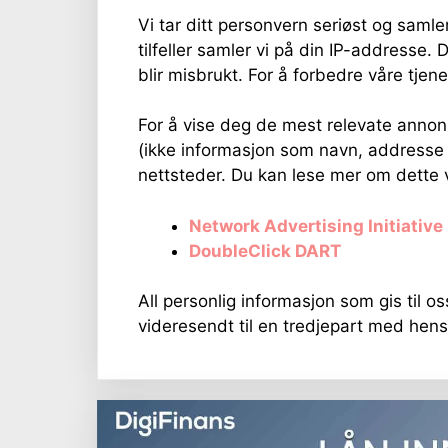
Vi tar ditt personvern seriøst og samle
tilfeller samler vi på din IP-addresse. 
blir misbrukt. For å forbedre våre tjene
For å vise deg de mest relevate anno
(ikke informasjon som navn, addresse 
nettsteder. Du kan lese mer om dette 
Network Advertising Initiative
DoubleClick DART
All personlig informasjon som gis til oss
videresendt til en tredjepart med hens