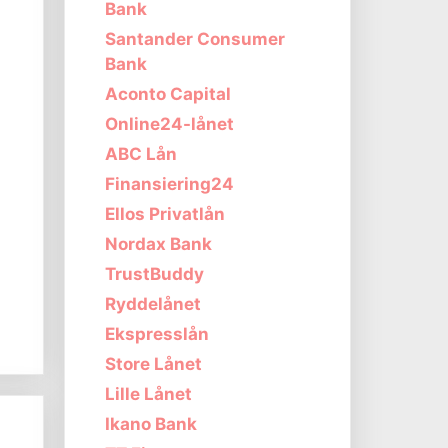
Bank
Santander Consumer
Bank
Aconto Capital
Online24-lånet
ABC Lån
Finansiering24
Ellos Privatlån
Nordax Bank
TrustBuddy
Ryddelånet
Ekspresslån
Store Lånet
Lille Lånet
Ikano Bank