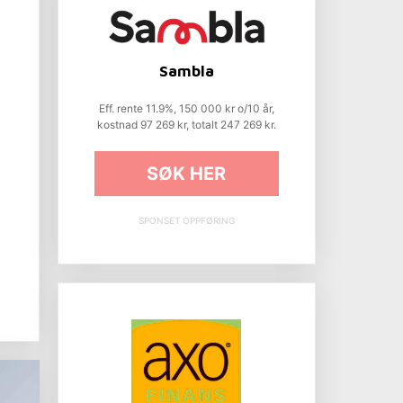
Sambla
Eff. rente 11.9%, 150 000 kr o/10 år,
kostnad 97 269 kr, totalt 247 269 kr.
SØK HER
SPONSET OPPFØRING