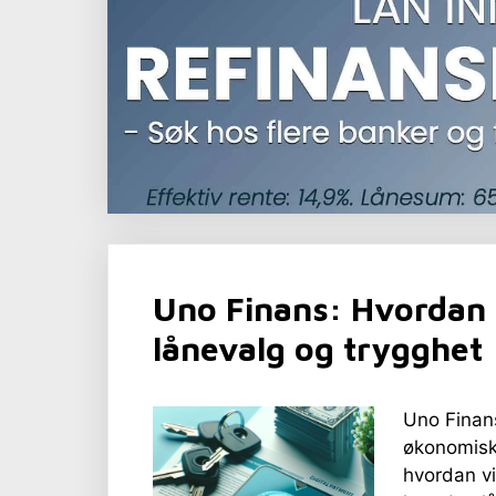
Uno Finans: Hvordan 
lånevalg og trygghet
Uno Finans
økonomisk
hvordan vi