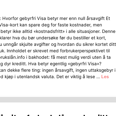
: Hvorfor gebyrfri Visa betyr mer enn null årsavgift Et
 Visa-kort kan spare deg for faste kostnader, men
betyr ikke alltid «kostnadsfritt» i alle situasjoner. Denne
klarer hva du bør undersøke før du bestiller et kort,
 unngår skjulte avgifter og hvordan du sikrer kortet ditt
k. Innholdet er skrevet med forbrukerperspektivet til
rukslån.info i bakhodet: få mest mulig verdi uten å ta
 dyr kreditt. Hva betyr egentlig «gebyrfri Visa»?
an dekke flere ting: ingen årsavgift, ingen uttaksgebyr i
d kjøp i utenlandsk valuta. Det er viktig å lese …
Les