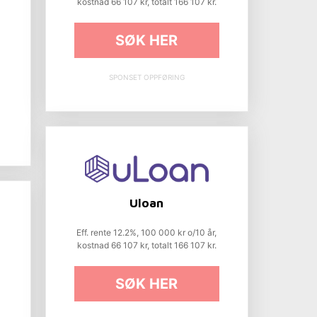
kostnad 66 107 kr, totalt 166 107 kr.
SØK HER
SPONSET OPPFØRING
Uloan
Eff. rente 12.2%, 100 000 kr o/10 år,
kostnad 66 107 kr, totalt 166 107 kr.
SØK HER