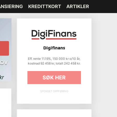
ANSIERING
KREDITTKORT
ARTIKLER
Digifinans
Eff. rente 11.19%, 150 000 kr o/10 år,
kostnad 92 458 kr, totalt 242 458 kr.
SØK HER
SPONSET OPPFØRING