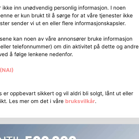
r ikke inn unødvendig personlig informasjon. I noen
Denne er kun brukt til å sørge for at våre tjenester ikke
ster sender vi ut en eller flere informasjonskapsler.
nsene kan noen av våre annonsører bruke informasjon
eller telefonnummer) om din aktivitet på dette og andre
ved å følge lenkene nedenfor.
 (NAI)
 er oppbevart sikkert og vil aldri bli solgt, lånt ut eller
ikt. Les mer om det i våre
bruksvilkår
.