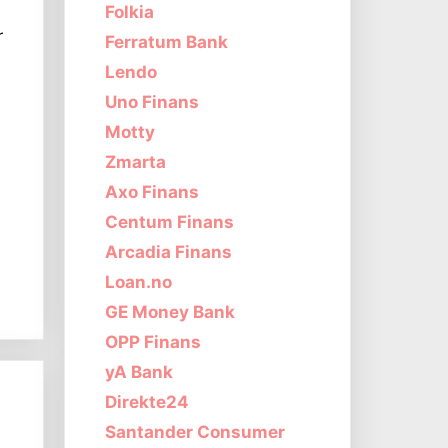
Folkia
r
Ferratum Bank
Lendo
Uno Finans
Motty
Zmarta
Axo Finans
Centum Finans
Arcadia Finans
Loan.no
GE Money Bank
OPP Finans
yA Bank
Direkte24
Santander Consumer