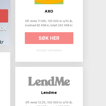
AXO
Eff. rente 11.19%, 150 000 kr o/10 år,
kostnad 92 458 kr, totalt 242 458 kr.
SØK HER
SPONSET OPPFØRING
Lendme
Eff. rente 12.2%, 100 000 kr o/10 år,