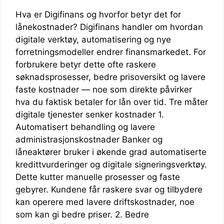
Hva er Digifinans og hvorfor betyr det for
lånekostnader? Digifinans handler om hvordan
digitale verktøy, automatisering og nye
forretningsmodeller endrer finansmarkedet. For
forbrukere betyr dette ofte raskere
søknadsprosesser, bedre prisoversikt og lavere
faste kostnader — noe som direkte påvirker
hva du faktisk betaler for lån over tid. Tre måter
digitale tjenester senker kostnader 1.
Automatisert behandling og lavere
administrasjonskostnader Banker og
låneaktører bruker i økende grad automatiserte
kredittvurderinger og digitale signeringsverktøy.
Dette kutter manuelle prosesser og faste
gebyrer. Kundene får raskere svar og tilbydere
kan operere med lavere driftskostnader, noe
som kan gi bedre priser. 2. Bedre