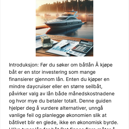
Introduksjon: Før du søker om båtlån Å kjøpe
båt er en stor investering som mange
finansierer gjennom lån. Enten du kjøper en
mindre daycruiser eller en større seilbåt,
påvirker valg av lån både månedskostnadene
og hvor mye du betaler totalt. Denne guiden
hjelper deg å vurdere alternativer, unngå
vanlige feil og planlegge økonomien slik at
båtlivet blir en glede, ikke en økonomisk byrde.