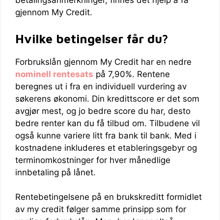
betalingsanmerkninger, finnes det hjelp å få
gjennom My Credit.
Hvilke betingelser får du?
Forbrukslån gjennom My Credit har en nedre
nominell rentesats
på 7,90%. Rentene
beregnes ut i fra en individuell vurdering av
søkerens økonomi. Din kredittscore er det som
avgjør mest, og jo bedre score du har, desto
bedre renter kan du få tilbud om. Tilbudene vil
også kunne variere litt fra bank til bank. Med i
kostnadene inkluderes et etableringsgebyr og
terminomkostninger for hver månedlige
innbetaling på lånet.
Rentebetingelsene på en brukskreditt formidlet
av my credit følger samme prinsipp som for