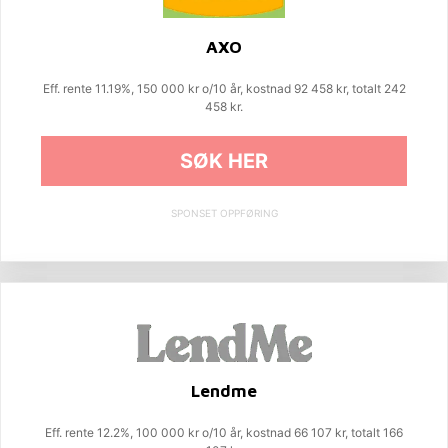
AXO
Eff. rente 11.19%, 150 000 kr o/10 år, kostnad 92 458 kr, totalt 242
458 kr.
SØK HER
SPONSET OPPFØRING
Lendme
Eff. rente 12.2%, 100 000 kr o/10 år, kostnad 66 107 kr, totalt 166