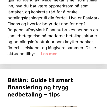
gjennomgang av hvilke mekanismer som spiller
inn, hva du bør være oppmerksom på som
låntaker, og konkrete råd for å bruke
betalingsløsninger til din fordel. Hva er PayMark
Finans og hvorfor betyr det noe for deg?
Begrepet «PayMark Finans» brukes her som en
samlebetegnelse på moderne betalingsaktører
og betalingsinfrastruktur som knytter banker,
fintech-selskaper og långivere sammen. Disse
aktørene tilbyr …
Les mer
Båtlån: Guide til smart
finansiering og trygg
nedbetaling – tips