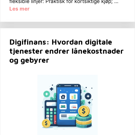
fleksible linjer: Praktisk for kortsiktige kjøp; …
Les mer
Digifinans: Hvordan digitale
tjenester endrer lånekostnader
og gebyrer