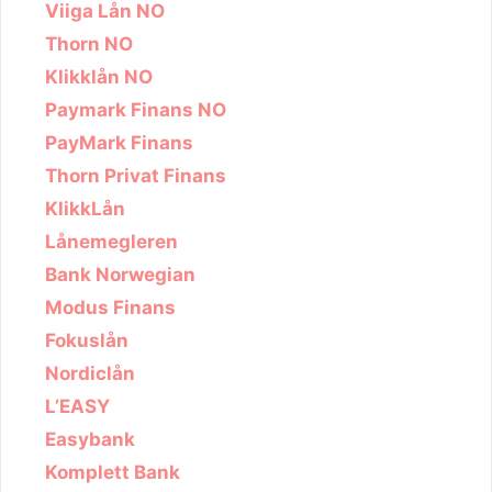
Viiga Lån NO
Thorn NO
Klikklån NO
Paymark Finans NO
PayMark Finans
Thorn Privat Finans
KlikkLån
Lånemegleren
Bank Norwegian
Modus Finans
Fokuslån
Nordiclån
L’EASY
Easybank
Komplett Bank