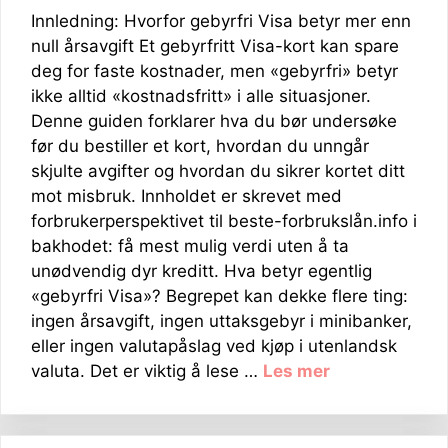
Innledning: Hvorfor gebyrfri Visa betyr mer enn
null årsavgift Et gebyrfritt Visa-kort kan spare
deg for faste kostnader, men «gebyrfri» betyr
ikke alltid «kostnadsfritt» i alle situasjoner.
Denne guiden forklarer hva du bør undersøke
før du bestiller et kort, hvordan du unngår
skjulte avgifter og hvordan du sikrer kortet ditt
mot misbruk. Innholdet er skrevet med
forbrukerperspektivet til beste-forbrukslån.info i
bakhodet: få mest mulig verdi uten å ta
unødvendig dyr kreditt. Hva betyr egentlig
«gebyrfri Visa»? Begrepet kan dekke flere ting:
ingen årsavgift, ingen uttaksgebyr i minibanker,
eller ingen valutapåslag ved kjøp i utenlandsk
valuta. Det er viktig å lese …
Les mer