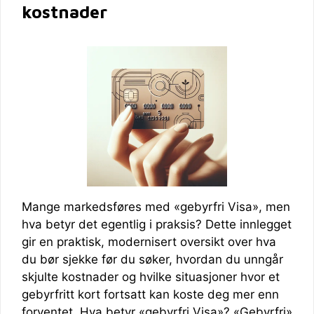
kostnader
Mange markedsføres med «gebyrfri Visa», men
hva betyr det egentlig i praksis? Dette innlegget
gir en praktisk, modernisert oversikt over hva
du bør sjekke før du søker, hvordan du unngår
skjulte kostnader og hvilke situasjoner hvor et
gebyrfritt kort fortsatt kan koste deg mer enn
forventet. Hva betyr «gebyrfri Visa»? «Gebyrfri»