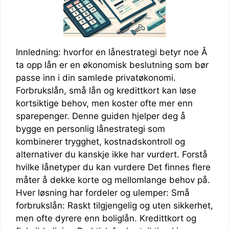
Innledning: hvorfor en lånestrategi betyr noe Å
ta opp lån er en økonomisk beslutning som bør
passe inn i din samlede privatøkonomi.
Forbrukslån, små lån og kredittkort kan løse
kortsiktige behov, men koster ofte mer enn
sparepenger. Denne guiden hjelper deg å
bygge en personlig lånestrategi som
kombinerer trygghet, kostnadskontroll og
alternativer du kanskje ikke har vurdert. Forstå
hvilke lånetyper du kan vurdere Det finnes flere
måter å dekke korte og mellomlange behov på.
Hver løsning har fordeler og ulemper: Små
forbrukslån: Raskt tilgjengelig og uten sikkerhet,
men ofte dyrere enn boliglån. Kredittkort og