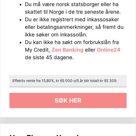
Du må være norsk statsborger eller ha
skattet til Norge i de tre seneste årene.
Du er ikke registrert med inkassosaker
eller betalingsanmerkninger, så fremt du
ikke søker om inkassolån.
Du kan ikke ha søkt om forbrukslån fra
My Credit,
Zen Banking
eller
Online24
de siste 45 dagene.
Effektiv rente fra 15,80%, kr 65 000 o/5 år blir totalt kr 92 309.
SØK HER