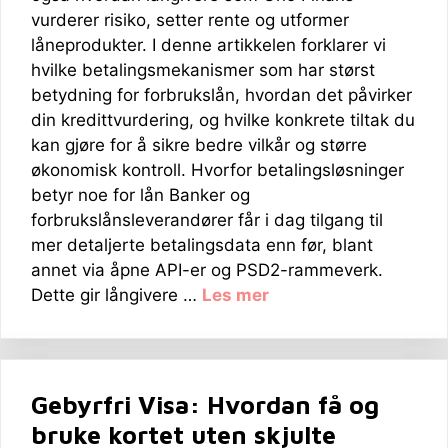
vurderer risiko, setter rente og utformer
låneprodukter. I denne artikkelen forklarer vi
hvilke betalingsmekanismer som har størst
betydning for forbrukslån, hvordan det påvirker
din kredittvurdering, og hvilke konkrete tiltak du
kan gjøre for å sikre bedre vilkår og større
økonomisk kontroll. Hvorfor betalingsløsninger
betyr noe for lån Banker og
forbrukslånsleverandører får i dag tilgang til
mer detaljerte betalingsdata enn før, blant
annet via åpne API-er og PSD2-rammeverk.
Dette gir långivere …
Les mer
Gebyrfri Visa: Hvordan få og
bruke kortet uten skjulte