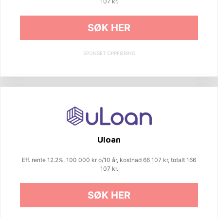
107 kr.
SØK HER
SPONSET OPPFØRING
Uloan
Eff. rente 12.2%, 100 000 kr o/10 år, kostnad 66 107 kr, totalt 166
107 kr.
SØK HER