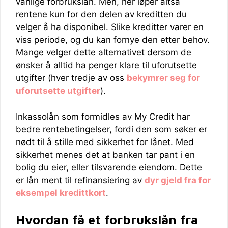
vanlige forbrukslån. Men, her løper altså
rentene kun for den delen av kreditten du
velger å ha disponibel. Slike kreditter varer en
viss periode, og du kan fornye den etter behov.
Mange velger dette alternativet dersom de
ønsker å alltid ha penger klare til uforutsette
utgifter (hver tredje av oss
bekymrer seg for
uforutsette utgifter
).
Inkassolån som formidles av My Credit har
bedre rentebetingelser, fordi den som søker er
nødt til å stille med sikkerhet for lånet. Med
sikkerhet menes det at banken tar pant i en
bolig du eier, eller tilsvarende eiendom. Dette
er lån ment til refinansiering av
dyr gjeld fra for
eksempel kredittkort
.
Hvordan få et forbrukslån fra