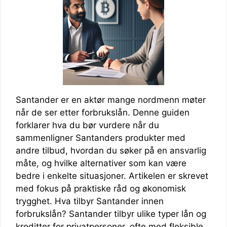
Santander er en aktør mange nordmenn møter
når de ser etter forbrukslån. Denne guiden
forklarer hva du bør vurdere når du
sammenligner Santanders produkter med
andre tilbud, hvordan du søker på en ansvarlig
måte, og hvilke alternativer som kan være
bedre i enkelte situasjoner. Artikelen er skrevet
med fokus på praktiske råd og økonomisk
trygghet. Hva tilbyr Santander innen
forbrukslån? Santander tilbyr ulike typer lån og
kreditter for privatpersoner, ofte med fleksible