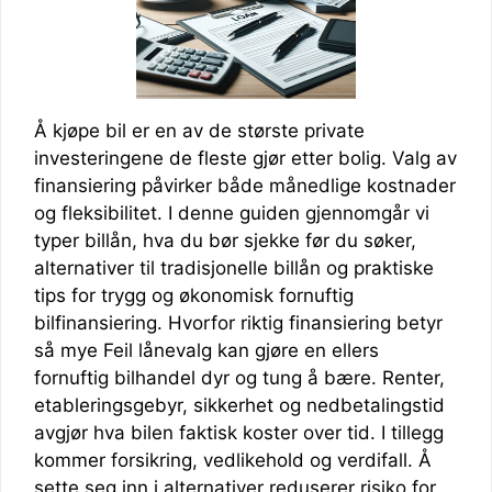
Å kjøpe bil er en av de største private
investeringene de fleste gjør etter bolig. Valg av
finansiering påvirker både månedlige kostnader
og fleksibilitet. I denne guiden gjennomgår vi
typer billån, hva du bør sjekke før du søker,
alternativer til tradisjonelle billån og praktiske
tips for trygg og økonomisk fornuftig
bilfinansiering. Hvorfor riktig finansiering betyr
så mye Feil lånevalg kan gjøre en ellers
fornuftig bilhandel dyr og tung å bære. Renter,
etableringsgebyr, sikkerhet og nedbetalingstid
avgjør hva bilen faktisk koster over tid. I tillegg
kommer forsikring, vedlikehold og verdifall. Å
sette seg inn i alternativer reduserer risiko for