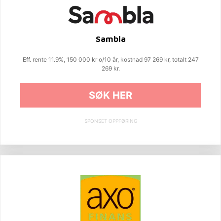
Sambla
Eff. rente 11.9%, 150 000 kr o/10 år, kostnad 97 269 kr, totalt 247
269 kr.
SØK HER
SPONSET OPPFØRING