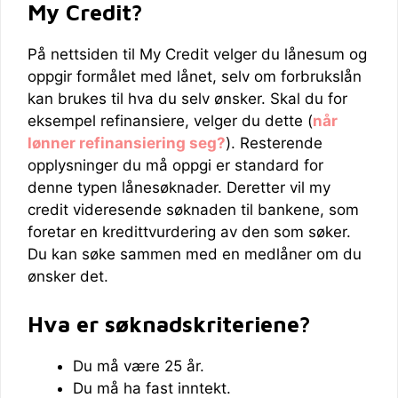
My Credit?
På nettsiden til My Credit velger du lånesum og
oppgir formålet med lånet, selv om forbrukslån
kan brukes til hva du selv ønsker. Skal du for
eksempel refinansiere, velger du dette (
når
lønner refinansiering seg?
). Resterende
opplysninger du må oppgi er standard for
denne typen lånesøknader. Deretter vil my
credit videresende søknaden til bankene, som
foretar en kredittvurdering av den som søker.
Du kan søke sammen med en medlåner om du
ønsker det.
Hva er søknadskriteriene?
Du må være 25 år.
Du må ha fast inntekt.