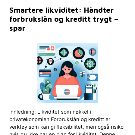
Smartere likviditet: Håndter
forbrukslån og kreditt trygt –
spar
Innledning: Likviditet som nøkkel i
privatøkonomien Forbrukslån og kreditt er
verktøy som kan gi fleksibilitet, men også risiko
hvis du ikke har en plan for likviditet. Denne