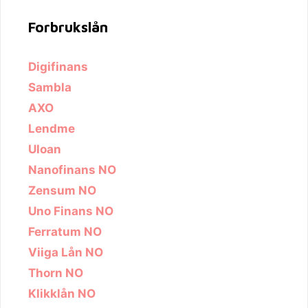
Forbrukslån
Digifinans
Sambla
AXO
Lendme
Uloan
Nanofinans NO
Zensum NO
Uno Finans NO
Ferratum NO
Viiga Lån NO
Thorn NO
Klikklån NO