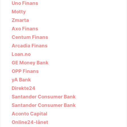
Uno Finans
Motty
Zmarta
Axo Finans
Centum Finans
Arcadia Finans
Loan.no
GE Money Bank
OPP Finans
yA Bank
Direkte24
Santander Consumer Bank
Santander Consumer Bank
Aconto Capital
Online24-lånet