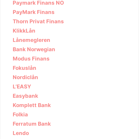
Paymark Finans NO
PayMark Finans
Thorn Privat Finans
KlikkLån
Lånemegleren
Bank Norwegian
Modus Finans
Fokuslån
Nordiclån
L’EASY
Easybank
Komplett Bank
Folkia
Ferratum Bank
Lendo