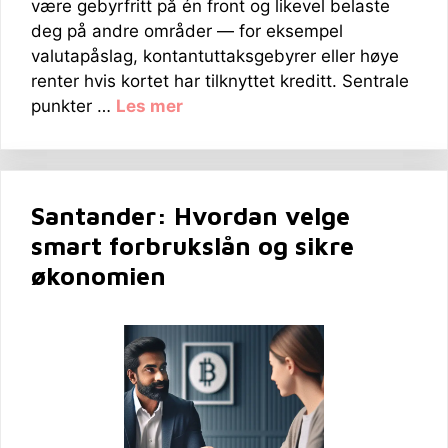
være gebyrfritt på én front og likevel belaste
deg på andre områder — for eksempel
valutapåslag, kontantuttaksgebyrer eller høye
renter hvis kortet har tilknyttet kreditt. Sentrale
punkter …
Les mer
Santander: Hvordan velge
smart forbrukslån og sikre
økonomien