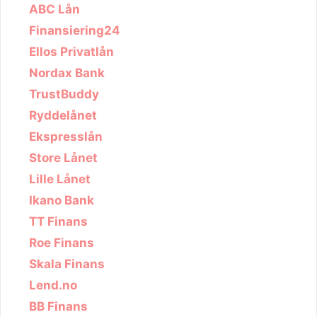
ABC Lån
Finansiering24
Ellos Privatlån
Nordax Bank
TrustBuddy
Ryddelånet
Ekspresslån
Store Lånet
Lille Lånet
Ikano Bank
TT Finans
Roe Finans
Skala Finans
Lend.no
BB Finans