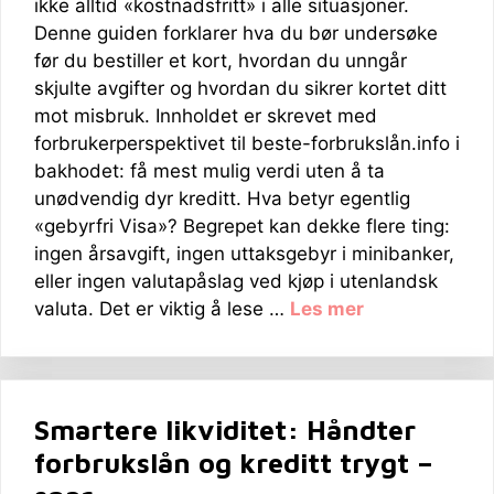
ikke alltid «kostnadsfritt» i alle situasjoner.
Denne guiden forklarer hva du bør undersøke
før du bestiller et kort, hvordan du unngår
skjulte avgifter og hvordan du sikrer kortet ditt
mot misbruk. Innholdet er skrevet med
forbrukerperspektivet til beste-forbrukslån.info i
bakhodet: få mest mulig verdi uten å ta
unødvendig dyr kreditt. Hva betyr egentlig
«gebyrfri Visa»? Begrepet kan dekke flere ting:
ingen årsavgift, ingen uttaksgebyr i minibanker,
eller ingen valutapåslag ved kjøp i utenlandsk
valuta. Det er viktig å lese …
Les mer
Smartere likviditet: Håndter
forbrukslån og kreditt trygt –