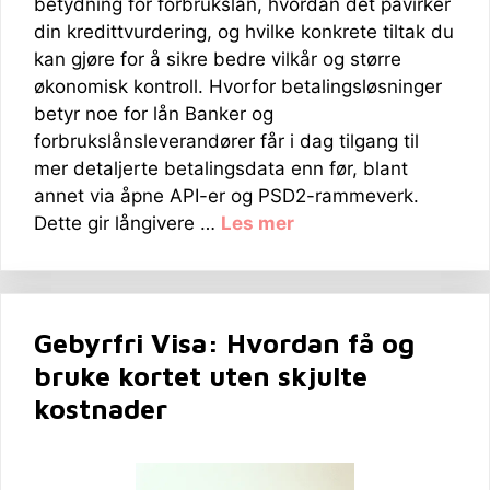
betydning for forbrukslån, hvordan det påvirker
din kredittvurdering, og hvilke konkrete tiltak du
kan gjøre for å sikre bedre vilkår og større
økonomisk kontroll. Hvorfor betalingsløsninger
betyr noe for lån Banker og
forbrukslånsleverandører får i dag tilgang til
mer detaljerte betalingsdata enn før, blant
annet via åpne API-er og PSD2-rammeverk.
Dette gir långivere …
Les mer
Gebyrfri Visa: Hvordan få og
bruke kortet uten skjulte
kostnader