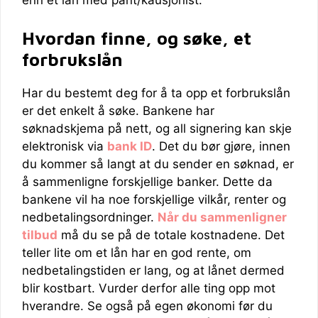
enn et lån med pant/kausjonist.
Hvordan finne, og søke, et
forbrukslån
Har du bestemt deg for å ta opp et forbrukslån
er det enkelt å søke. Bankene har
søknadskjema på nett, og all signering kan skje
elektronisk via
bank ID
. Det du bør gjøre, innen
du kommer så langt at du sender en søknad, er
å sammenligne forskjellige banker. Dette da
bankene vil ha noe forskjellige vilkår, renter og
nedbetalingsordninger.
Når du sammenligner
tilbud
må du se på de totale kostnadene. Det
teller lite om et lån har en god rente, om
nedbetalingstiden er lang, og at lånet dermed
blir kostbart. Vurder derfor alle ting opp mot
hverandre. Se også på egen økonomi før du