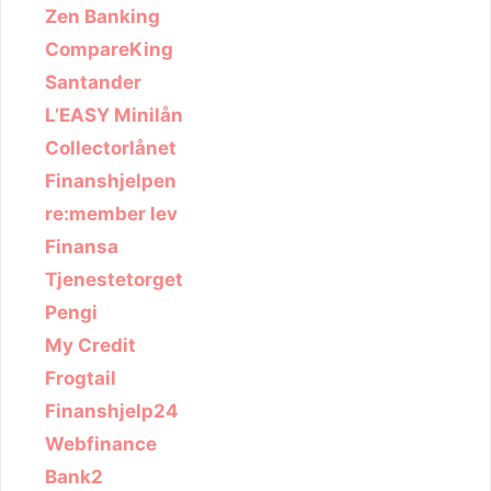
Zen Banking
CompareKing
Santander
L’EASY Minilån
Collectorlånet
Finanshjelpen
re:member lev
Finansa
Tjenestetorget
Pengi
My Credit
Frogtail
Finanshjelp24
Webfinance
Bank2