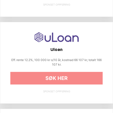
SPONSET OPPFØRING
Uloan
Eff. rente 12.2%, 100 000 kr o/10 år, kostnad 66 107 kr, totalt 166
107 kr.
SØK HER
SPONSET OPPFØRING