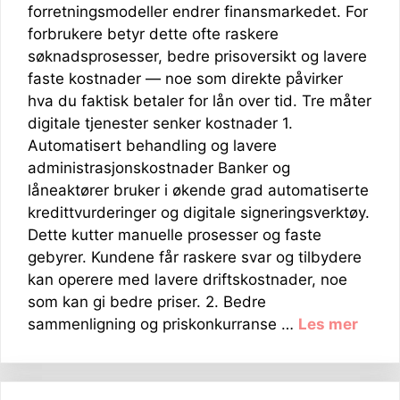
forretningsmodeller endrer finansmarkedet. For
forbrukere betyr dette ofte raskere
søknadsprosesser, bedre prisoversikt og lavere
faste kostnader — noe som direkte påvirker
hva du faktisk betaler for lån over tid. Tre måter
digitale tjenester senker kostnader 1.
Automatisert behandling og lavere
administrasjonskostnader Banker og
låneaktører bruker i økende grad automatiserte
kredittvurderinger og digitale signeringsverktøy.
Dette kutter manuelle prosesser og faste
gebyrer. Kundene får raskere svar og tilbydere
kan operere med lavere driftskostnader, noe
som kan gi bedre priser. 2. Bedre
sammenligning og priskonkurranse …
Les mer