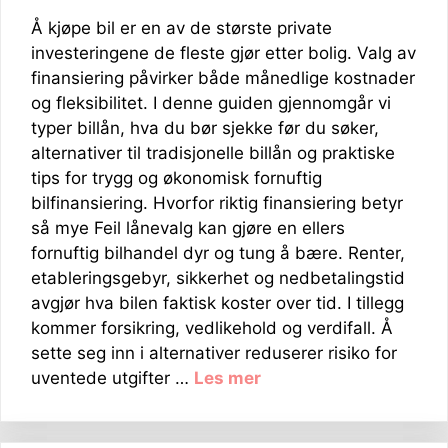
Å kjøpe bil er en av de største private
investeringene de fleste gjør etter bolig. Valg av
finansiering påvirker både månedlige kostnader
og fleksibilitet. I denne guiden gjennomgår vi
typer billån, hva du bør sjekke før du søker,
alternativer til tradisjonelle billån og praktiske
tips for trygg og økonomisk fornuftig
bilfinansiering. Hvorfor riktig finansiering betyr
så mye Feil lånevalg kan gjøre en ellers
fornuftig bilhandel dyr og tung å bære. Renter,
etableringsgebyr, sikkerhet og nedbetalingstid
avgjør hva bilen faktisk koster over tid. I tillegg
kommer forsikring, vedlikehold og verdifall. Å
sette seg inn i alternativer reduserer risiko for
uventede utgifter …
Les mer