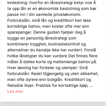
Innledning: hvorfor en lånestrategi betyr noe Å
ta opp lån er en økonomisk beslutning som bør
passe inn i din samlede privatøkonomi.
Forbrukslån, små lån og kredittkort kan løse
kortsiktige behov, men koster ofte mer enn
sparepenger. Denne guiden hjelper deg å
bygge en personlig lånestrategi som
kombinerer trygghet, kostnadskontroll og
alternativer du kanskje ikke har vurdert. Forstå
hvilke lånetyper du kan vurdere Det finnes flere
måter å dekke korte og mellomlange behov på.
Hver løsning har fordeler og ulemper: Små
forbrukslån: Raskt tilgjengelig og uten sikkerhet,
men ofte dyrere enn boliglån. Kredittkort og
fleksible linjer: Praktisk for kortsiktige kjøp; …
Les mer