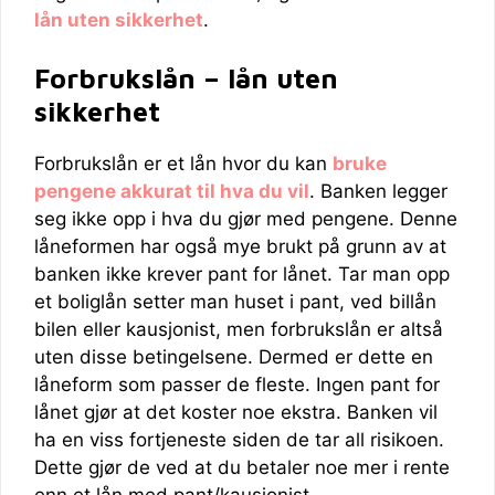
lån uten sikkerhet
.
Forbrukslån – lån uten
sikkerhet
Forbrukslån er et lån hvor du kan
bruke
pengene akkurat til hva du vil
. Banken legger
seg ikke opp i hva du gjør med pengene. Denne
låneformen har også mye brukt på grunn av at
banken ikke krever pant for lånet. Tar man opp
et boliglån setter man huset i pant, ved billån
bilen eller kausjonist, men forbrukslån er altså
uten disse betingelsene. Dermed er dette en
låneform som passer de fleste. Ingen pant for
lånet gjør at det koster noe ekstra. Banken vil
ha en viss fortjeneste siden de tar all risikoen.
Dette gjør de ved at du betaler noe mer i rente