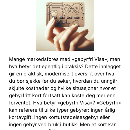
Mange markedsføres med «gebyrfri Visa», men
hva betyr det egentlig i praksis? Dette innlegget
gir en praktisk, modernisert oversikt over hva
du bør sjekke før du søker, hvordan du unngår
skjulte kostnader og hvilke situasjoner hvor et
gebyrfritt kort fortsatt kan koste deg mer enn
forventet. Hva betyr «gebyrfri Visa»? «Gebyrfri»
kan referere til ulike typer gebyrer: ingen årlig
kortavgift, ingen kortutstedelsesgebyr eller
ingen gebyr ved bruk i butikk. Men et kort kan