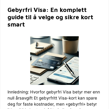
Gebyrfri Visa: En komplett
guide til å velge og sikre kort
smart
Innledning: Hvorfor gebyrfri Visa betyr mer enn
null årsavgift Et gebyrfritt Visa-kort kan spare
deg for faste kostnader, men «gebyrfri» betyr