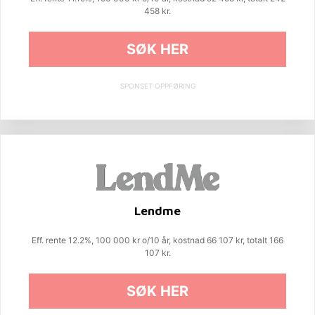
458 kr.
SØK HER
SPONSET OPPFØRING
Lendme
Eff. rente 12.2%, 100 000 kr o/10 år, kostnad 66 107 kr, totalt 166
107 kr.
SØK HER