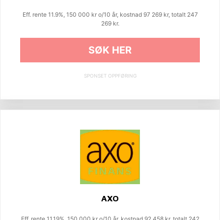
Eff. rente 11.9%, 150 000 kr o/10 år, kostnad 97 269 kr, totalt 247
269 kr.
SØK HER
SPONSET OPPFØRING
AXO
Eff. rente 11.19%, 150 000 kr o/10 år, kostnad 92 458 kr, totalt 242