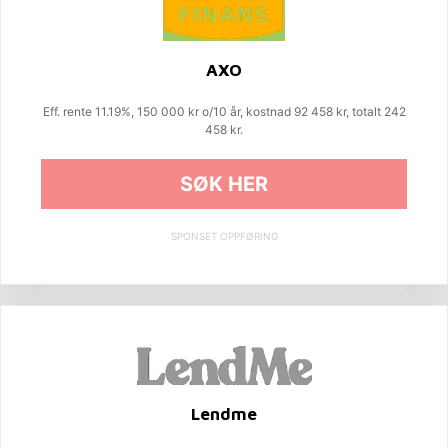
AXO
Eff. rente 11.19%, 150 000 kr o/10 år, kostnad 92 458 kr, totalt 242
458 kr.
SØK HER
SPONSET OPPFØRING
Lendme