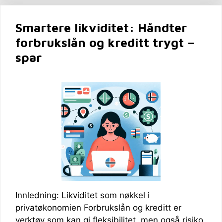
Smartere likviditet: Håndter
forbrukslån og kreditt trygt –
spar
Innledning: Likviditet som nøkkel i
privatøkonomien Forbrukslån og kreditt er
verktøy som kan gi fleksibilitet, men også risiko