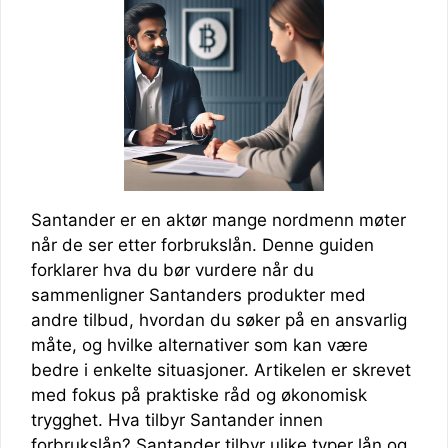
Santander er en aktør mange nordmenn møter
når de ser etter forbrukslån. Denne guiden
forklarer hva du bør vurdere når du
sammenligner Santanders produkter med
andre tilbud, hvordan du søker på en ansvarlig
måte, og hvilke alternativer som kan være
bedre i enkelte situasjoner. Artikelen er skrevet
med fokus på praktiske råd og økonomisk
trygghet. Hva tilbyr Santander innen
forbrukslån? Santander tilbyr ulike typer lån og