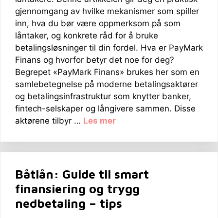
gjennomgang av hvilke mekanismer som spiller
inn, hva du bør være oppmerksom på som
låntaker, og konkrete råd for å bruke
betalingsløsninger til din fordel. Hva er PayMark
Finans og hvorfor betyr det noe for deg?
Begrepet «PayMark Finans» brukes her som en
samlebetegnelse på moderne betalingsaktører
og betalingsinfrastruktur som knytter banker,
fintech-selskaper og långivere sammen. Disse
aktørene tilbyr …
Les mer
Båtlån: Guide til smart
finansiering og trygg
nedbetaling – tips