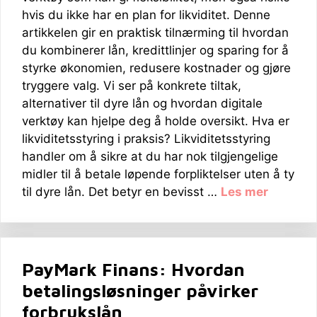
hvis du ikke har en plan for likviditet. Denne
artikkelen gir en praktisk tilnærming til hvordan
du kombinerer lån, kredittlinjer og sparing for å
styrke økonomien, redusere kostnader og gjøre
tryggere valg. Vi ser på konkrete tiltak,
alternativer til dyre lån og hvordan digitale
verktøy kan hjelpe deg å holde oversikt. Hva er
likviditetsstyring i praksis? Likviditetsstyring
handler om å sikre at du har nok tilgjengelige
midler til å betale løpende forpliktelser uten å ty
til dyre lån. Det betyr en bevisst …
Les mer
PayMark Finans: Hvordan
betalingsløsninger påvirker
forbrukslån