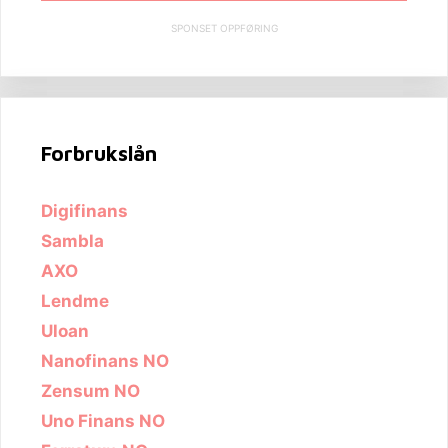
SPONSET OPPFØRING
Forbrukslån
Digifinans
Sambla
AXO
Lendme
Uloan
Nanofinans NO
Zensum NO
Uno Finans NO