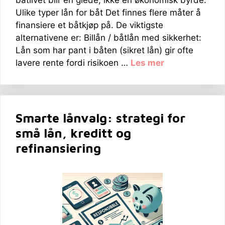
båtlivet blir en glede, ikke en økonomisk byrde.
Ulike typer lån for båt Det finnes flere måter å
finansiere et båtkjøp på. De viktigste
alternativene er: Billån / båtlån med sikkerhet:
Lån som har pant i båten (sikret lån) gir ofte
lavere rente fordi risikoen …
Les mer
Smarte lånvalg: strategi for
små lån, kreditt og
refinansiering