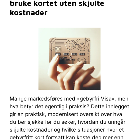
bruke kortet uten skjulte
kostnader
Mange markedsføres med «gebyrfri Visa», men
hva betyr det egentlig i praksis? Dette innlegget
gir en praktisk, modernisert oversikt over hva
du bør sjekke før du søker, hvordan du unngår
skjulte kostnader og hvilke situasjoner hvor et
gebyrfritt kort fortsatt kan koste deg mer enn