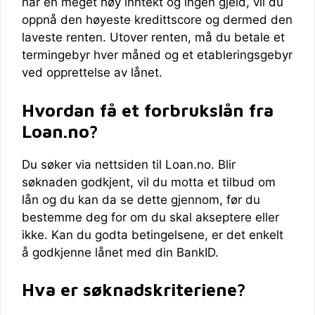
har en meget høy inntekt og ingen gjeld, vil du
oppnå den høyeste kredittscore og dermed den
laveste renten. Utover renten, må du betale et
termingebyr hver måned og et etableringsgebyr
ved opprettelse av lånet.
Hvordan få et forbrukslån fra
Loan.no?
Du søker via nettsiden til Loan.no. Blir
søknaden godkjent, vil du motta et tilbud om
lån og du kan da se dette gjennom, før du
bestemme deg for om du skal akseptere eller
ikke. Kan du godta betingelsene, er det enkelt
å godkjenne lånet med din BankID.
Hva er søknadskriteriene?