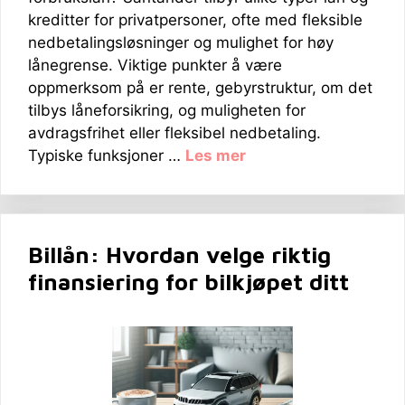
kreditter for privatpersoner, ofte med fleksible
nedbetalingsløsninger og mulighet for høy
lånegrense. Viktige punkter å være
oppmerksom på er rente, gebyrstruktur, om det
tilbys låneforsikring, og muligheten for
avdragsfrihet eller fleksibel nedbetaling.
Typiske funksjoner …
Les mer
Billån: Hvordan velge riktig
finansiering for bilkjøpet ditt