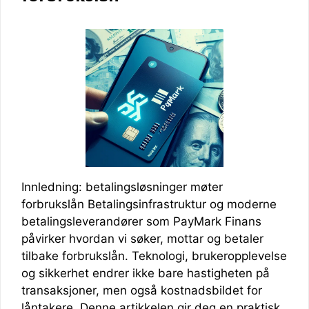
Innledning: betalingsløsninger møter
forbrukslån Betalingsinfrastruktur og moderne
betalingsleverandører som PayMark Finans
påvirker hvordan vi søker, mottar og betaler
tilbake forbrukslån. Teknologi, brukeropplevelse
og sikkerhet endrer ikke bare hastigheten på
transaksjoner, men også kostnadsbildet for
låntakere. Denne artikkelen gir deg en praktisk