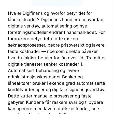
Hva er Digifinans og hvorfor betyr det for
lånekostnader? Digifinans handler om hvordan
digitale verktøy, automatisering og nye
forretningsmodeller endrer finansmarkedet. For
forbrukere betyr dette ofte raskere
søknadsprosesser, bedre prisoversikt og lavere
faste kostnader — noe som direkte påvirker
hva du faktisk betaler for lån over tid. Tre måter
digitale tjenester senker kostnader 1.
Automatisert behandling og lavere
administrasjonskostnader Banker og
låneaktører bruker i økende grad automatiserte
kredittvurderinger og digitale signeringsverktøy.
Dette kutter manuelle prosesser og faste
gebyrer. Kundene får raskere svar og tilbydere
kan operere med lavere driftskostnader, noe