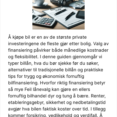
Å kjøpe bil er en av de største private
investeringene de fleste gjør etter bolig. Valg av
finansiering påvirker både månedlige kostnader
og fleksibilitet. I denne guiden gjennomgår vi
typer billån, hva du bør sjekke før du søker,
alternativer til tradisjonelle billån og praktiske
tips for trygg og økonomisk fornuftig
bilfinansiering. Hvorfor riktig finansiering betyr
så mye Feil lånevalg kan gjøre en ellers
fornuftig bilhandel dyr og tung å bære. Renter,
etableringsgebyr, sikkerhet og nedbetalingstid
avgjør hva bilen faktisk koster over tid. I tillegg
kommer forsikring, vedlikehold og verdifall. Å