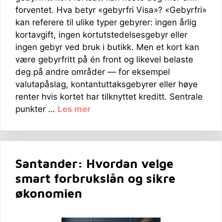
forventet. Hva betyr «gebyrfri Visa»? «Gebyrfri»
kan referere til ulike typer gebyrer: ingen årlig
kortavgift, ingen kortutstedelsesgebyr eller
ingen gebyr ved bruk i butikk. Men et kort kan
være gebyrfritt på én front og likevel belaste
deg på andre områder — for eksempel
valutapåslag, kontantuttaksgebyrer eller høye
renter hvis kortet har tilknyttet kreditt. Sentrale
punkter …
Les mer
Santander: Hvordan velge
smart forbrukslån og sikre
økonomien