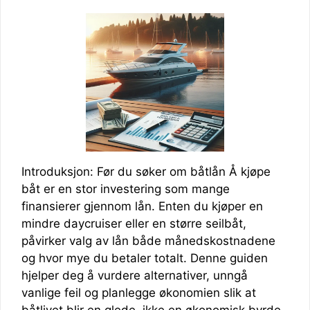
Introduksjon: Før du søker om båtlån Å kjøpe
båt er en stor investering som mange
finansierer gjennom lån. Enten du kjøper en
mindre daycruiser eller en større seilbåt,
påvirker valg av lån både månedskostnadene
og hvor mye du betaler totalt. Denne guiden
hjelper deg å vurdere alternativer, unngå
vanlige feil og planlegge økonomien slik at