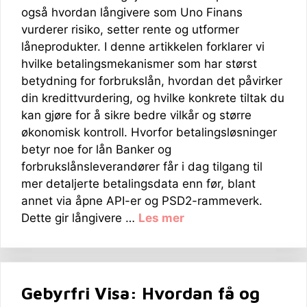
også hvordan långivere som Uno Finans
vurderer risiko, setter rente og utformer
låneprodukter. I denne artikkelen forklarer vi
hvilke betalingsmekanismer som har størst
betydning for forbrukslån, hvordan det påvirker
din kredittvurdering, og hvilke konkrete tiltak du
kan gjøre for å sikre bedre vilkår og større
økonomisk kontroll. Hvorfor betalingsløsninger
betyr noe for lån Banker og
forbrukslånsleverandører får i dag tilgang til
mer detaljerte betalingsdata enn før, blant
annet via åpne API-er og PSD2-rammeverk.
Dette gir långivere …
Les mer
Gebyrfri Visa: Hvordan få og