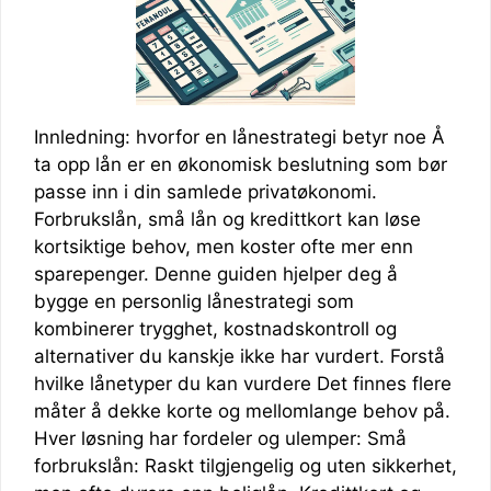
Innledning: hvorfor en lånestrategi betyr noe Å
ta opp lån er en økonomisk beslutning som bør
passe inn i din samlede privatøkonomi.
Forbrukslån, små lån og kredittkort kan løse
kortsiktige behov, men koster ofte mer enn
sparepenger. Denne guiden hjelper deg å
bygge en personlig lånestrategi som
kombinerer trygghet, kostnadskontroll og
alternativer du kanskje ikke har vurdert. Forstå
hvilke lånetyper du kan vurdere Det finnes flere
måter å dekke korte og mellomlange behov på.
Hver løsning har fordeler og ulemper: Små
forbrukslån: Raskt tilgjengelig og uten sikkerhet,