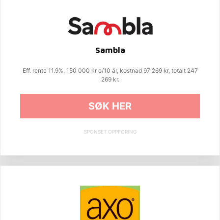
Sambla
Eff. rente 11.9%, 150 000 kr o/10 år, kostnad 97 269 kr, totalt 247
269 kr.
SØK HER
SPONSET OPPFØRING