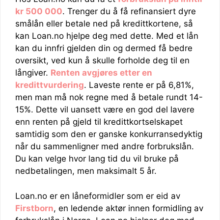
kr 500 000
. Trenger du å få refinansiert dyre
smålån eller betale ned på kredittkortene, så
kan Loan.no hjelpe deg med dette. Med et lån
kan du innfri gjelden din og dermed få bedre
oversikt, ved kun å skulle forholde deg til en
långiver.
Renten avgjøres etter en
kredittvurdering
. Laveste rente er på 6,81%,
men man må nok regne med å betale rundt 14-
15%. Dette vil uansett være en god del lavere
enn renten på gjeld til kredittkortselskapet
samtidig som den er ganske konkurransedyktig
når du sammenligner med andre forbrukslån.
Du kan velge hvor lang tid du vil bruke på
nedbetalingen, men maksimalt 5 år.
Loan.no er en låneformidler som er eid av
Firstborn
, en ledende aktør innen formidling av