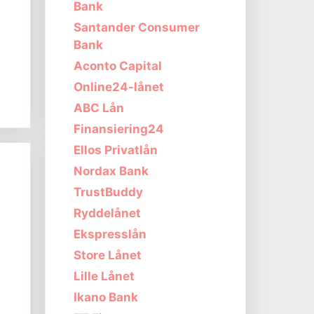
Bank
Santander Consumer
Bank
Aconto Capital
s
Online24-lånet
ABC Lån
Finansiering24
Ellos Privatlån
Nordax Bank
TrustBuddy
Ryddelånet
Ekspresslån
Store Lånet
Lille Lånet
Ikano Bank