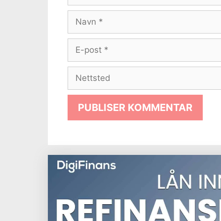
Navn
E-
post
Nettsted