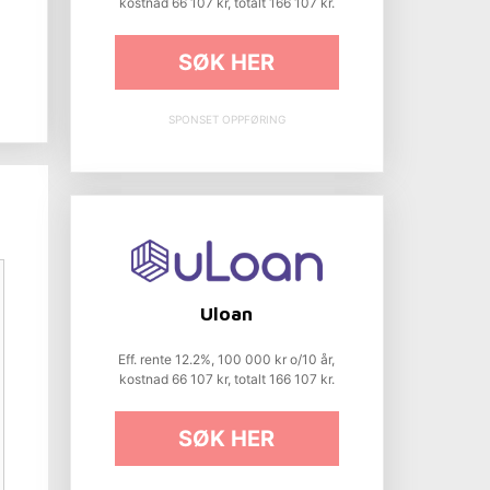
kostnad 66 107 kr, totalt 166 107 kr.
SØK HER
SPONSET OPPFØRING
Uloan
Eff. rente 12.2%, 100 000 kr o/10 år,
kostnad 66 107 kr, totalt 166 107 kr.
SØK HER