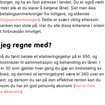
tsborger, og ha en fast adresse i landet. Du er også nødt
ntekt slik at du klarer å betjene lånet. Sist men ikke
 betalingsanmerkninger fra tidligere, og stående
talingsanmerkninger
). Dette er svært viktig ettersom
anken kan stole på. Har du alle disse kriteriene i orden
t forbrukslån innvilget.
 jeg regne med?
 du først betale et etableringsgebyr på kr 950, og
 kostnader til administrasjon og behandling av lånet. I
 kr 30 som gjelder hver gang du gjør en innbetaling av
måned, og dermed vil termingebyret være kr 360 over en
avt, og dersom du ser på den effektive renten kan du
ersom du har en god personlig økonomi (
her er fem
ge økonomi
).