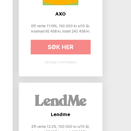
AXO
Eff. rente 11.19%, 150 000 kr o/10 år,
kostnad 92 458 kr, totalt 242 458 kr.
SØK HER
SPONSET OPPFØRING
Lendme
Eff. rente 12.2%, 100 000 kr o/10 år,