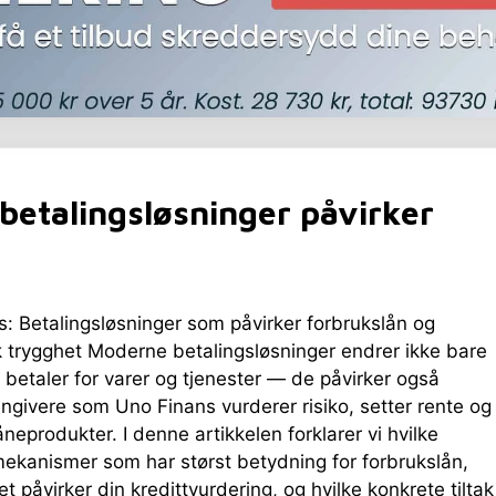
betalingsløsninger påvirker
: Betalingsløsninger som påvirker forbrukslån og
 trygghet Moderne betalingsløsninger endrer ikke bare
 betaler for varer og tjenester — de påvirker også
ngivere som Uno Finans vurderer risiko, setter rente og
åneprodukter. I denne artikkelen forklarer vi hvilke
ekanismer som har størst betydning for forbrukslån,
t påvirker din kredittvurdering, og hvilke konkrete tiltak