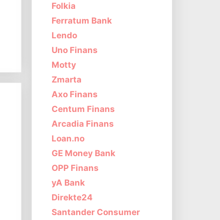
Folkia
Ferratum Bank
Lendo
Uno Finans
Motty
Zmarta
Axo Finans
Centum Finans
Arcadia Finans
Loan.no
GE Money Bank
OPP Finans
yA Bank
Direkte24
Santander Consumer