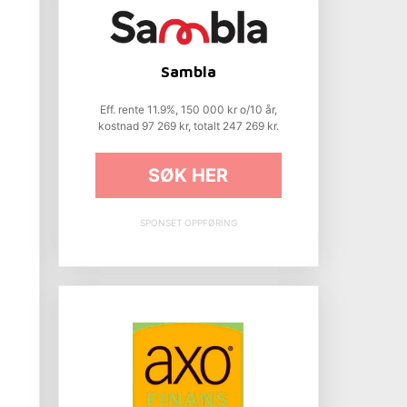
Sambla
Eff. rente 11.9%, 150 000 kr o/10 år,
kostnad 97 269 kr, totalt 247 269 kr.
SØK HER
SPONSET OPPFØRING