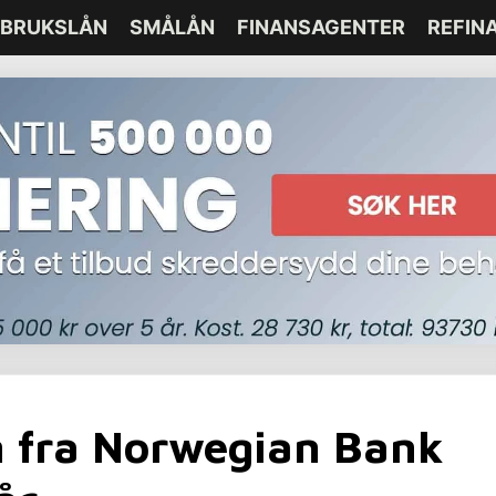
BRUKSLÅN
SMÅLÅN
FINANSAGENTER
REFIN
n fra Norwegian Bank