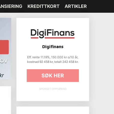
ANSIERING
KREDITTKORT
ARTIKLER
Digifinans
Eff. rente 11.19%, 150 000 kr o/10 år,
kostnad 92 458 kr, totalt 242 458 kr.
SØK HER
SPONSET OPPFØRING