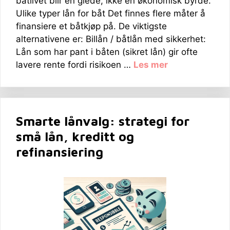
båtlivet blir en glede, ikke en økonomisk byrde.
Ulike typer lån for båt Det finnes flere måter å
finansiere et båtkjøp på. De viktigste
alternativene er: Billån / båtlån med sikkerhet:
Lån som har pant i båten (sikret lån) gir ofte
lavere rente fordi risikoen …
Les mer
Smarte lånvalg: strategi for
små lån, kreditt og
refinansiering