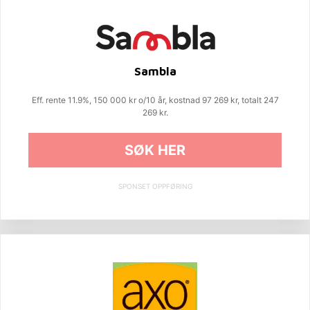
Sambla
Eff. rente 11.9%, 150 000 kr o/10 år, kostnad 97 269 kr, totalt 247
269 kr.
SØK HER
SPONSET OPPFØRING