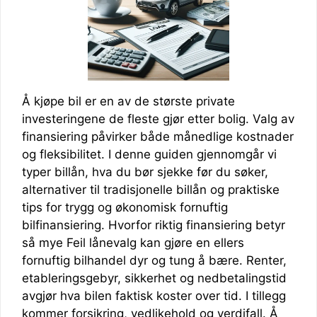
Å kjøpe bil er en av de største private
investeringene de fleste gjør etter bolig. Valg av
finansiering påvirker både månedlige kostnader
og fleksibilitet. I denne guiden gjennomgår vi
typer billån, hva du bør sjekke før du søker,
alternativer til tradisjonelle billån og praktiske
tips for trygg og økonomisk fornuftig
bilfinansiering. Hvorfor riktig finansiering betyr
så mye Feil lånevalg kan gjøre en ellers
fornuftig bilhandel dyr og tung å bære. Renter,
etableringsgebyr, sikkerhet og nedbetalingstid
avgjør hva bilen faktisk koster over tid. I tillegg
kommer forsikring, vedlikehold og verdifall. Å