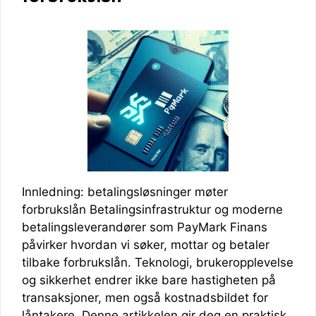
Innledning: betalingsløsninger møter
forbrukslån Betalingsinfrastruktur og moderne
betalingsleverandører som PayMark Finans
påvirker hvordan vi søker, mottar og betaler
tilbake forbrukslån. Teknologi, brukeropplevelse
og sikkerhet endrer ikke bare hastigheten på
transaksjoner, men også kostnadsbildet for
låntakere. Denne artikkelen gir deg en praktisk