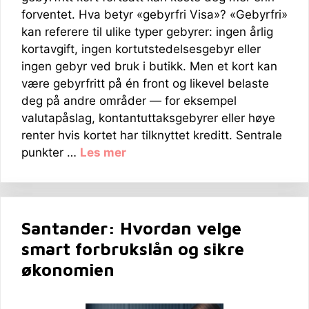
forventet. Hva betyr «gebyrfri Visa»? «Gebyrfri»
kan referere til ulike typer gebyrer: ingen årlig
kortavgift, ingen kortutstedelsesgebyr eller
ingen gebyr ved bruk i butikk. Men et kort kan
være gebyrfritt på én front og likevel belaste
deg på andre områder — for eksempel
valutapåslag, kontantuttaksgebyrer eller høye
renter hvis kortet har tilknyttet kreditt. Sentrale
punkter …
Les mer
Santander: Hvordan velge
smart forbrukslån og sikre
økonomien