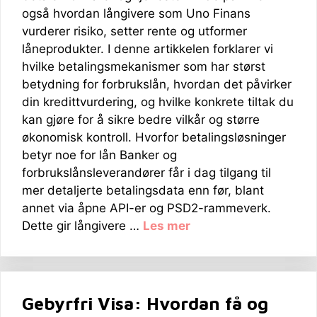
også hvordan långivere som Uno Finans
vurderer risiko, setter rente og utformer
låneprodukter. I denne artikkelen forklarer vi
hvilke betalingsmekanismer som har størst
betydning for forbrukslån, hvordan det påvirker
din kredittvurdering, og hvilke konkrete tiltak du
kan gjøre for å sikre bedre vilkår og større
økonomisk kontroll. Hvorfor betalingsløsninger
betyr noe for lån Banker og
forbrukslånsleverandører får i dag tilgang til
mer detaljerte betalingsdata enn før, blant
annet via åpne API-er og PSD2-rammeverk.
Dette gir långivere …
Les mer
Gebyrfri Visa: Hvordan få og