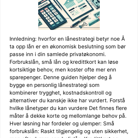
Innledning: hvorfor en lånestrategi betyr noe Å
ta opp lån er en økonomisk beslutning som bør
passe inn i din samlede privatøkonomi.
Forbrukslån, små lån og kredittkort kan løse
kortsiktige behov, men koster ofte mer enn
sparepenger. Denne guiden hjelper deg å
bygge en personlig lånestrategi som
kombinerer trygghet, kostnadskontroll og
alternativer du kanskje ikke har vurdert. Forstå
hvilke lånetyper du kan vurdere Det finnes flere
måter å dekke korte og mellomlange behov på.
Hver løsning har fordeler og ulemper: Små
forbrukslån: Raskt tilgjengelig og uten sikkerhet,