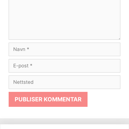
Navn
E-
post
Nettsted