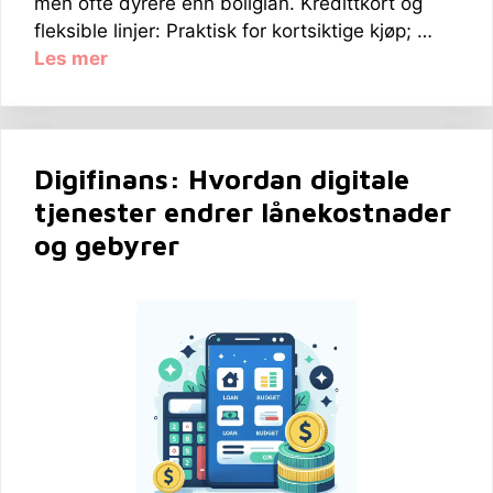
men ofte dyrere enn boliglån. Kredittkort og
fleksible linjer: Praktisk for kortsiktige kjøp; …
Les mer
Digifinans: Hvordan digitale
tjenester endrer lånekostnader
og gebyrer