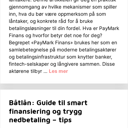
gjennomgang av hvilke mekanismer som spiller
inn, hva du bør være oppmerksom på som
låntaker, og konkrete råd for å bruke
betalingsløsninger til din fordel. Hva er PayMark
Finans og hvorfor betyr det noe for deg?
Begrepet «PayMark Finans» brukes her som en
samlebetegnelse på moderne betalingsaktører
og betalingsinfrastruktur som knytter banker,
fintech-selskaper og långivere sammen. Disse
aktørene tilbyr …
Les mer
Båtlån: Guide til smart
finansiering og trygg
nedbetaling – tips