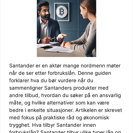
Santander er en aktør mange nordmenn møter
når de ser etter forbrukslån. Denne guiden
forklarer hva du bør vurdere når du
sammenligner Santanders produkter med
andre tilbud, hvordan du søker på en ansvarlig
måte, og hvilke alternativer som kan være
bedre i enkelte situasjoner. Artikelen er skrevet
med fokus på praktiske råd og økonomisk
trygghet. Hva tilbyr Santander innen
forbrukslån? Santander tilbyr ulike typer lån og