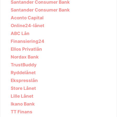
Santander Consumer Bank
Santander Consumer Bank
Aconto Capital
Online24-lånet
ABC Lån
Finansiering24
Ellos Privatlån
Nordax Bank
TrustBuddy
Ryddelånet
Ekspresslån
Store Lånet
Lille Lånet
Ikano Bank
TT Finans