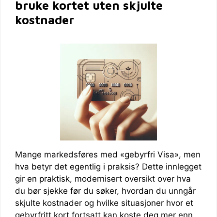
bruke kortet uten skjulte
kostnader
Mange markedsføres med «gebyrfri Visa», men
hva betyr det egentlig i praksis? Dette innlegget
gir en praktisk, modernisert oversikt over hva
du bør sjekke før du søker, hvordan du unngår
skjulte kostnader og hvilke situasjoner hvor et
gebyrfritt kort fortsatt kan koste deg mer enn