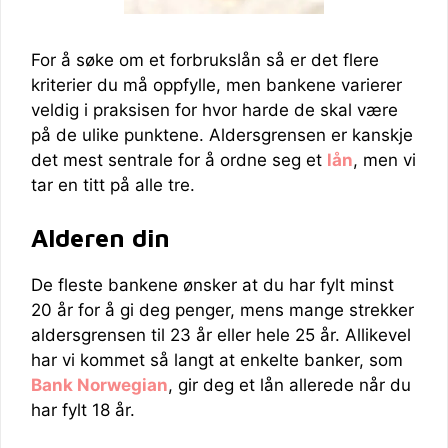
For å søke om et forbrukslån så er det flere
kriterier du må oppfylle, men bankene varierer
veldig i praksisen for hvor harde de skal være
på de ulike punktene. Aldersgrensen er kanskje
det mest sentrale for å ordne seg et
lån
, men vi
tar en titt på alle tre.
Alderen din
De fleste bankene ønsker at du har fylt minst
20 år for å gi deg penger, mens mange strekker
aldersgrensen til 23 år eller hele 25 år. Allikevel
har vi kommet så langt at enkelte banker, som
Bank Norwegian
, gir deg et lån allerede når du
har fylt 18 år.