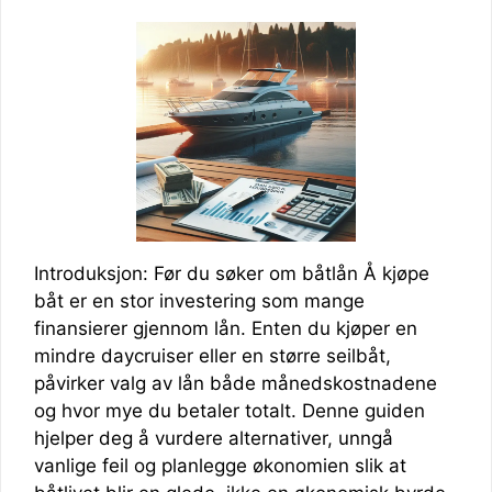
Introduksjon: Før du søker om båtlån Å kjøpe
båt er en stor investering som mange
finansierer gjennom lån. Enten du kjøper en
mindre daycruiser eller en større seilbåt,
påvirker valg av lån både månedskostnadene
og hvor mye du betaler totalt. Denne guiden
hjelper deg å vurdere alternativer, unngå
vanlige feil og planlegge økonomien slik at