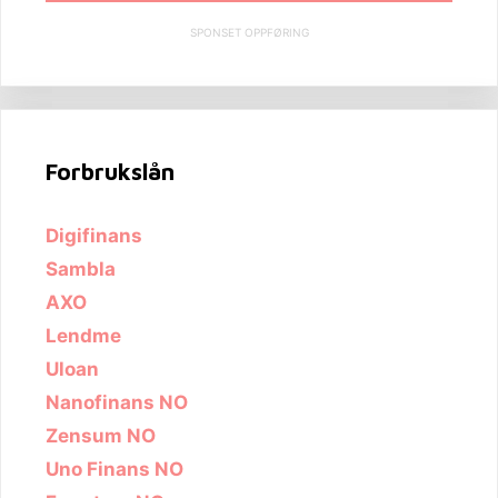
SPONSET OPPFØRING
Forbrukslån
Digifinans
Sambla
AXO
Lendme
Uloan
Nanofinans NO
Zensum NO
Uno Finans NO