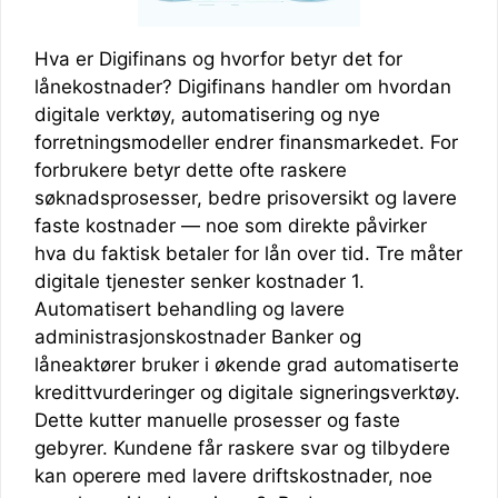
Hva er Digifinans og hvorfor betyr det for
lånekostnader? Digifinans handler om hvordan
digitale verktøy, automatisering og nye
forretningsmodeller endrer finansmarkedet. For
forbrukere betyr dette ofte raskere
søknadsprosesser, bedre prisoversikt og lavere
faste kostnader — noe som direkte påvirker
hva du faktisk betaler for lån over tid. Tre måter
digitale tjenester senker kostnader 1.
Automatisert behandling og lavere
administrasjonskostnader Banker og
låneaktører bruker i økende grad automatiserte
kredittvurderinger og digitale signeringsverktøy.
Dette kutter manuelle prosesser og faste
gebyrer. Kundene får raskere svar og tilbydere
kan operere med lavere driftskostnader, noe