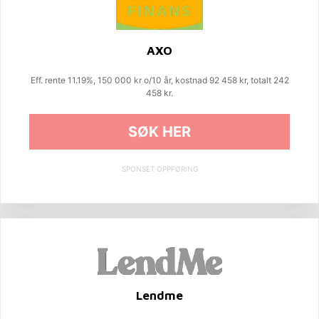
AXO
Eff. rente 11.19%, 150 000 kr o/10 år, kostnad 92 458 kr, totalt 242
458 kr.
SØK HER
SPONSET OPPFØRING
Lendme