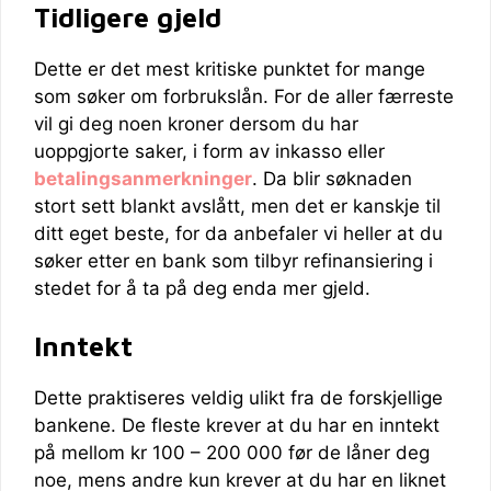
Tidligere gjeld
Dette er det mest kritiske punktet for mange
som søker om forbrukslån. For de aller færreste
vil gi deg noen kroner dersom du har
uoppgjorte saker, i form av inkasso eller
betalingsanmerkninger
. Da blir søknaden
stort sett blankt avslått, men det er kanskje til
ditt eget beste, for da anbefaler vi heller at du
søker etter en bank som tilbyr refinansiering i
stedet for å ta på deg enda mer gjeld.
Inntekt
Dette praktiseres veldig ulikt fra de forskjellige
bankene. De fleste krever at du har en inntekt
på mellom kr 100 – 200 000 før de låner deg
noe, mens andre kun krever at du har en liknet