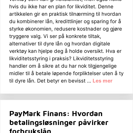
hvis du ikke har en plan for likviditet. Denne
artikkelen gir en praktisk tilnærming til hvordan
du kombinerer lån, kredittlinjer og sparing for å
styrke økonomien, redusere kostnader og gjøre
tryggere valg. Vi ser på konkrete tiltak,
alternativer til dyre lån og hvordan digitale
verktøy kan hjelpe deg å holde oversikt. Hva er
likviditetsstyring i praksis? Likviditetsstyring
handler om å sikre at du har nok tilgjengelige
midler til å betale løpende forpliktelser uten å ty
til dyre lån. Det betyr en bevisst …
Les mer
PayMark Finans: Hvordan
betalingsløsninger påvirker
forbrukslån