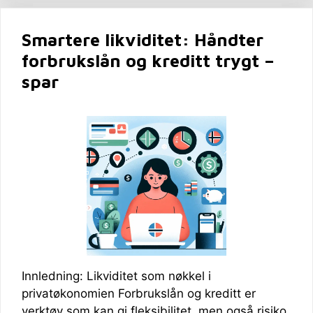
Smartere likviditet: Håndter
forbrukslån og kreditt trygt –
spar
Innledning: Likviditet som nøkkel i
privatøkonomien Forbrukslån og kreditt er
verktøy som kan gi fleksibilitet, men også risiko