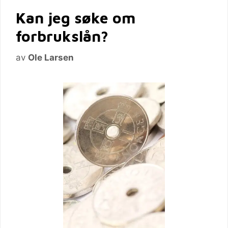
Kan jeg søke om
forbrukslån?
av
Ole Larsen