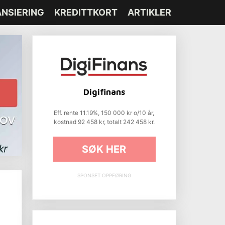
ANSIERING
KREDITTKORT
ARTIKLER
Digifinans
Eff. rente 11.19%, 150 000 kr o/10 år,
kostnad 92 458 kr, totalt 242 458 kr.
SØK HER
SPONSET OPPFØRING