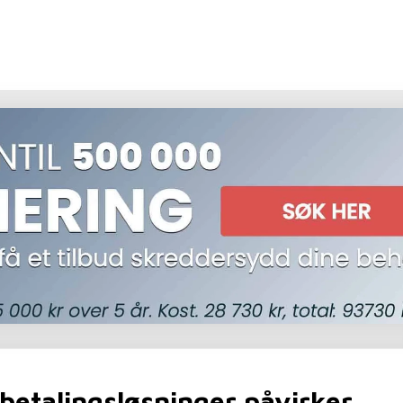
betalingsløsninger påvirker