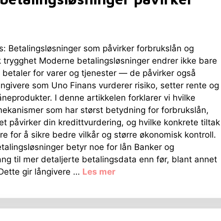
: Betalingsløsninger som påvirker forbrukslån og
 trygghet Moderne betalingsløsninger endrer ikke bare
 betaler for varer og tjenester — de påvirker også
ngivere som Uno Finans vurderer risiko, setter rente og
åneprodukter. I denne artikkelen forklarer vi hvilke
ekanismer som har størst betydning for forbrukslån,
t påvirker din kredittvurdering, og hvilke konkrete tiltak
re for å sikre bedre vilkår og større økonomisk kontroll.
talingsløsninger betyr noe for lån Banker og
ang til mer detaljerte betalingsdata enn før, blant annet
ette gir långivere …
Les mer