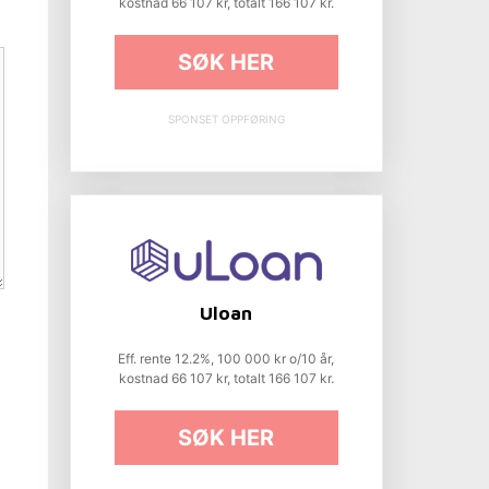
kostnad 66 107 kr, totalt 166 107 kr.
SØK HER
SPONSET OPPFØRING
Uloan
Eff. rente 12.2%, 100 000 kr o/10 år,
kostnad 66 107 kr, totalt 166 107 kr.
SØK HER