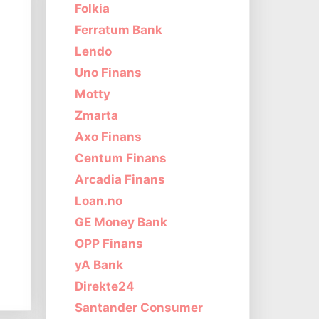
Folkia
Ferratum Bank
Lendo
Uno Finans
Motty
Zmarta
Axo Finans
Centum Finans
Arcadia Finans
Loan.no
GE Money Bank
OPP Finans
s
yA Bank
Direkte24
Santander Consumer