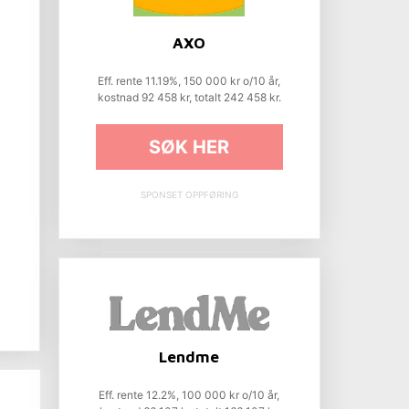
AXO
Eff. rente 11.19%, 150 000 kr o/10 år,
kostnad 92 458 kr, totalt 242 458 kr.
SØK HER
SPONSET OPPFØRING
Lendme
Eff. rente 12.2%, 100 000 kr o/10 år,