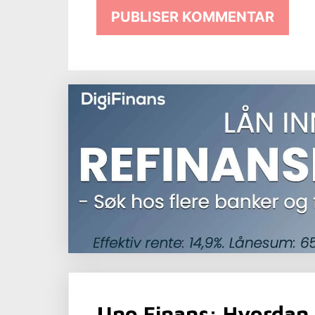
Uno Finans: Hvordan 