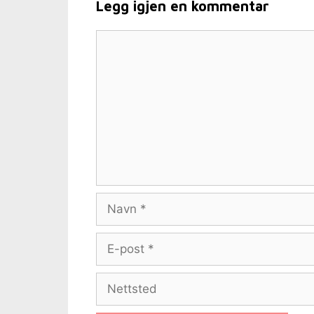
Legg igjen en kommentar
Kommentar
Navn
E-
post
Nettsted