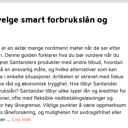
elge smart forbrukslån og
 er en aktør mange nordmenn møter når de ser etter
n. Denne guiden forklarer hva du bør vurdere når du
ner Santanders produkter med andre tilbud, hvordan
å en ansvarlig måte, og hvilke alternativer som kan
 i enkelte situasjoner. Artikelen er skrevet med fokus
ke råd og økonomisk trygghet. Hva tilbyr Santander
rukslån? Santander tilbyr ulike typer lån og kreditter for
oner, ofte med fleksible nedbetalingsløsninger og
for høy lånegrense. Viktige punkter å være oppmerksom
s låneforsikring, og muligheten for avdragsfrihet eller
oner …
Les mer