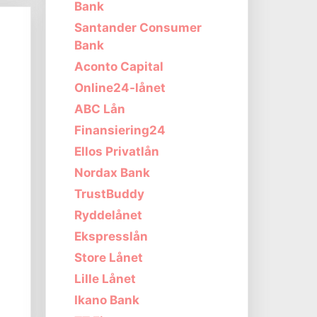
Bank
Santander Consumer
Bank
Aconto Capital
Online24-lånet
ABC Lån
Finansiering24
Ellos Privatlån
Nordax Bank
TrustBuddy
Ryddelånet
Ekspresslån
Store Lånet
Lille Lånet
Ikano Bank