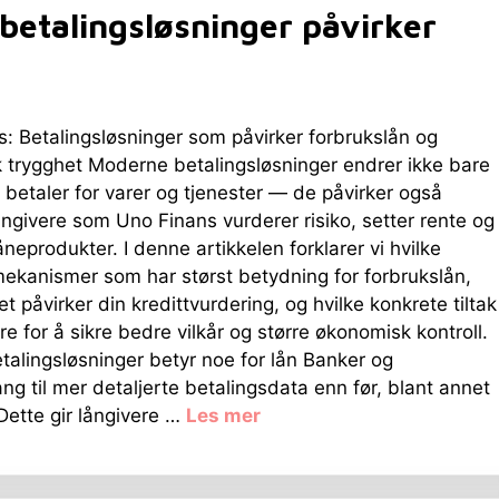
betalingsløsninger påvirker
: Betalingsløsninger som påvirker forbrukslån og
 trygghet Moderne betalingsløsninger endrer ikke bare
 betaler for varer og tjenester — de påvirker også
ngivere som Uno Finans vurderer risiko, setter rente og
åneprodukter. I denne artikkelen forklarer vi hvilke
ekanismer som har størst betydning for forbrukslån,
t påvirker din kredittvurdering, og hvilke konkrete tiltak
re for å sikre bedre vilkår og større økonomisk kontroll.
talingsløsninger betyr noe for lån Banker og
ang til mer detaljerte betalingsdata enn før, blant annet
ette gir långivere …
Les mer