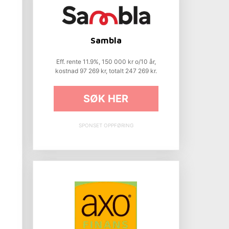
Sambla
Eff. rente 11.9%, 150 000 kr o/10 år,
kostnad 97 269 kr, totalt 247 269 kr.
SØK HER
SPONSET OPPFØRING