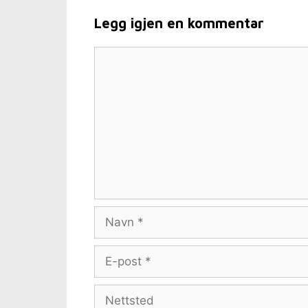
Legg igjen en kommentar
Kommentar
Navn
E-
post
Nettsted