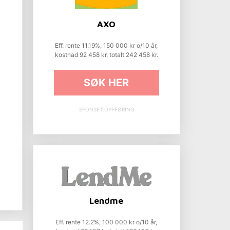
AXO
Eff. rente 11.19%, 150 000 kr o/10 år,
kostnad 92 458 kr, totalt 242 458 kr.
SØK HER
SPONSET OPPFØRING
Lendme
Eff. rente 12.2%, 100 000 kr o/10 år,