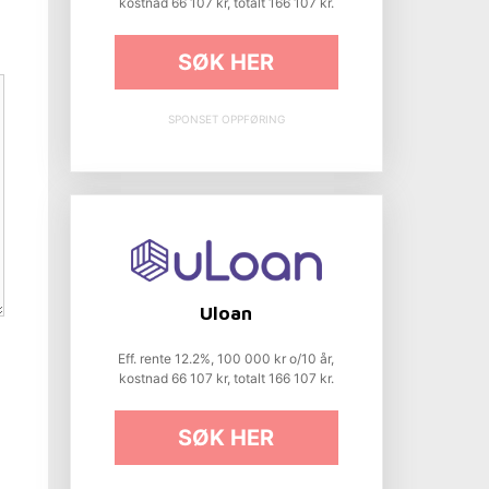
kostnad 66 107 kr, totalt 166 107 kr.
SØK HER
SPONSET OPPFØRING
Uloan
Eff. rente 12.2%, 100 000 kr o/10 år,
kostnad 66 107 kr, totalt 166 107 kr.
SØK HER