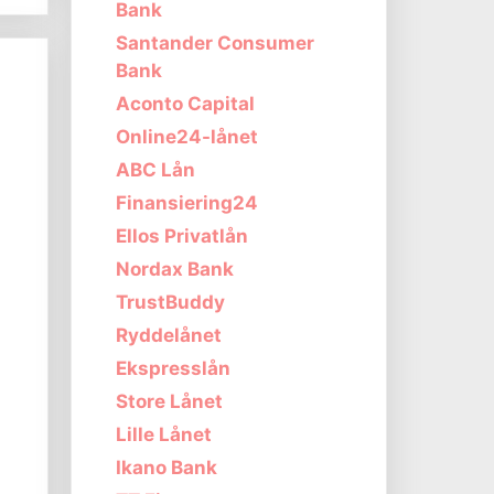
Bank
Santander Consumer
Bank
Aconto Capital
Online24-lånet
ABC Lån
Finansiering24
Ellos Privatlån
Nordax Bank
TrustBuddy
Ryddelånet
Ekspresslån
Store Lånet
Lille Lånet
Ikano Bank