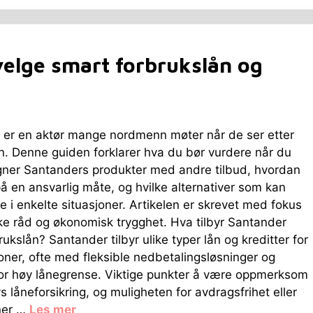
elge smart forbrukslån og
 er en aktør mange nordmenn møter når de ser etter
n. Denne guiden forklarer hva du bør vurdere når du
ner Santanders produkter med andre tilbud, hvordan
å en ansvarlig måte, og hvilke alternativer som kan
 i enkelte situasjoner. Artikelen er skrevet med fokus
ke råd og økonomisk trygghet. Hva tilbyr Santander
rukslån? Santander tilbyr ulike typer lån og kreditter for
oner, ofte med fleksible nedbetalingsløsninger og
for høy lånegrense. Viktige punkter å være oppmerksom
s låneforsikring, og muligheten for avdragsfrihet eller
oner …
Les mer