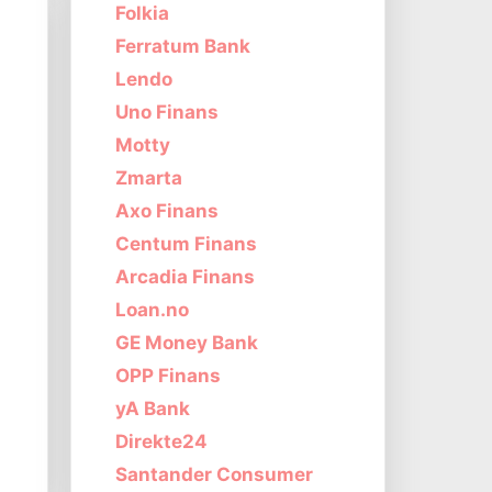
Folkia
Ferratum Bank
Lendo
Uno Finans
Motty
Zmarta
Axo Finans
Centum Finans
Arcadia Finans
Loan.no
GE Money Bank
OPP Finans
yA Bank
s
Direkte24
Santander Consumer