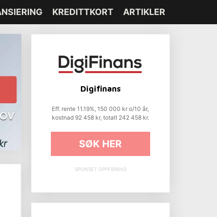
ANSIERING
KREDITTKORT
ARTIKLER
Digifinans
Eff. rente 11.19%, 150 000 kr o/10 år,
kostnad 92 458 kr, totalt 242 458 kr.
SØK HER
SPONSET OPPFØRING