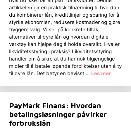
hvis du ikke har en plan for likviditet. Denne
artikkelen gir en praktisk tilnærming til hvordan
du kombinerer lån, kredittlinjer og sparing for å
styrke økonomien, redusere kostnader og gjøre
tryggere valg. Vi ser på konkrete tiltak,
alternativer til dyre lån og hvordan digitale
verktøy kan hjelpe deg å holde oversikt. Hva er
likviditetsstyring i praksis? Likviditetsstyring
handler om å sikre at du har nok tilgjengelige
midler til å betale løpende forpliktelser uten å ty
til dyre lån. Det betyr en bevisst …
Les mer
PayMark Finans: Hvordan
betalingsløsninger påvirker
forbrukslån