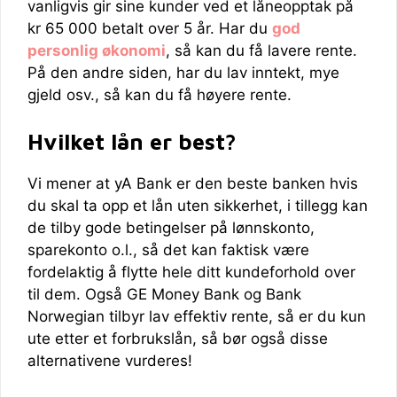
vanligvis gir sine kunder ved et låneopptak på
kr 65 000 betalt over 5 år. Har du
god
personlig økonomi
, så kan du få lavere rente.
På den andre siden, har du lav inntekt, mye
gjeld osv., så kan du få høyere rente.
Hvilket lån er best?
Vi mener at yA Bank er den beste banken hvis
du skal ta opp et lån uten sikkerhet, i tillegg kan
de tilby gode betingelser på lønnskonto,
sparekonto o.l., så det kan faktisk være
fordelaktig å flytte hele ditt kundeforhold over
til dem. Også GE Money Bank og Bank
Norwegian tilbyr lav effektiv rente, så er du kun
ute etter et forbrukslån, så bør også disse
alternativene vurderes!