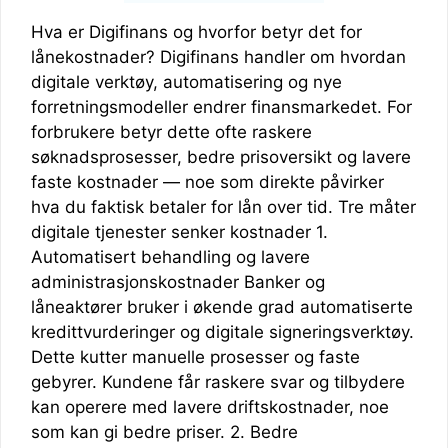
Hva er Digifinans og hvorfor betyr det for
lånekostnader? Digifinans handler om hvordan
digitale verktøy, automatisering og nye
forretningsmodeller endrer finansmarkedet. For
forbrukere betyr dette ofte raskere
søknadsprosesser, bedre prisoversikt og lavere
faste kostnader — noe som direkte påvirker
hva du faktisk betaler for lån over tid. Tre måter
digitale tjenester senker kostnader 1.
Automatisert behandling og lavere
administrasjonskostnader Banker og
låneaktører bruker i økende grad automatiserte
kredittvurderinger og digitale signeringsverktøy.
Dette kutter manuelle prosesser og faste
gebyrer. Kundene får raskere svar og tilbydere
kan operere med lavere driftskostnader, noe
som kan gi bedre priser. 2. Bedre