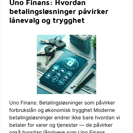
Uno Finans: Hvordan
betalingsløsninger påvirker
lånevalg og trygghet
Uno Finans: Betalingsløsninger som påvirker
forbrukslån og økonomisk trygghet Moderne
betalingsløsninger endrer ikke bare hvordan vi
betaler for varer og tjenester — de påvirker
også hvordan långivere som Uno Finans