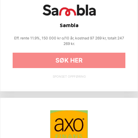
Sambla
Eff. rente 11.9%, 150 000 kr o/10 år, kostnad 97 269 kr, totalt 247
269 kr.
SØK HER
SPONSET OPPFØRING