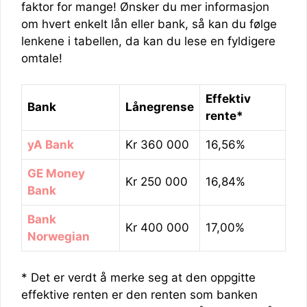
faktor for mange! Ønsker du mer informasjon
om hvert enkelt lån eller bank, så kan du følge
lenkene i tabellen, da kan du lese en fyldigere
omtale!
Effektiv
Bank
Lånegrense
rente*
yA Bank
Kr 360 000
16,56%
GE Money
Kr 250 000
16,84%
Bank
Bank
Kr 400 000
17,00%
Norwegian
* Det er verdt å merke seg at den oppgitte
effektive renten er den renten som banken