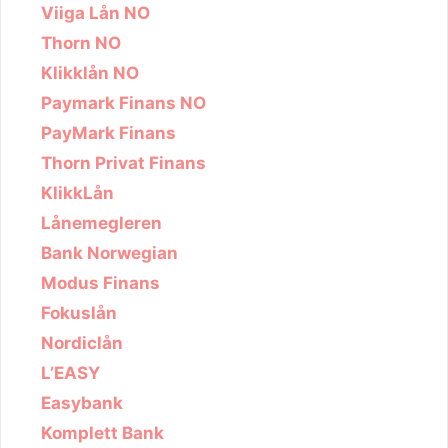
Viiga Lån NO
Thorn NO
Klikklån NO
Paymark Finans NO
PayMark Finans
Thorn Privat Finans
KlikkLån
Lånemegleren
Bank Norwegian
Modus Finans
Fokuslån
Nordiclån
L’EASY
Easybank
Komplett Bank