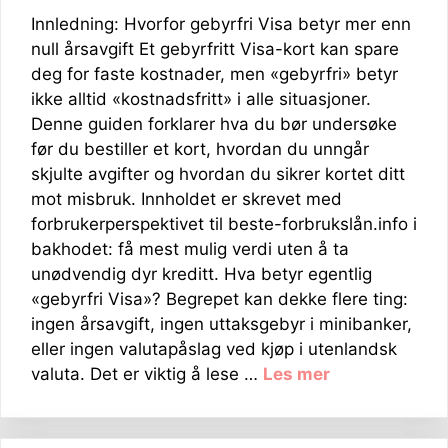
Innledning: Hvorfor gebyrfri Visa betyr mer enn
null årsavgift Et gebyrfritt Visa-kort kan spare
deg for faste kostnader, men «gebyrfri» betyr
ikke alltid «kostnadsfritt» i alle situasjoner.
Denne guiden forklarer hva du bør undersøke
før du bestiller et kort, hvordan du unngår
skjulte avgifter og hvordan du sikrer kortet ditt
mot misbruk. Innholdet er skrevet med
forbrukerperspektivet til beste-forbrukslån.info i
bakhodet: få mest mulig verdi uten å ta
unødvendig dyr kreditt. Hva betyr egentlig
«gebyrfri Visa»? Begrepet kan dekke flere ting:
ingen årsavgift, ingen uttaksgebyr i minibanker,
eller ingen valutapåslag ved kjøp i utenlandsk
valuta. Det er viktig å lese …
Les mer