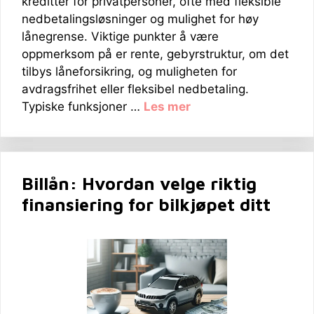
kreditter for privatpersoner, ofte med fleksible
nedbetalingsløsninger og mulighet for høy
lånegrense. Viktige punkter å være
oppmerksom på er rente, gebyrstruktur, om det
tilbys låneforsikring, og muligheten for
avdragsfrihet eller fleksibel nedbetaling.
Typiske funksjoner …
Les mer
Billån: Hvordan velge riktig
finansiering for bilkjøpet ditt