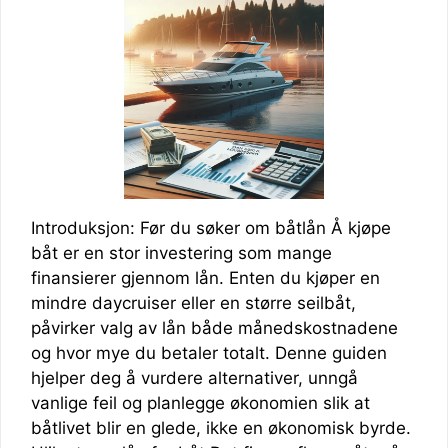
Introduksjon: Før du søker om båtlån Å kjøpe
båt er en stor investering som mange
finansierer gjennom lån. Enten du kjøper en
mindre daycruiser eller en større seilbåt,
påvirker valg av lån både månedskostnadene
og hvor mye du betaler totalt. Denne guiden
hjelper deg å vurdere alternativer, unngå
vanlige feil og planlegge økonomien slik at
båtlivet blir en glede, ikke en økonomisk byrde.