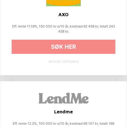
AXO
Eff. rente 11.19%, 150 000 kr o/10 år, kostnad 92 458 kr, totalt 242
458 kr.
SØK HER
SPONSET OPPFØRING
Lendme
Eff. rente 12.2%, 100 000 kr o/10 år, kostnad 66 107 kr, totalt 166