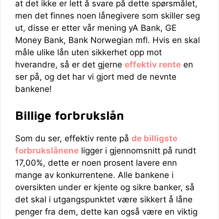
at det ikke er lett å svare på dette spørsmålet,
men det finnes noen lånegivere som skiller seg
ut, disse er etter vår mening yA Bank, GE
Money Bank, Bank Norwegian mfl. Hvis en skal
måle ulike lån uten sikkerhet opp mot
hverandre, så er det gjerne
effektiv rente
en
ser på, og det har vi gjort med de nevnte
bankene!
Billige forbrukslån
Som du ser, effektiv rente på
de billigste
forbrukslånene
ligger i gjennomsnitt på rundt
17,00%, dette er noen prosent lavere enn
mange av konkurrentene. Alle bankene i
oversikten under er kjente og sikre banker, så
det skal i utgangspunktet være sikkert å låne
penger fra dem, dette kan også være en viktig