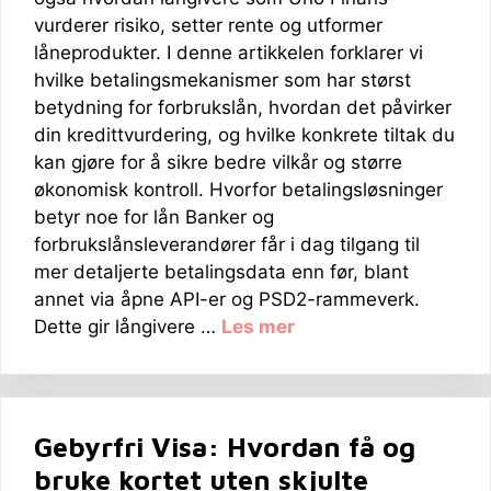
vurderer risiko, setter rente og utformer
låneprodukter. I denne artikkelen forklarer vi
hvilke betalingsmekanismer som har størst
betydning for forbrukslån, hvordan det påvirker
din kredittvurdering, og hvilke konkrete tiltak du
kan gjøre for å sikre bedre vilkår og større
økonomisk kontroll. Hvorfor betalingsløsninger
betyr noe for lån Banker og
forbrukslånsleverandører får i dag tilgang til
mer detaljerte betalingsdata enn før, blant
annet via åpne API-er og PSD2-rammeverk.
Dette gir långivere …
Les mer
Gebyrfri Visa: Hvordan få og
bruke kortet uten skjulte