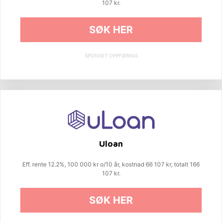
107 kr.
SØK HER
SPONSET OPPFØRING
Uloan
Eff. rente 12.2%, 100 000 kr o/10 år, kostnad 66 107 kr, totalt 166
107 kr.
SØK HER