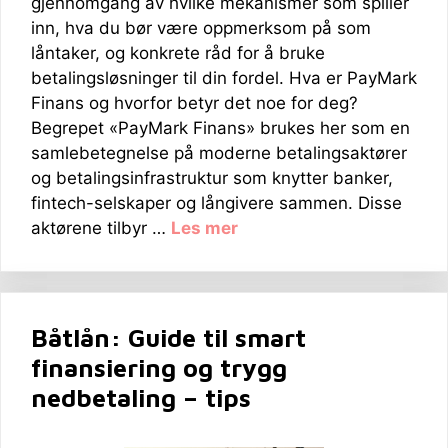
gjennomgang av hvilke mekanismer som spiller
inn, hva du bør være oppmerksom på som
låntaker, og konkrete råd for å bruke
betalingsløsninger til din fordel. Hva er PayMark
Finans og hvorfor betyr det noe for deg?
Begrepet «PayMark Finans» brukes her som en
samlebetegnelse på moderne betalingsaktører
og betalingsinfrastruktur som knytter banker,
fintech-selskaper og långivere sammen. Disse
aktørene tilbyr …
Les mer
Båtlån: Guide til smart
finansiering og trygg
nedbetaling – tips