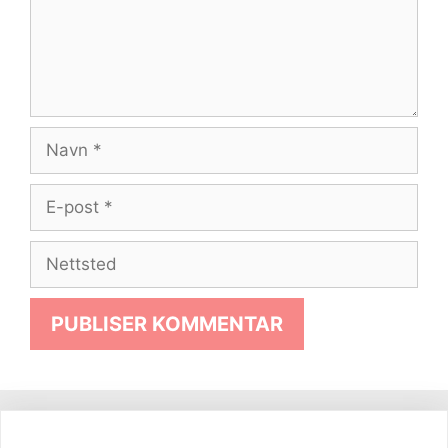
Navn
E-
post
Nettsted