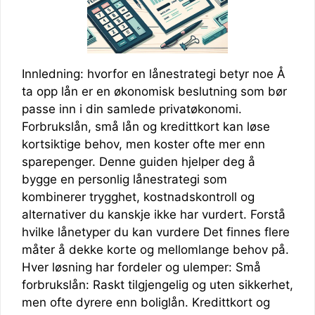
Innledning: hvorfor en lånestrategi betyr noe Å
ta opp lån er en økonomisk beslutning som bør
passe inn i din samlede privatøkonomi.
Forbrukslån, små lån og kredittkort kan løse
kortsiktige behov, men koster ofte mer enn
sparepenger. Denne guiden hjelper deg å
bygge en personlig lånestrategi som
kombinerer trygghet, kostnadskontroll og
alternativer du kanskje ikke har vurdert. Forstå
hvilke lånetyper du kan vurdere Det finnes flere
måter å dekke korte og mellomlange behov på.
Hver løsning har fordeler og ulemper: Små
forbrukslån: Raskt tilgjengelig og uten sikkerhet,
men ofte dyrere enn boliglån. Kredittkort og