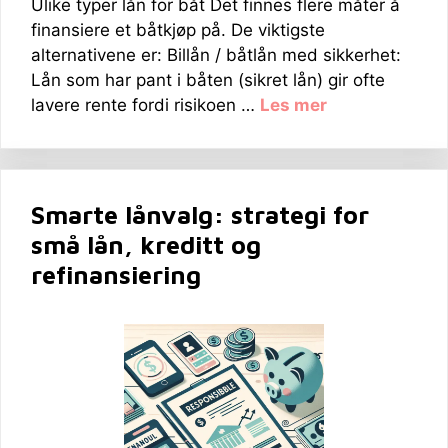
Ulike typer lån for båt Det finnes flere måter å
finansiere et båtkjøp på. De viktigste
alternativene er: Billån / båtlån med sikkerhet:
Lån som har pant i båten (sikret lån) gir ofte
lavere rente fordi risikoen …
Les mer
Smarte lånvalg: strategi for
små lån, kreditt og
refinansiering