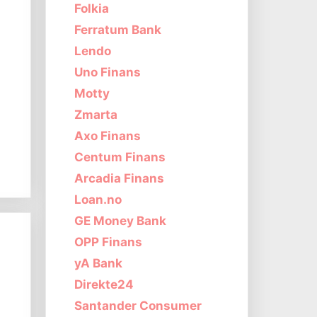
Folkia
Ferratum Bank
Lendo
Uno Finans
Motty
Zmarta
Axo Finans
Centum Finans
Arcadia Finans
Loan.no
GE Money Bank
OPP Finans
yA Bank
Direkte24
Santander Consumer