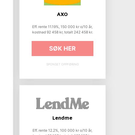
AXO
Eff. rente 11.19%, 150 000 kr o/10 år,
kostnad 92 458 kr, totalt 242 458 kr.
SØK HER
SPONSET OPPFØRING
Lendme
Eff. rente 12.2%, 100 000 kr o/10 år,