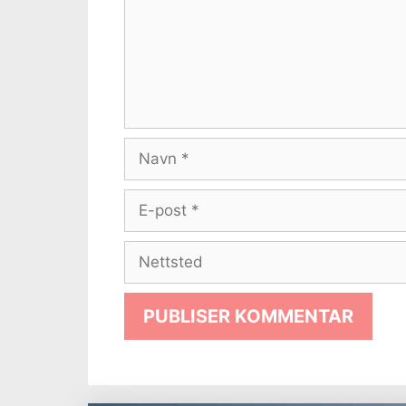
Navn
E-
post
Nettsted