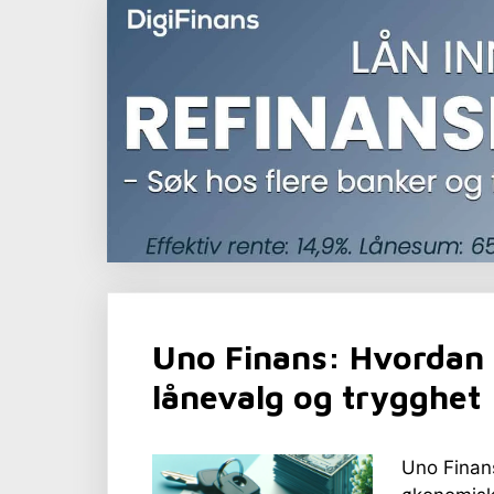
Uno Finans: Hvordan 
lånevalg og trygghet
Uno Finans