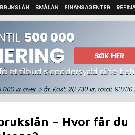
BRUKSLÅN
SMÅLÅN
FINANSAGENTER
REFIN
brukslån – Hvor får du