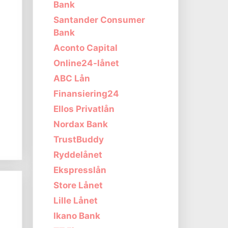
Bank
Santander Consumer
Bank
Aconto Capital
Online24-lånet
ABC Lån
Finansiering24
Ellos Privatlån
s
Nordax Bank
TrustBuddy
Ryddelånet
Ekspresslån
Store Lånet
Lille Lånet
Ikano Bank