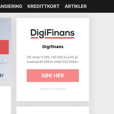
ANSIERING
KREDITTKORT
ARTIKLER
Digifinans
Eff. rente 11.19%, 150 000 kr o/10 år,
kostnad 92 458 kr, totalt 242 458 kr.
SØK HER
SPONSET OPPFØRING