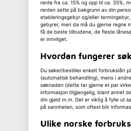
rente fra ca. 15% og opp til ca. 35%, m
renten sette på bakgrunn av din perso
etableringsgebyr og/eller termingebyr,
gebyrer, men da må du gjerne regne me
få de beste tilbudene, de fleste lånes
er innvilget.
Hvordan fungerer sø
Du søker/bestiller enkelt forbrukslån på
(automatisk behandling), mens i andre 
søknaden (dette tar gjerne et par virk
informasjon tilgjengelig, blant annet deta
din gjeld m.m. Det er viktig å fylle ut 
på sannheten, som oftest blir informasj
Ulike norske forbruks