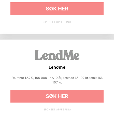
SØK HER
SPONSET OPPFØRING
Lendme
Eff. rente 12.2%, 100 000 kr o/10 år, kostnad 66 107 kr, totalt 166
107 kr.
SØK HER
SPONSET OPPFØRING