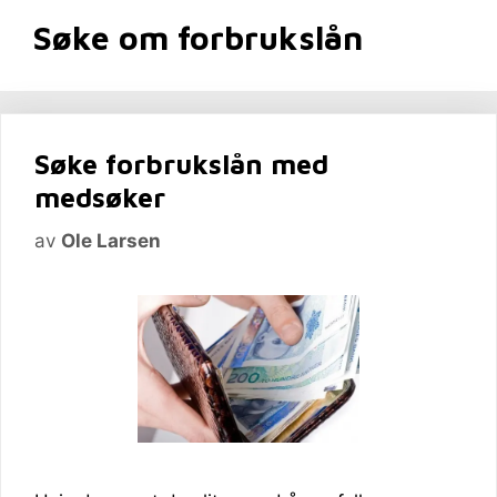
Søke om forbrukslån
Søke forbrukslån med
medsøker
av
Ole Larsen