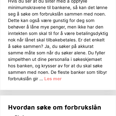
Hvis du ser at du sliter med å oppfylle
minimumskravene til bankene, så kan det lønne
seg å søke om forbrukslån sammen med noen.
Dette kan også være gunstig for deg som
behøver å låne mye penger, men ikke har den
inntekten som skal til for å være betalingsdyktig
nok når lånet skal tilbakebetales. Er det enkelt
å søke sammen? Ja, du søker på akkurat
samme måte som når du søker alene. Du fyller
simpelthen ut dine personalia i søkeskjemaet
hos banken, og krysser av for at du skal søke
sammen med noen. De fleste banker som tilbyr
forbrukslån gir …
Les mer
Hvordan søke om forbrukslån