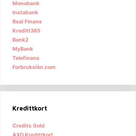
Monobank
Instabank
Real Finans
Kreditt365
Bank2
MyBank
Telefinans
Forbrukslån.com
Kredittkort
Credits Gold
AXO Kredittkort