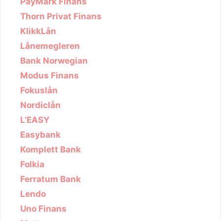
PayMark Finans
Thorn Privat Finans
KlikkLån
Lånemegleren
Bank Norwegian
Modus Finans
Fokuslån
Nordiclån
L’EASY
Easybank
Komplett Bank
Folkia
Ferratum Bank
Lendo
Uno Finans