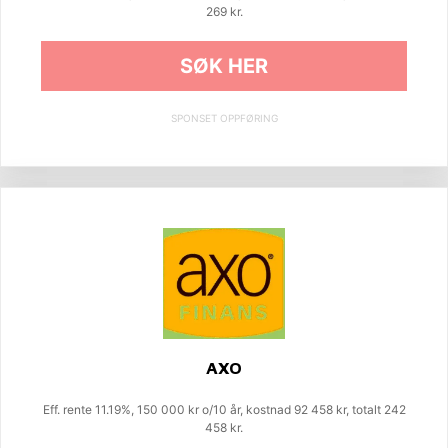
269 kr.
SØK HER
SPONSET OPPFØRING
AXO
Eff. rente 11.19%, 150 000 kr o/10 år, kostnad 92 458 kr, totalt 242
458 kr.