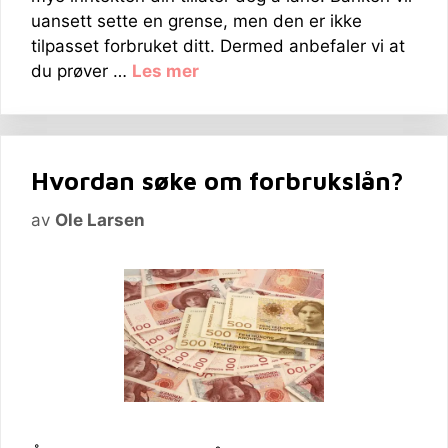
uansett sette en grense, men den er ikke
tilpasset forbruket ditt. Dermed anbefaler vi at
du prøver …
Les mer
Hvordan søke om forbrukslån?
av
Ole Larsen