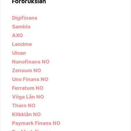
Forbrukslån
Digifinans
Sambla
AXO
Lendme
Uloan
Nanofinans NO
Zensum NO
Uno Finans NO
Ferratum NO
Viiga Lån NO
Thorn NO
Klikklån NO
Paymark Finans NO