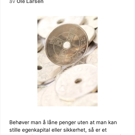
av
Ole Larsen
Behøver man å låne penger uten at man kan
stille egenkapital eller sikkerhet, så er et