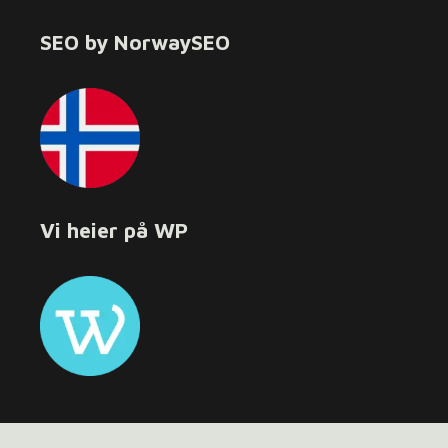
SEO by NorwaySEO
Vi heier på WP