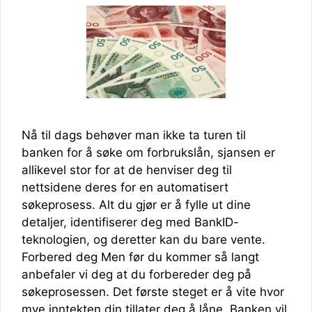
Nå til dags behøver man ikke ta turen til
banken for å søke om forbrukslån, sjansen er
allikevel stor for at de henviser deg til
nettsidene deres for en automatisert
søkeprosess. Alt du gjør er å fylle ut dine
detaljer, identifiserer deg med BankID-
teknologien, og deretter kan du bare vente.
Forbered deg Men før du kommer så langt
anbefaler vi deg at du forbereder deg på
søkeprosessen. Det første steget er å vite hvor
mye inntekten din tillater deg å låne. Banken vil