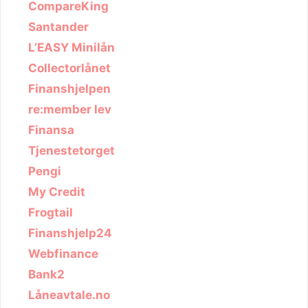
CompareKing
Santander
L’EASY Minilån
Collectorlånet
Finanshjelpen
re:member lev
Finansa
Tjenestetorget
Pengi
My Credit
Frogtail
Finanshjelp24
Webfinance
Bank2
Låneavtale.no