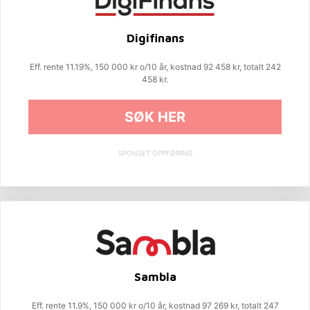
Digifinans
Eff. rente 11.19%, 150 000 kr o/10 år, kostnad 92 458 kr, totalt 242
458 kr.
SØK HER
SPONSET OPPFØRING
Sambla
Eff. rente 11.9%, 150 000 kr o/10 år, kostnad 97 269 kr, totalt 247