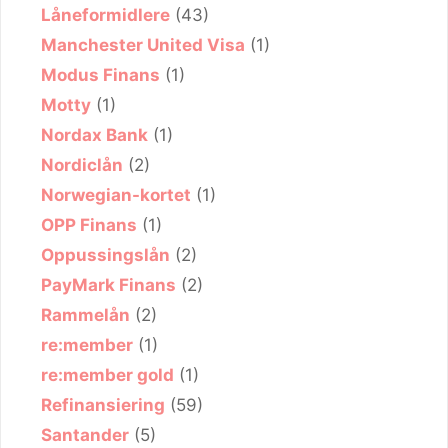
Låneformidlere
(43)
Manchester United Visa
(1)
Modus Finans
(1)
Motty
(1)
Nordax Bank
(1)
Nordiclån
(2)
Norwegian-kortet
(1)
OPP Finans
(1)
Oppussingslån
(2)
PayMark Finans
(2)
Rammelån
(2)
re:member
(1)
re:member gold
(1)
Refinansiering
(59)
Santander
(5)