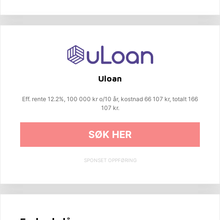
Uloan
Eff. rente 12.2%, 100 000 kr o/10 år, kostnad 66 107 kr, totalt 166
107 kr.
SØK HER
SPONSET OPPFØRING