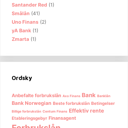
Santander Red
(1)
Smålån
(41)
Uno Finans
(2)
yA Bank
(1)
Zmarta
(1)
Ordsky
Bank
Anbefalte forbrukslån
Banklån
Axo Finans
Bank Norwegian
Beste forbrukslån
Betingelser
Effektiv rente
Billige forbrukslån
Centum Finans
Finansagent
Etableringsgebyr
Forbrukslån