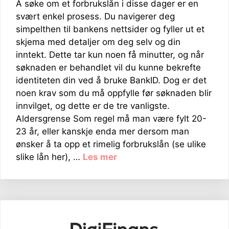
Å søke om et forbrukslån i disse dager er en
svært enkel prosess. Du navigerer deg
simpelthen til bankens nettsider og fyller ut et
skjema med detaljer om deg selv og din
inntekt. Dette tar kun noen få minutter, og når
søknaden er behandlet vil du kunne bekrefte
identiteten din ved å bruke BankID. Dog er det
noen krav som du må oppfylle før søknaden blir
innvilget, og dette er de tre vanligste.
Aldersgrense Som regel må man være fylt 20-
23 år, eller kanskje enda mer dersom man
ønsker å ta opp et rimelig forbrukslån (se ulike
slike lån her), …
Les mer