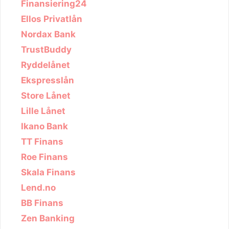
Finansiering24
Ellos Privatlån
Nordax Bank
TrustBuddy
Ryddelånet
Ekspresslån
Store Lånet
Lille Lånet
Ikano Bank
TT Finans
Roe Finans
Skala Finans
Lend.no
BB Finans
Zen Banking