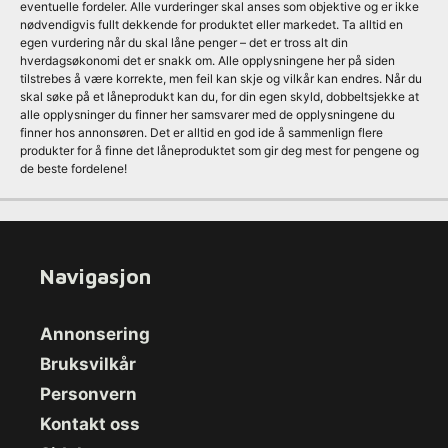
eventuelle fordeler. Alle vurderinger skal anses som objektive og er ikke
nødvendigvis fullt dekkende for produktet eller markedet. Ta alltid en
egen vurdering når du skal låne penger – det er tross alt din
hverdagsøkonomi det er snakk om. Alle opplysningene her på siden
tilstrebes å være korrekte, men feil kan skje og vilkår kan endres. Når du
skal søke på et låneprodukt kan du, for din egen skyld, dobbeltsjekke at
alle opplysninger du finner her samsvarer med de opplysningene du
finner hos annonsøren. Det er alltid en god ide å sammenlign flere
produkter for å finne det låneproduktet som gir deg mest for pengene og
de beste fordelene!
Navigasjon
Annonsering
Bruksvilkår
Personvern
Kontakt oss