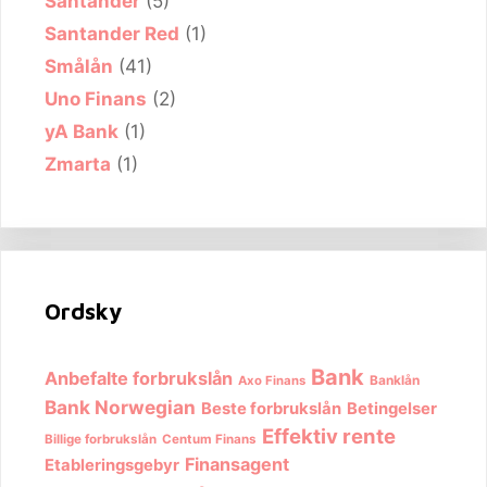
Santander
(5)
Santander Red
(1)
Smålån
(41)
Uno Finans
(2)
yA Bank
(1)
Zmarta
(1)
Ordsky
Bank
Anbefalte forbrukslån
Banklån
Axo Finans
Bank Norwegian
Beste forbrukslån
Betingelser
Effektiv rente
Billige forbrukslån
Centum Finans
Finansagent
Etableringsgebyr