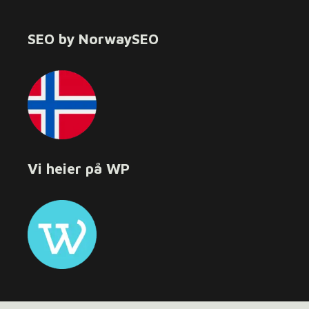
SEO by NorwaySEO
Vi heier på WP