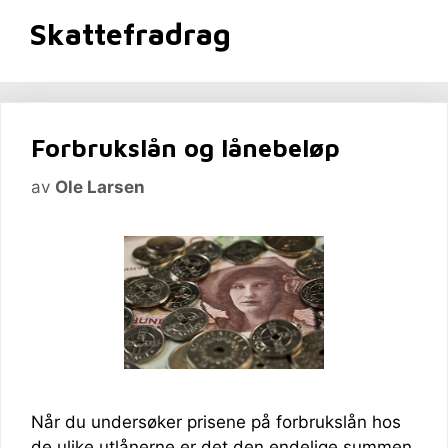
Skattefradrag
Forbrukslån og lånebeløp
av
Ole Larsen
Når du undersøker prisene på forbrukslån hos
de ulike utlånerne er det den endelige summen