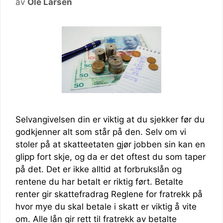
av
Ole Larsen
Selvangivelsen din er viktig at du sjekker før du
godkjenner alt som står på den. Selv om vi
stoler på at skatteetaten gjør jobben sin kan en
glipp fort skje, og da er det oftest du som taper
på det. Det er ikke alltid at forbrukslån og
rentene du har betalt er riktig ført. Betalte
renter gir skattefradrag Reglene for fratrekk på
hvor mye du skal betale i skatt er viktig å vite
om. Alle lån gir rett til fratrekk av betalte