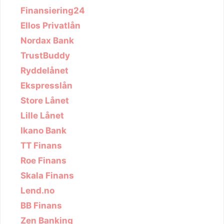
Finansiering24
Ellos Privatlån
Nordax Bank
TrustBuddy
Ryddelånet
Ekspresslån
Store Lånet
Lille Lånet
Ikano Bank
TT Finans
Roe Finans
Skala Finans
Lend.no
BB Finans
Zen Banking