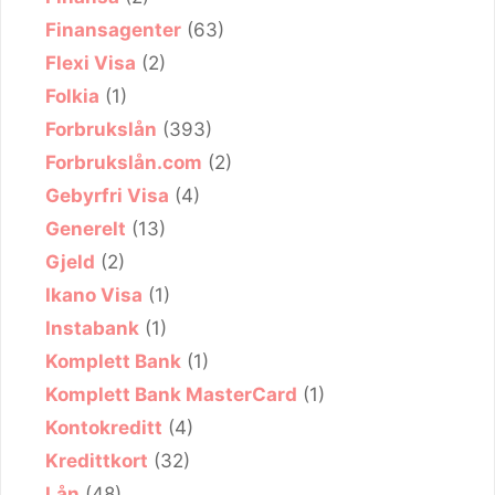
Finansagenter
(63)
Flexi Visa
(2)
Folkia
(1)
Forbrukslån
(393)
Forbrukslån.com
(2)
Gebyrfri Visa
(4)
Generelt
(13)
Gjeld
(2)
Ikano Visa
(1)
Instabank
(1)
Komplett Bank
(1)
Komplett Bank MasterCard
(1)
Kontokreditt
(4)
Kredittkort
(32)
Lån
(48)