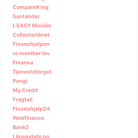
CompareKing
Santander
L’EASY Minilån
Collectorlånet
Finanshjelpen
re:member lev
Finansa
Tjenestetorget
Pengi
My Credit
Frogtail
Finanshjelp24
Webfinance
Bank2
Låneavtale.no