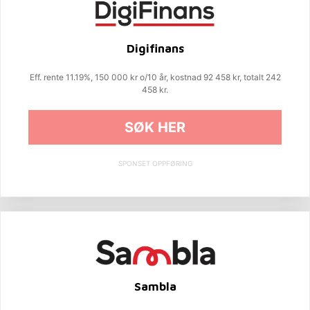
Digifinans
Eff. rente 11.19%, 150 000 kr o/10 år, kostnad 92 458 kr, totalt 242
458 kr.
SØK HER
SPONSET OPPFØRING
Sambla