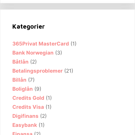
Kategorier
365Privat MasterCard
(1)
Bank Norwegian
(3)
Båtlån
(2)
Betalingsproblemer
(21)
Billån
(7)
Boliglån
(9)
Credits Gold
(1)
Credits Visa
(1)
Digifinans
(2)
Easybank
(1)
Finansa
(2)