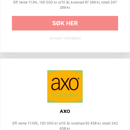
Eff. rente 11.9%, 150 000 kr o/10 år, kostnad 97 269 kr, totalt 247
269 kr.
SØK HER
SPONSET OPPFØRING
AXO
Eff. rente 11.19%, 150 000 kr o/10 år, kostnad 92 458 kr, totalt 242
458 kr.