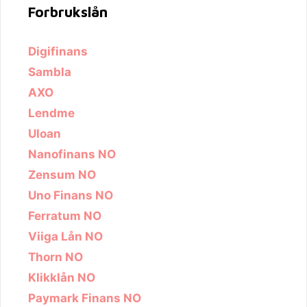
Forbrukslån
Digifinans
Sambla
AXO
Lendme
Uloan
Nanofinans NO
Zensum NO
Uno Finans NO
Ferratum NO
Viiga Lån NO
Thorn NO
Klikklån NO
Paymark Finans NO