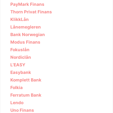
PayMark Finans
Thorn Privat Finans
KlikkLån
Lånemegleren
Bank Norwegian
Modus Finans
Fokuslån
Nordiclån
L’EASY
Easybank
Komplett Bank
Folkia
Ferratum Bank
Lendo
Uno Finans