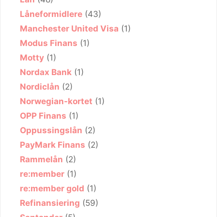
Låneformidlere
(43)
Manchester United Visa
(1)
Modus Finans
(1)
Motty
(1)
Nordax Bank
(1)
Nordiclån
(2)
Norwegian-kortet
(1)
OPP Finans
(1)
Oppussingslån
(2)
PayMark Finans
(2)
Rammelån
(2)
re:member
(1)
re:member gold
(1)
Refinansiering
(59)