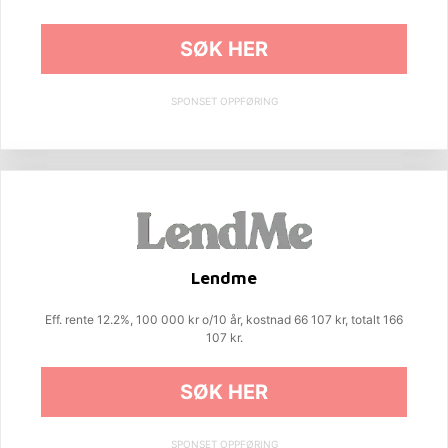
SØK HER
SPONSET OPPFØRING
Lendme
Eff. rente 12.2%, 100 000 kr o/10 år, kostnad 66 107 kr, totalt 166
107 kr.
SØK HER
SPONSET OPPFØRING