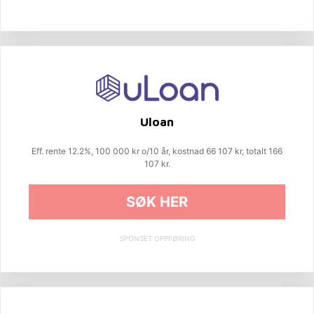
Uloan
Eff. rente 12.2%, 100 000 kr o/10 år, kostnad 66 107 kr, totalt 166
107 kr.
SØK HER
SPONSET OPPFØRING