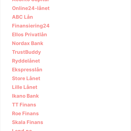
Online24-lånet
ABC Lån
Finansiering24
Ellos Privatlån
Nordax Bank
TrustBuddy
Ryddelånet
Ekspresslån
Store Lånet
Lille Lånet
Ikano Bank
TT Finans
Roe Finans
Skala Finans
Lend.no