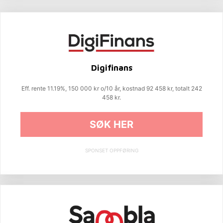
Digifinans
Eff. rente 11.19%, 150 000 kr o/10 år, kostnad 92 458 kr, totalt 242
458 kr.
SØK HER
SPONSET OPPFØRING