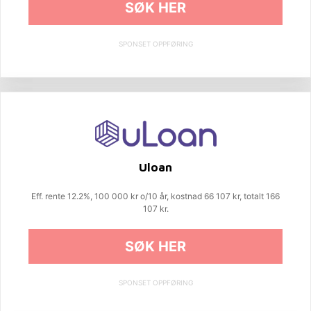
SØK HER
SPONSET OPPFØRING
Uloan
Eff. rente 12.2%, 100 000 kr o/10 år, kostnad 66 107 kr, totalt 166
107 kr.
SØK HER
SPONSET OPPFØRING