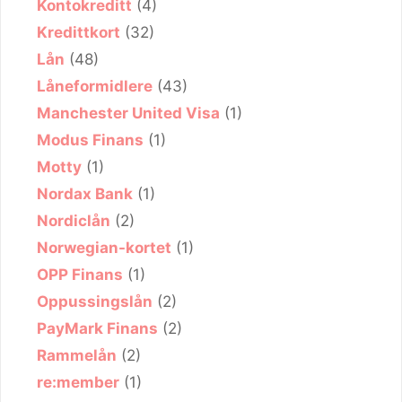
Kontokreditt
(4)
Kredittkort
(32)
Lån
(48)
Låneformidlere
(43)
Manchester United Visa
(1)
Modus Finans
(1)
Motty
(1)
Nordax Bank
(1)
Nordiclån
(2)
Norwegian-kortet
(1)
OPP Finans
(1)
Oppussingslån
(2)
PayMark Finans
(2)
Rammelån
(2)
re:member
(1)