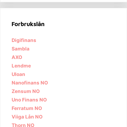
Forbrukslån
Digifinans
Sambla
AXO
Lendme
Uloan
Nanofinans NO
Zensum NO
Uno Finans NO
Ferratum NO
Viiga Lån NO
Thorn NO