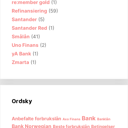
re:member gold
(1)
Refinansiering
(59)
Santander
(5)
Santander Red
(1)
Smålån
(41)
Uno Finans
(2)
yA Bank
(1)
Zmarta
(1)
Ordsky
Bank
Anbefalte forbrukslån
Banklån
Axo Finans
Bank Norwegian
Beste forbrukslån
Betingelser