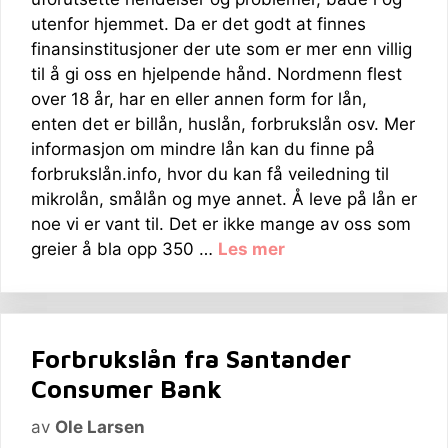
utenfor hjemmet. Da er det godt at finnes
finansinstitusjoner der ute som er mer enn villig
til å gi oss en hjelpende hånd. Nordmenn flest
over 18 år, har en eller annen form for lån,
enten det er billån, huslån, forbrukslån osv. Mer
informasjon om mindre lån kan du finne på
forbrukslån.info, hvor du kan få veiledning til
mikrolån, smålån og mye annet. Å leve på lån er
noe vi er vant til. Det er ikke mange av oss som
greier å bla opp 350 …
Les mer
Forbrukslån fra Santander
Consumer Bank
av
Ole Larsen