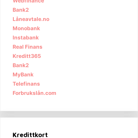
Webfinance
Bank2
Låneavtale.no
Monobank
Instabank
Real Finans
Kreditt365
Bank2
MyBank
Telefinans
Forbrukslån.com
Kredittkort