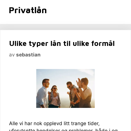
Privatlån
Ulike typer lån til ulike formål
av
sebastian
Alle vi har nok opplevd litt trange tider,
uforutsette hendelser og problemer, både i og