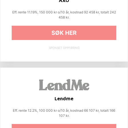
AXO
Eff. rente 11.19%, 150 000 kr o/10 år, kostnad 92 458 kr, totalt 242
458 kr.
SØK HER
SPONSET OPPFØRING
Lendme
Eff. rente 12.2%, 100 000 kr o/10 år, kostnad 66 107 kr, totalt 166
107 kr.