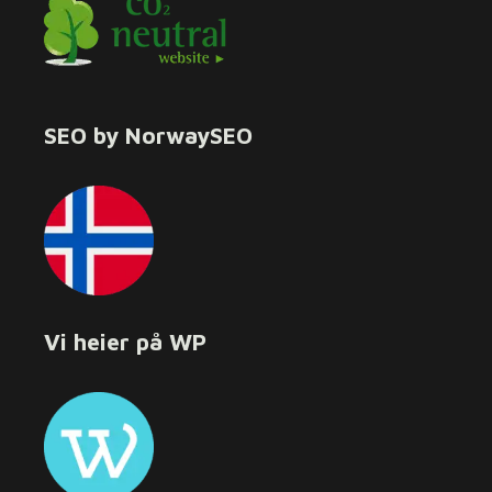
SEO by NorwaySEO
Vi heier på WP