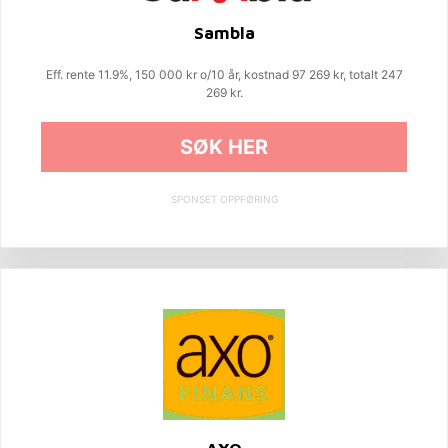
Sambla
Eff. rente 11.9%, 150 000 kr o/10 år, kostnad 97 269 kr, totalt 247
269 kr.
SØK HER
SPONSET OPPFØRING