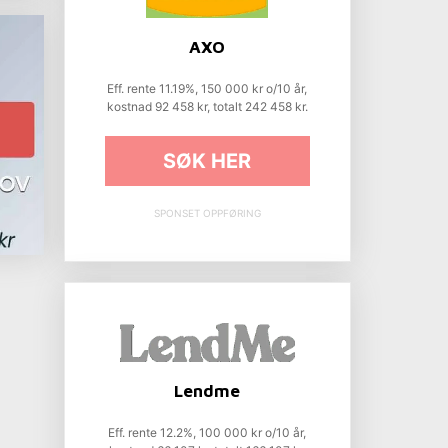
AXO
Eff. rente 11.19%, 150 000 kr o/10 år,
kostnad 92 458 kr, totalt 242 458 kr.
SØK HER
SPONSET OPPFØRING
Lendme
Eff. rente 12.2%, 100 000 kr o/10 år,