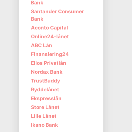
Bank
Santander Consumer
Bank
Aconto Capital
Online24-lånet
ABC Lån
Finansiering24
Ellos Privatlån
Nordax Bank
TrustBuddy
Ryddelånet
Ekspresslån
Store Lånet
Lille Lånet
Ikano Bank