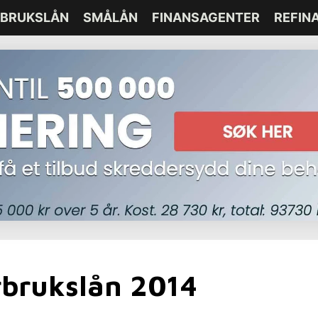
BRUKSLÅN
SMÅLÅN
FINANSAGENTER
REFIN
rbrukslån 2014