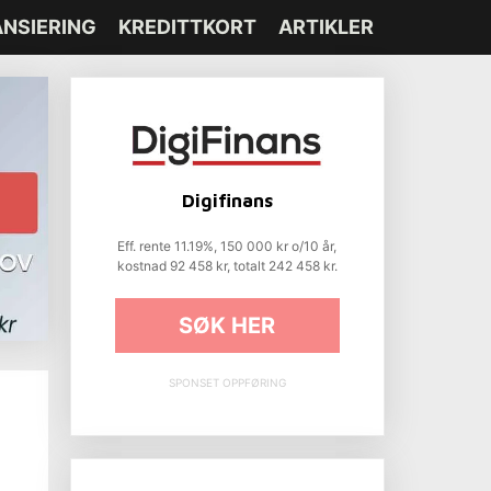
ANSIERING
KREDITTKORT
ARTIKLER
Digifinans
Eff. rente 11.19%, 150 000 kr o/10 år,
kostnad 92 458 kr, totalt 242 458 kr.
SØK HER
SPONSET OPPFØRING