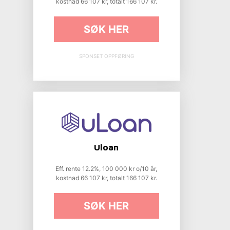
kostnad 66 107 kr, totalt 166 107 kr.
SØK HER
SPONSET OPPFØRING
Uloan
Eff. rente 12.2%, 100 000 kr o/10 år,
kostnad 66 107 kr, totalt 166 107 kr.
SØK HER