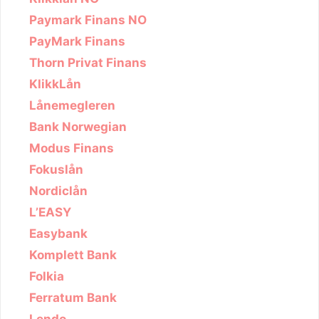
Paymark Finans NO
PayMark Finans
Thorn Privat Finans
KlikkLån
Lånemegleren
Bank Norwegian
Modus Finans
Fokuslån
Nordiclån
L’EASY
Easybank
Komplett Bank
Folkia
Ferratum Bank
Lendo