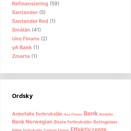
Refinansiering
(59)
Santander
(5)
Santander Red
(1)
Smålån
(41)
Uno Finans
(2)
yA Bank
(1)
Zmarta
(1)
Ordsky
Bank
Anbefalte forbrukslån
Banklån
Axo Finans
Bank Norwegian
Beste forbrukslån
Betingelser
Effektiv rente
Billige forbrukslån
Centum Finans