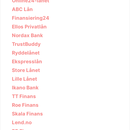
Online24-lånet
ABC Lån
Finansiering24
Ellos Privatlån
Nordax Bank
TrustBuddy
Ryddelånet
Ekspresslån
Store Lånet
Lille Lånet
Ikano Bank
TT Finans
Roe Finans
Skala Finans
Lend.no