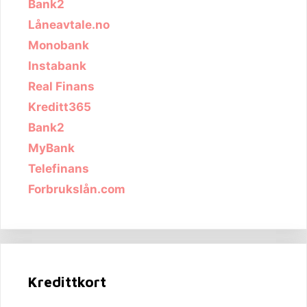
Bank2
Låneavtale.no
Monobank
Instabank
Real Finans
Kreditt365
Bank2
MyBank
Telefinans
Forbrukslån.com
Kredittkort