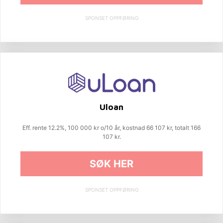
SPONSET OPPFØRING
Uloan
Eff. rente 12.2%, 100 000 kr o/10 år, kostnad 66 107 kr, totalt 166
107 kr.
SØK HER
SPONSET OPPFØRING