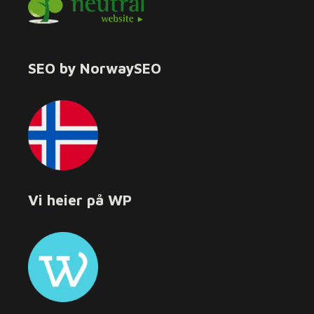
SEO by NorwaySEO
Vi heier på WP