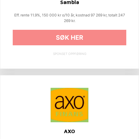
Sambla
Eff. rente 11.9%, 150 000 kr o/10 år, kostnad 97 269 kr, totalt 247
269 kr.
SØK HER
SPONSET OPPFØRING
AXO