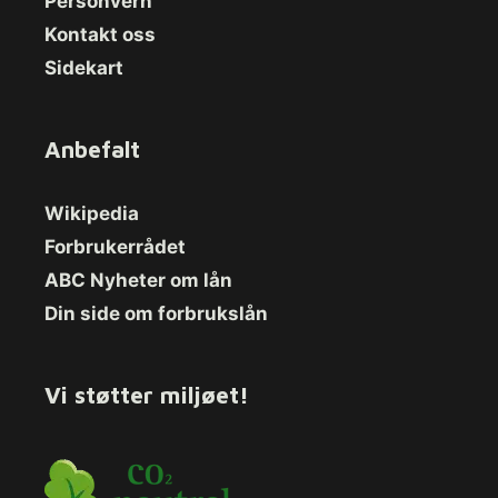
Personvern
Kontakt oss
Sidekart
Anbefalt
Wikipedia
Forbrukerrådet
ABC Nyheter om lån
Din side om forbrukslån
Vi støtter miljøet!