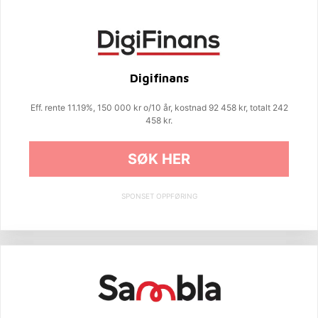
Digifinans
Eff. rente 11.19%, 150 000 kr o/10 år, kostnad 92 458 kr, totalt 242
458 kr.
SØK HER
SPONSET OPPFØRING