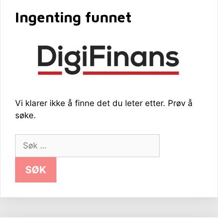
Ingenting funnet
Vi klarer ikke å finne det du leter etter. Prøv å
søke.
Søk
etter: