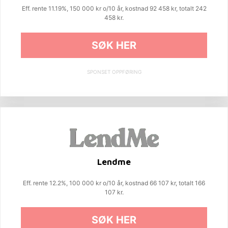
Eff. rente 11.19%, 150 000 kr o/10 år, kostnad 92 458 kr, totalt 242
458 kr.
SØK HER
SPONSET OPPFØRING
Lendme
Eff. rente 12.2%, 100 000 kr o/10 år, kostnad 66 107 kr, totalt 166
107 kr.
SØK HER