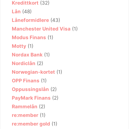
Kredittkort
(32)
Lån
(48)
Låneformidlere
(43)
Manchester United Visa
(1)
Modus Finans
(1)
Motty
(1)
Nordax Bank
(1)
Nordiclån
(2)
Norwegian-kortet
(1)
OPP Finans
(1)
Oppussingslån
(2)
PayMark Finans
(2)
Rammelån
(2)
re:member
(1)
re:member gold
(1)