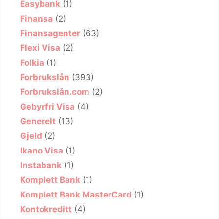
Easybank
(1)
Finansa
(2)
Finansagenter
(63)
Flexi Visa
(2)
Folkia
(1)
Forbrukslån
(393)
Forbrukslån.com
(2)
Gebyrfri Visa
(4)
Generelt
(13)
Gjeld
(2)
Ikano Visa
(1)
Instabank
(1)
Komplett Bank
(1)
Komplett Bank MasterCard
(1)
Kontokreditt
(4)