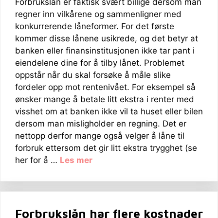
Forbrukslån er faktisk svært billige dersom man
regner inn vilkårene og sammenligner med
konkurrerende låneformer. For det første
kommer disse lånene usikrede, og det betyr at
banken eller finansinstitusjonen ikke tar pant i
eiendelene dine for å tilby lånet. Problemet
oppstår når du skal forsøke å måle slike
fordeler opp mot rentenivået. For eksempel så
ønsker mange å betale litt ekstra i renter med
visshet om at banken ikke vil ta huset eller bilen
dersom man misligholder en regning. Det er
nettopp derfor mange også velger å låne til
forbruk ettersom det gir litt ekstra trygghet (se
her for å …
Les mer
Forbrukslån har flere kostnader