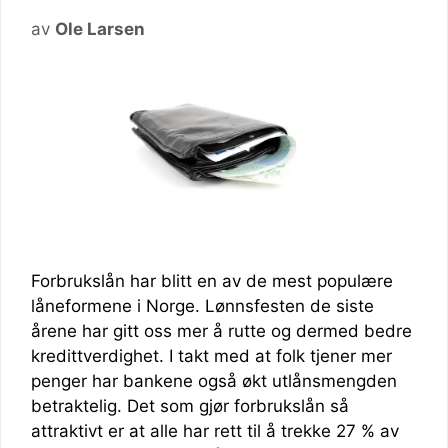
av
Ole Larsen
Forbrukslån har blitt en av de mest populære
låneformene i Norge. Lønnsfesten de siste
årene har gitt oss mer å rutte og dermed bedre
kredittverdighet. I takt med at folk tjener mer
penger har bankene også økt utlånsmengden
betraktelig. Det som gjør forbrukslån så
attraktivt er at alle har rett til å trekke 27 % av