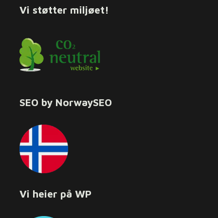
Vi støtter miljøet!
SEO by NorwaySEO
Vi heier på WP