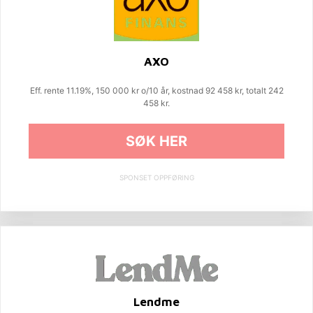
AXO
Eff. rente 11.19%, 150 000 kr o/10 år, kostnad 92 458 kr, totalt 242
458 kr.
SØK HER
SPONSET OPPFØRING
Lendme