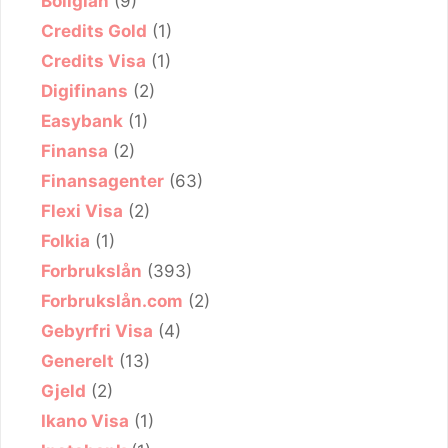
Boliglån
(9)
Credits Gold
(1)
Credits Visa
(1)
Digifinans
(2)
Easybank
(1)
Finansa
(2)
Finansagenter
(63)
Flexi Visa
(2)
Folkia
(1)
Forbrukslån
(393)
Forbrukslån.com
(2)
Gebyrfri Visa
(4)
Generelt
(13)
Gjeld
(2)
Ikano Visa
(1)