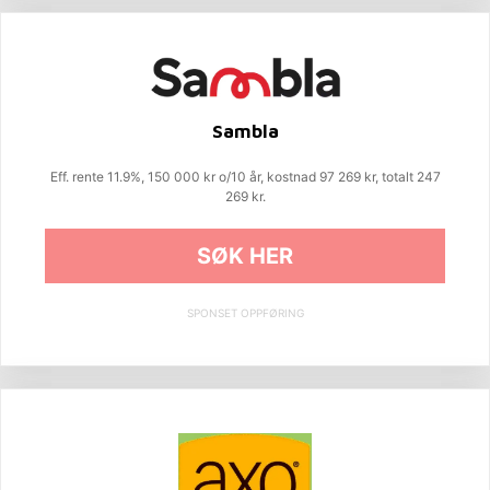
Sambla
Eff. rente 11.9%, 150 000 kr o/10 år, kostnad 97 269 kr, totalt 247
269 kr.
SØK HER
SPONSET OPPFØRING