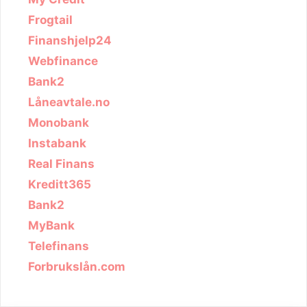
Frogtail
Finanshjelp24
Webfinance
Bank2
Låneavtale.no
Monobank
Instabank
Real Finans
Kreditt365
Bank2
MyBank
Telefinans
Forbrukslån.com