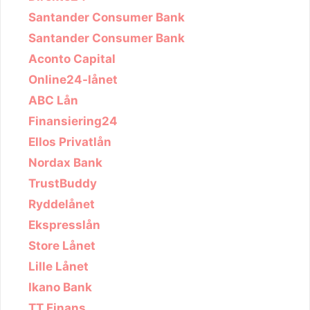
Santander Consumer Bank
Santander Consumer Bank
Aconto Capital
Online24-lånet
ABC Lån
Finansiering24
Ellos Privatlån
Nordax Bank
TrustBuddy
Ryddelånet
Ekspresslån
Store Lånet
Lille Lånet
Ikano Bank
TT Finans