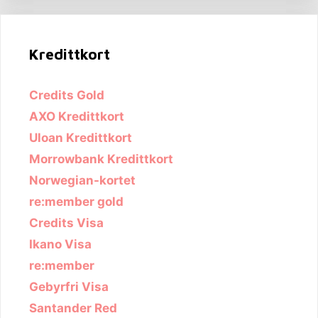
Kredittkort
Credits Gold
AXO Kredittkort
Uloan Kredittkort
Morrowbank Kredittkort
Norwegian-kortet
re:member gold
Credits Visa
Ikano Visa
re:member
Gebyrfri Visa
Santander Red