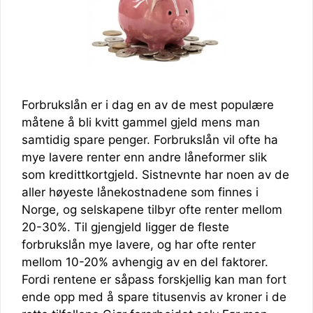
Forbrukslån er i dag en av de mest populære
måtene å bli kvitt gammel gjeld mens man
samtidig spare penger. Forbrukslån vil ofte ha
mye lavere renter enn andre låneformer slik
som kredittkortgjeld. Sistnevnte har noen av de
aller høyeste lånekostnadene som finnes i
Norge, og selskapene tilbyr ofte renter mellom
20-30%. Til gjengjeld ligger de fleste
forbrukslån mye lavere, og har ofte renter
mellom 10-20% avhengig av en del faktorer.
Fordi rentene er såpass forskjellig kan man fort
ende opp med å spare titusenvis av kroner i de