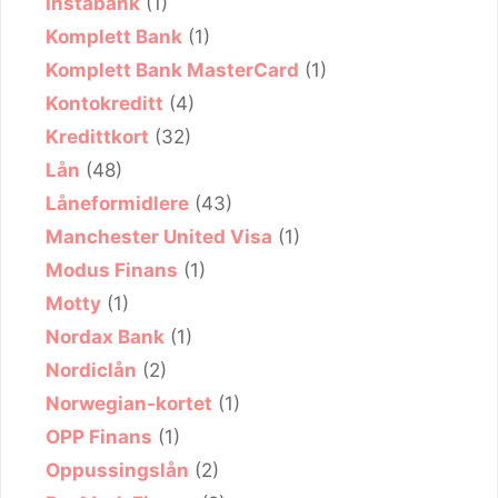
Instabank
(1)
Komplett Bank
(1)
Komplett Bank MasterCard
(1)
Kontokreditt
(4)
Kredittkort
(32)
Lån
(48)
Låneformidlere
(43)
Manchester United Visa
(1)
Modus Finans
(1)
Motty
(1)
Nordax Bank
(1)
Nordiclån
(2)
Norwegian-kortet
(1)
OPP Finans
(1)
Oppussingslån
(2)