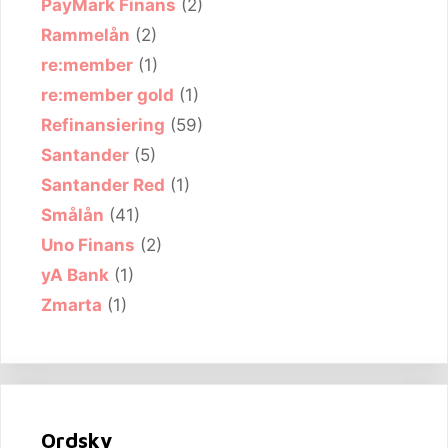
PayMark Finans
(2)
Rammelån
(2)
re:member
(1)
re:member gold
(1)
Refinansiering
(59)
Santander
(5)
Santander Red
(1)
Smålån
(41)
Uno Finans
(2)
yA Bank
(1)
Zmarta
(1)
Ordsky