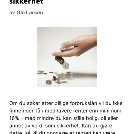
sikkerhet
av
Ole Larsen
Om du søker etter billige forbrukslån vil du ikke
finne noen lån med lavere renter enn minimum
16% – med mindre du kan stille bolig, bil eller
annet av verdi som sikkerhet. Kan du gjøre
dette, så vil du oppdage at renten kan være