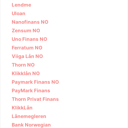
Lendme
Uloan
Nanofinans NO
Zensum NO
Uno Finans NO
Ferratum NO
Viiga Lån NO
Thorn NO
Klikklån NO
Paymark Finans NO
PayMark Finans
Thorn Privat Finans
KlikkLån
Lånemegleren
Bank Norwegian