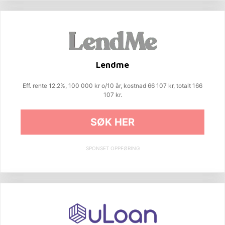
Lendme
Eff. rente 12.2%, 100 000 kr o/10 år, kostnad 66 107 kr, totalt 166
107 kr.
SØK HER
SPONSET OPPFØRING