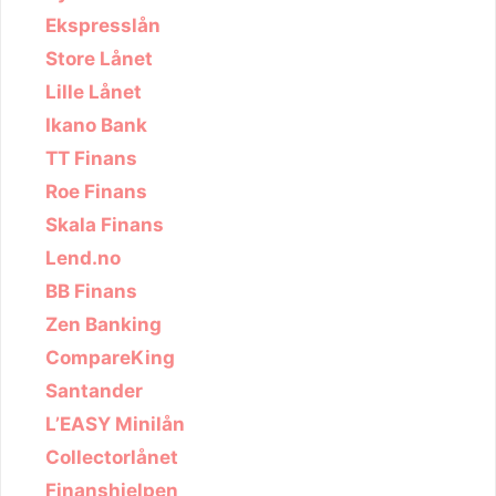
Ekspresslån
Store Lånet
Lille Lånet
Ikano Bank
TT Finans
Roe Finans
Skala Finans
Lend.no
BB Finans
Zen Banking
CompareKing
Santander
L’EASY Minilån
Collectorlånet
Finanshjelpen