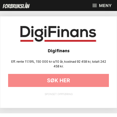
Hopp
MENY
til
innhold
Digifinans
Eff. rente 11.19%, 150 000 kr o/10 år, kostnad 92 458 kr, totalt 242
458 kr.
SØK HER
SPONSET OPPFØRING