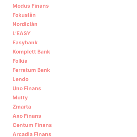
Modus Finans
Fokuslån
Nordiclån
L’EASY
Easybank
Komplett Bank
Folkia
Ferratum Bank
Lendo
Uno Finans
Motty
Zmarta
Axo Finans
Centum Finans
Arcadia Finans