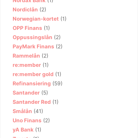
Nordax Bank
(1)
Nordiclån
(2)
Norwegian-kortet
(1)
OPP Finans
(1)
Oppussingslån
(2)
PayMark Finans
(2)
Rammelån
(2)
re:member
(1)
re:member gold
(1)
Refinansiering
(59)
Santander
(5)
Santander Red
(1)
Smålån
(41)
Uno Finans
(2)
yA Bank
(1)