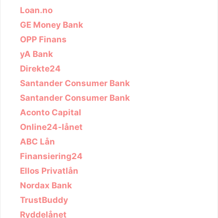
Loan.no
GE Money Bank
OPP Finans
yA Bank
Direkte24
Santander Consumer Bank
Santander Consumer Bank
Aconto Capital
Online24-lånet
ABC Lån
Finansiering24
Ellos Privatlån
Nordax Bank
TrustBuddy
Ryddelånet