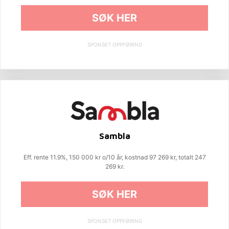
SØK HER
SPONSET OPPFØRING
Sambla
Eff. rente 11.9%, 150 000 kr o/10 år, kostnad 97 269 kr, totalt 247
269 kr.
SØK HER
SPONSET OPPFØRING