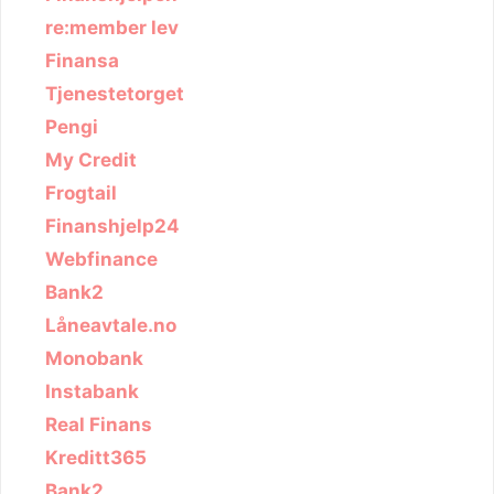
re:member lev
Finansa
Tjenestetorget
Pengi
My Credit
Frogtail
Finanshjelp24
Webfinance
Bank2
Låneavtale.no
Monobank
Instabank
Real Finans
Kreditt365
Bank2