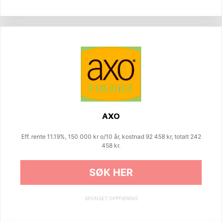
AXO
Eff. rente 11.19%, 150 000 kr o/10 år, kostnad 92 458 kr, totalt 242
458 kr.
SØK HER
SPONSET OPPFØRING