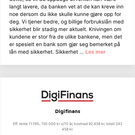
langt lavere, da banken vet at de kan kreve inn
noe dersom du ikke skulle kunne gjøre opp for
deg. Vi tjener bedre, og billige forbrukslån med
sikkerhet blir stadig mer aktuelt. Knivingen om
kundene er stor fra de ulike bankene, men det
er spesielt en bank som gjør seg bemerket på
lån med sikkerhet. Sikkerhet …
Les mer
Digifinans
Eff. rente 11.19%, 150 000 kr o/10 år, kostnad 92 458 kr, totalt 242
458 kr.