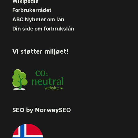
Wikipedia
Forbrukerrådet
ABC Nyheter om lån
Din side om forbrukslån
Vi støtter miljøet!
SEO by NorwaySEO