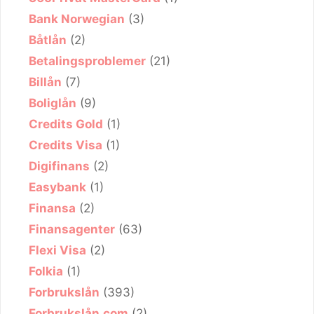
Bank Norwegian
(3)
Båtlån
(2)
Betalingsproblemer
(21)
Billån
(7)
Boliglån
(9)
Credits Gold
(1)
Credits Visa
(1)
Digifinans
(2)
Easybank
(1)
Finansa
(2)
Finansagenter
(63)
Flexi Visa
(2)
Folkia
(1)
Forbrukslån
(393)
Forbrukslån.com
(2)