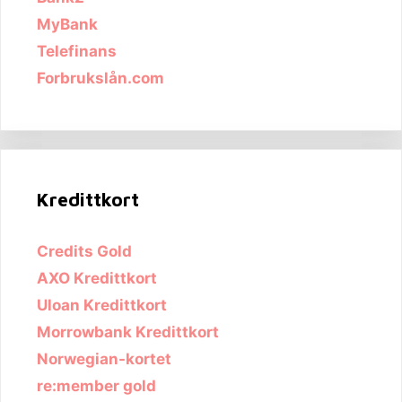
MyBank
Telefinans
Forbrukslån.com
Kredittkort
Credits Gold
AXO Kredittkort
Uloan Kredittkort
Morrowbank Kredittkort
Norwegian-kortet
re:member gold