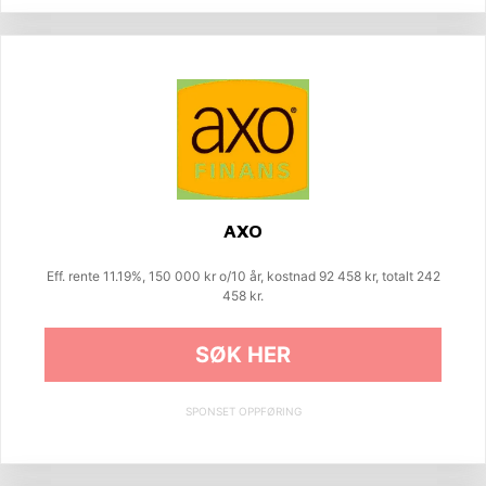
AXO
Eff. rente 11.19%, 150 000 kr o/10 år, kostnad 92 458 kr, totalt 242
458 kr.
SØK HER
SPONSET OPPFØRING