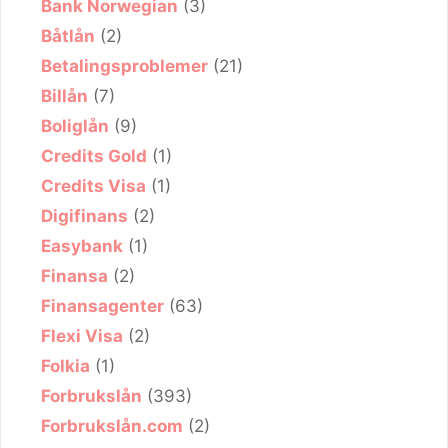
Bank Norwegian
(3)
Båtlån
(2)
Betalingsproblemer
(21)
Billån
(7)
Boliglån
(9)
Credits Gold
(1)
Credits Visa
(1)
Digifinans
(2)
Easybank
(1)
Finansa
(2)
Finansagenter
(63)
Flexi Visa
(2)
Folkia
(1)
Forbrukslån
(393)
Forbrukslån.com
(2)