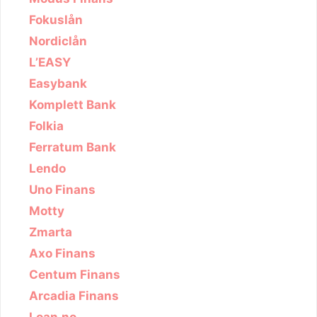
Fokuslån
Nordiclån
L’EASY
Easybank
Komplett Bank
Folkia
Ferratum Bank
Lendo
Uno Finans
Motty
Zmarta
Axo Finans
Centum Finans
Arcadia Finans
Loan.no