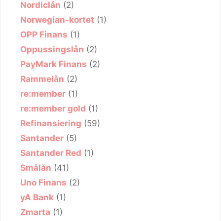
Nordiclån
(2)
Norwegian-kortet
(1)
OPP Finans
(1)
Oppussingslån
(2)
PayMark Finans
(2)
Rammelån
(2)
re:member
(1)
re:member gold
(1)
Refinansiering
(59)
Santander
(5)
Santander Red
(1)
Smålån
(41)
Uno Finans
(2)
yA Bank
(1)
Zmarta
(1)