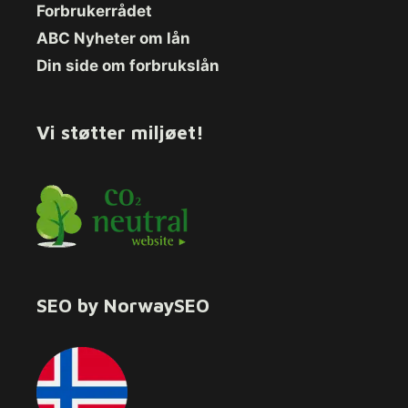
Forbrukerrådet
ABC Nyheter om lån
Din side om forbrukslån
Vi støtter miljøet!
SEO by NorwaySEO