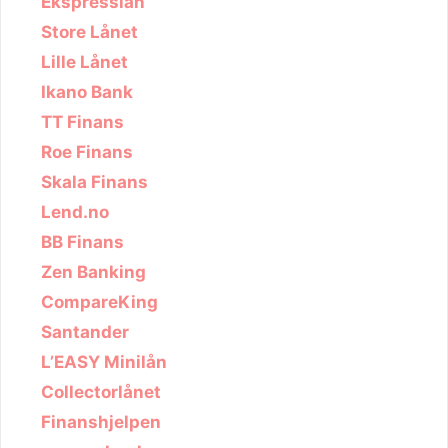
Ekspresslån
Store Lånet
Lille Lånet
Ikano Bank
TT Finans
Roe Finans
Skala Finans
Lend.no
BB Finans
Zen Banking
CompareKing
Santander
L’EASY Minilån
Collectorlånet
Finanshjelpen