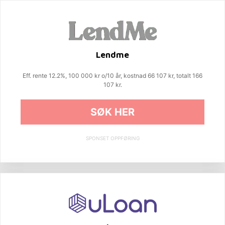
Lendme
Eff. rente 12.2%, 100 000 kr o/10 år, kostnad 66 107 kr, totalt 166
107 kr.
SØK HER
SPONSET OPPFØRING