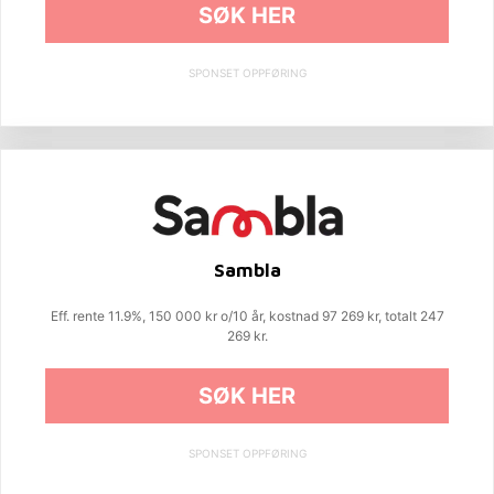
SØK HER
SPONSET OPPFØRING
Sambla
Eff. rente 11.9%, 150 000 kr o/10 år, kostnad 97 269 kr, totalt 247
269 kr.
SØK HER
SPONSET OPPFØRING