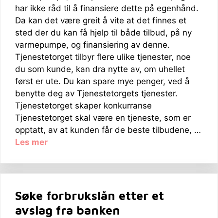
har ikke råd til å finansiere dette på egenhånd.
Da kan det være greit å vite at det finnes et
sted der du kan få hjelp til både tilbud, på ny
varmepumpe, og finansiering av denne.
Tjenestetorget tilbyr flere ulike tjenester, noe
du som kunde, kan dra nytte av, om uhellet
først er ute. Du kan spare mye penger, ved å
benytte deg av Tjenestetorgets tjenester.
Tjenestetorget skaper konkurranse
Tjenestetorget skal være en tjeneste, som er
opptatt, av at kunden får de beste tilbudene, …
Les mer
Søke forbrukslån etter et
avslag fra banken