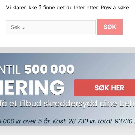
Vi klarer ikke å finne det du leter etter. Prøv å søke.
Søk
etter: