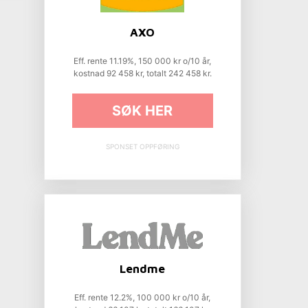
AXO
Eff. rente 11.19%, 150 000 kr o/10 år,
kostnad 92 458 kr, totalt 242 458 kr.
SØK HER
SPONSET OPPFØRING
Lendme
Eff. rente 12.2%, 100 000 kr o/10 år,