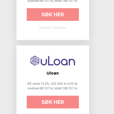
kostnad 66 107 kr, totalt 166 107 kr.
SØK HER
SPONSET OPPFØRING
Uloan
Eff. rente 12.2%, 100 000 kr o/10 år,
kostnad 66 107 kr, totalt 166 107 kr.
SØK HER