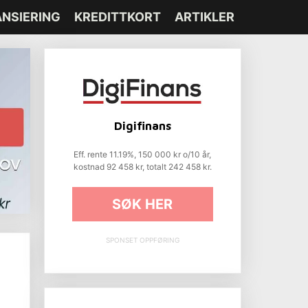
ANSIERING
KREDITTKORT
ARTIKLER
Digifinans
Eff. rente 11.19%, 150 000 kr o/10 år,
kostnad 92 458 kr, totalt 242 458 kr.
SØK HER
SPONSET OPPFØRING