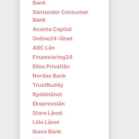
Bank
Santander Consumer
Bank
Aconto Capital
Online24-lånet
ABC Lån
Finansiering24
Ellos Privatlån
Nordax Bank
TrustBuddy
Ryddelånet
Ekspresslån
Store Lånet
Lille Lånet
Ikano Bank