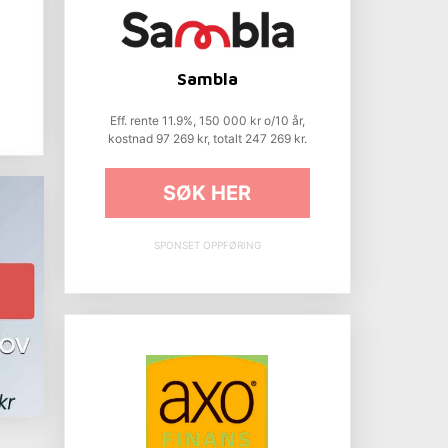
Sambla
Eff. rente 11.9%, 150 000 kr o/10 år,
kostnad 97 269 kr, totalt 247 269 kr.
SØK HER
SPONSET OPPFØRING