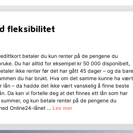
 fleksibilitet
edittkort betaler du kun renter på de pengene du
bruke. Du har alltid for eksempel kr 50 000 disponibelt,
taler ikke renter før det har gått 45 dager – og da bar
ummen du har brukt. Hva om det samme kunne ha vært
or lån – da hadde det ikke vært vanskelig å finne beste
ån. Da kan vi fortelle deg at det finnes ett lån som har
ore summer, og kun betale renter på de pengene du
r med Online24-lånet …
Les mer