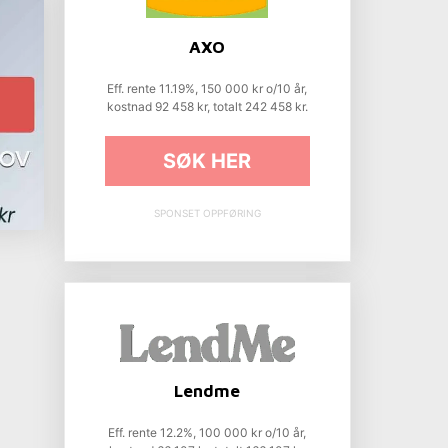
AXO
Eff. rente 11.19%, 150 000 kr o/10 år,
kostnad 92 458 kr, totalt 242 458 kr.
SØK HER
SPONSET OPPFØRING
Lendme
Eff. rente 12.2%, 100 000 kr o/10 år,