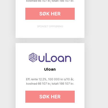
kostnad 66 107 kr, totalt 166 107 kr.
SØK HER
SPONSET OPPFØRING
Uloan
Eff. rente 12.2%, 100 000 kr o/10 år,
kostnad 66 107 kr, totalt 166 107 kr.
SØK HER