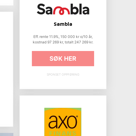
Sambla
Eff. rente 11.9%, 150 000 kr o/10 år,
kostnad 97 269 kr, totalt 247 269 kr.
SØK HER
e
SPONSET OPPFØRING