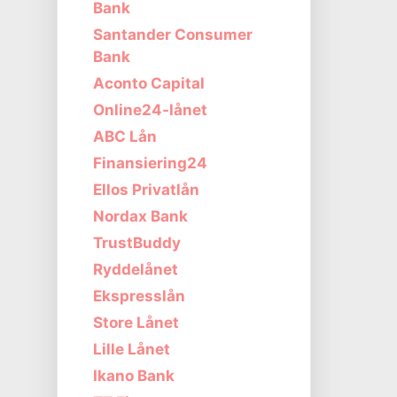
Bank
Santander Consumer
Bank
Aconto Capital
Online24-lånet
ABC Lån
Finansiering24
Ellos Privatlån
Nordax Bank
TrustBuddy
Ryddelånet
Ekspresslån
Store Lånet
Lille Lånet
Ikano Bank