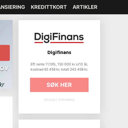
ANSIERING
KREDITTKORT
ARTIKLER
Digifinans
Eff. rente 11.19%, 150 000 kr o/10 år,
kostnad 92 458 kr, totalt 242 458 kr.
SØK HER
SPONSET OPPFØRING