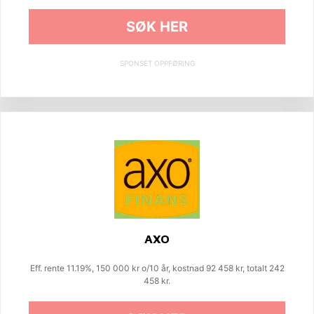
SØK HER
SPONSET OPPFØRING
AXO
Eff. rente 11.19%, 150 000 kr o/10 år, kostnad 92 458 kr, totalt 242
458 kr.