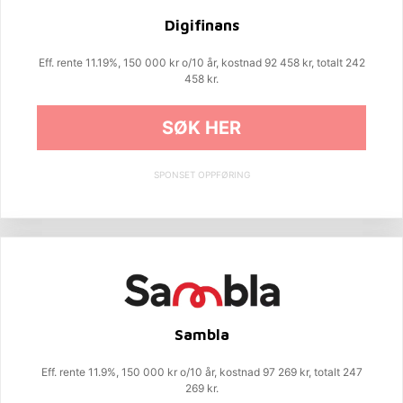
Digifinans
Eff. rente 11.19%, 150 000 kr o/10 år, kostnad 92 458 kr, totalt 242
458 kr.
SØK HER
SPONSET OPPFØRING
Sambla
Eff. rente 11.9%, 150 000 kr o/10 år, kostnad 97 269 kr, totalt 247
269 kr.