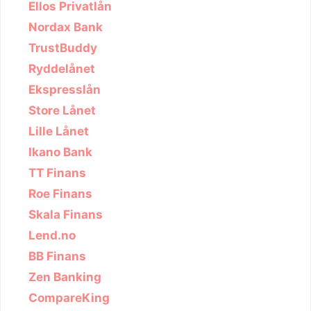
Ellos Privatlån
Nordax Bank
TrustBuddy
Ryddelånet
Ekspresslån
Store Lånet
Lille Lånet
Ikano Bank
TT Finans
Roe Finans
Skala Finans
Lend.no
BB Finans
Zen Banking
CompareKing