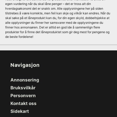
egen vurdering når du skal låne penger – det er tross alt din
hverdagsøkonomi det er snakk om. Alle opplysningene her på siden
tilstrebes å være korrekte, men feil kan skje og vilkår kan endres. Når du
skal søke på et låneprodukt kan du, for din egen skyld, dobbeltsjekke at
alle opplysninger du finner her samsvarer med de opplysningene du
finner hos annonsøren. Det er alltid en god ide å sammenlign flere
produkter for å finne det låneproduktet som gir deg mest for pengene og
de beste fordelene!
Navigasjon
Annonsering
Bruksvilkår
Personvern
Kontakt oss
Sidekart