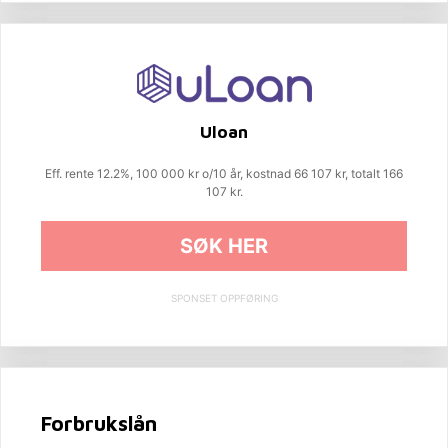
Uloan
Eff. rente 12.2%, 100 000 kr o/10 år, kostnad 66 107 kr, totalt 166
107 kr.
SØK HER
SPONSET OPPFØRING
Forbrukslån