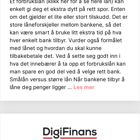
Et forbrukslån (klikk her for å se flere lån) kan
enkelt gi deg et ekstra dytt på rett spor. Enten
om det gjelder et lite eller stort tilskudd. Det er
store låneforskjeller mellom bankene, så det
kan være smart å bruke litt ekstra tid på hva
hver enkelt bank tilbyr. Vurder også formålet
med lånet og hvordan du skal kunne
tilbakebetale det. Ved å sette seg godt inn i
hva det innebærer å ta opp et forbrukslån kan
man spare en god del ved å velge rett bank.
Smålån versus større lån Når bankene tilbyr å
låne deg penger ligger …
Les mer