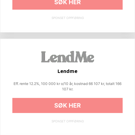
SØK HER
SPONSET OPPFØRING
Lendme
Eff. rente 12.2%, 100 000 kr o/10 år, kostnad 66 107 kr, totalt 166
107 kr.
SØK HER
SPONSET OPPFØRING