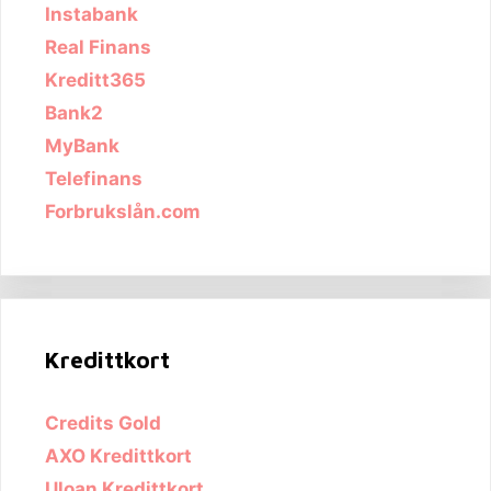
Instabank
Real Finans
Kreditt365
Bank2
MyBank
Telefinans
Forbrukslån.com
Kredittkort
Credits Gold
AXO Kredittkort
Uloan Kredittkort