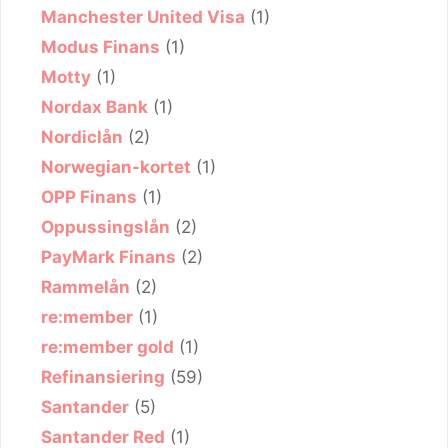
Manchester United Visa
(1)
Modus Finans
(1)
Motty
(1)
Nordax Bank
(1)
Nordiclån
(2)
Norwegian-kortet
(1)
OPP Finans
(1)
Oppussingslån
(2)
PayMark Finans
(2)
Rammelån
(2)
re:member
(1)
re:member gold
(1)
Refinansiering
(59)
Santander
(5)
Santander Red
(1)