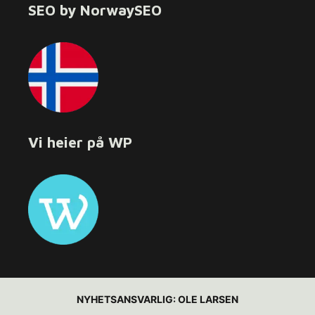
SEO by NorwaySEO
Vi heier på WP
NYHETSANSVARLIG:
OLE LARSEN