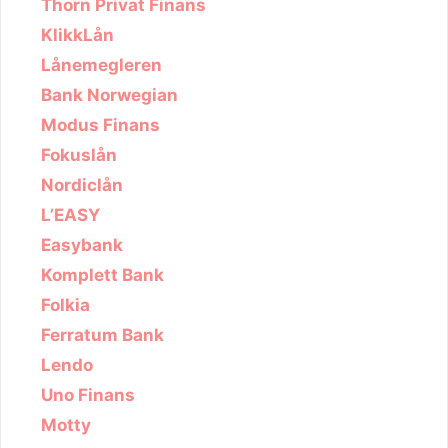
Thorn Privat Finans
KlikkLån
Lånemegleren
Bank Norwegian
Modus Finans
Fokuslån
Nordiclån
L’EASY
Easybank
Komplett Bank
Folkia
Ferratum Bank
Lendo
Uno Finans
Motty