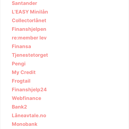
Santander
L’EASY Minilån
Collectorlånet
Finanshjelpen
re:member lev
Finansa
Tjenestetorget
Pengi
My Credit
Frogtail
Finanshjelp24
Webfinance
Bank2
Låneavtale.no
Monobank