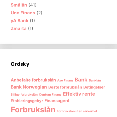
Smålån
(41)
Uno Finans
(2)
yA Bank
(1)
Zmarta
(1)
Ordsky
Bank
Anbefalte forbrukslån
Banklån
Axo Finans
Bank Norwegian
Beste forbrukslån
Betingelser
Effektiv rente
Billige forbrukslån
Centum Finans
Finansagent
Etableringsgebyr
Forbrukslån
Forbrukslån uten sikkerhet