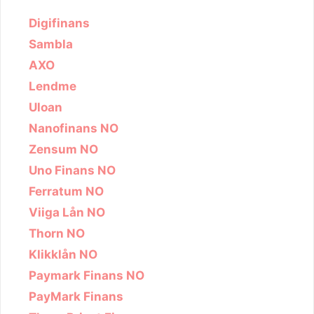
Digifinans
Sambla
AXO
Lendme
Uloan
Nanofinans NO
Zensum NO
Uno Finans NO
Ferratum NO
Viiga Lån NO
Thorn NO
Klikklån NO
Paymark Finans NO
PayMark Finans