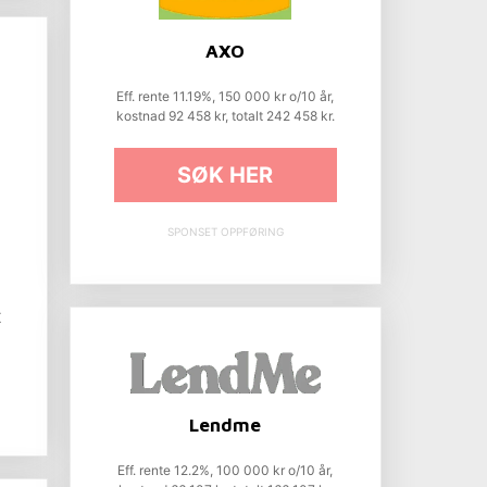
AXO
Eff. rente 11.19%, 150 000 kr o/10 år,
kostnad 92 458 kr, totalt 242 458 kr.
SØK HER
SPONSET OPPFØRING
t
Lendme
Eff. rente 12.2%, 100 000 kr o/10 år,