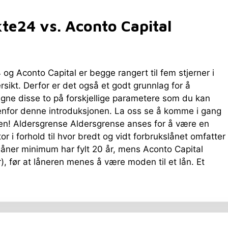
te24 vs. Aconto Capital
 og Aconto Capital er begge rangert til fem stjerner i
rsikt. Derfor er det også et godt grunnlag for å
ne disse to på forskjellige parametere som du kan
enfor denne introduksjonen. La oss se å komme i gang
en! Aldersgrense Aldersgrense anses for å være en
tor i forhold til hvor bredt og vidt forbrukslånet omfatter
t låner minimum har fylt 20 år, mens Aconto Capital
), før at låneren menes å være moden til et lån. Et