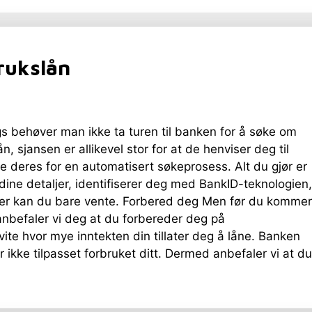
rukslån
gs behøver man ikke ta turen til banken for å søke om
n, sjansen er allikevel stor for at de henviser deg til
e deres for en automatisert søkeprosess. Alt du gjør er
t dine detaljer, identifiserer deg med BankID-teknologien,
ter kan du bare vente. Forbered deg Men før du kommer
anbefaler vi deg at du forbereder deg på
vite hvor mye inntekten din tillater deg å låne. Banken
 ikke tilpasset forbruket ditt. Dermed anbefaler vi at du