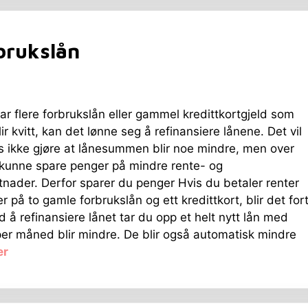
brukslån
ar flere forbrukslån eller gammel kredittkortgjeld som
ir kvitt, kan det lønne seg å refinansiere lånene. Det vil
is ikke gjøre at lånesummen blir noe mindre, men over
u kunne spare penger på mindre rente- og
nader. Derfor sparer du penger Hvis du betaler renter
r på to gamle forbrukslån og ett kredittkort, blir det for
 å refinansiere lånet tar du opp et helt nytt lån med
per måned blir mindre. De blir også automatisk mindre
er