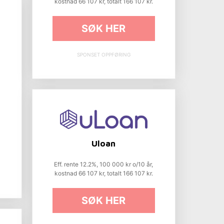
kostnad 66 107 kr, totalt 166 107 kr.
SØK HER
SPONSET OPPFØRING
Uloan
Eff. rente 12.2%, 100 000 kr o/10 år,
kostnad 66 107 kr, totalt 166 107 kr.
SØK HER