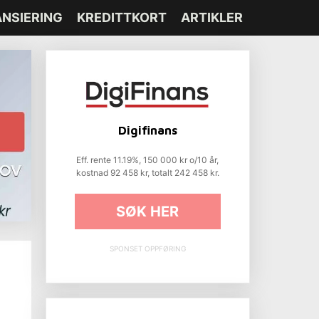
ANSIERING
KREDITTKORT
ARTIKLER
Digifinans
Eff. rente 11.19%, 150 000 kr o/10 år,
kostnad 92 458 kr, totalt 242 458 kr.
SØK HER
SPONSET OPPFØRING