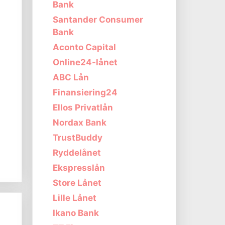
Bank
Santander Consumer
Bank
Aconto Capital
Online24-lånet
ABC Lån
Finansiering24
Ellos Privatlån
Nordax Bank
TrustBuddy
Ryddelånet
Ekspresslån
Store Lånet
Lille Lånet
Ikano Bank