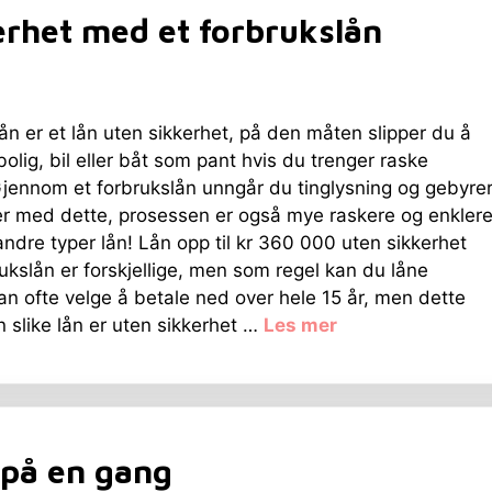
erhet med et forbrukslån
ån er et lån uten sikkerhet, på den måten slipper du å
 bolig, bil eller båt som pant hvis du trenger raske
jennom et forbrukslån unngår du tinglysning og gebyre
er med dette, prosessen er også mye raskere og enkler
ndre typer lån! Lån opp til kr 360 000 uten sikkerhet
rukslån er forskjellige, men som regel kan du låne
n ofte velge å betale ned over hele 15 år, men dette
den slike lån er uten sikkerhet …
Les mer
 på en gang