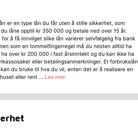
ån er en type lån du får uten å stille sikkerhet, som
 du låne opptil kr 350 000 og betale ned over 15 år.
 for å få innvilget slike lån varierer selvfølgelig fra bank
 men som en tommelfingerregel må du nesten alltid ha
r, ha over kr 200 000 i fast årsinntekt og du kan ikke ha
nkassosaker eller betalingsanmerkninger. Et forbrukslån
 kan du bruke til hva du vil, enten det er å realisere en
huset eller rent …
Les mer
kerhet