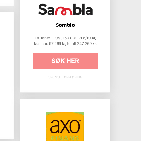
Sambla
Eff. rente 11.9%, 150 000 kr o/10 år,
kostnad 97 269 kr, totalt 247 269 kr.
SØK HER
SPONSET OPPFØRING