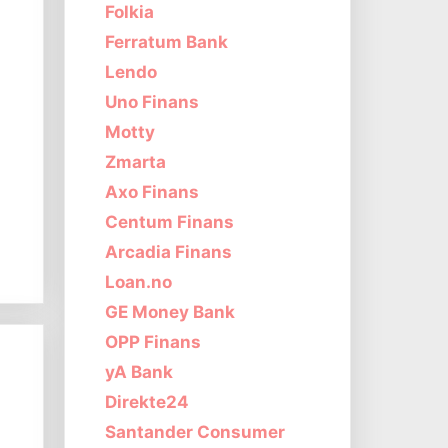
Folkia
Ferratum Bank
Lendo
Uno Finans
Motty
Zmarta
Axo Finans
Centum Finans
Arcadia Finans
Loan.no
GE Money Bank
OPP Finans
yA Bank
Direkte24
Santander Consumer