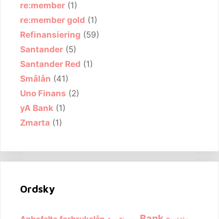
re:member
(1)
re:member gold
(1)
Refinansiering
(59)
Santander
(5)
Santander Red
(1)
Smålån
(41)
Uno Finans
(2)
yA Bank
(1)
Zmarta
(1)
Ordsky
Bank
Anbefalte forbrukslån