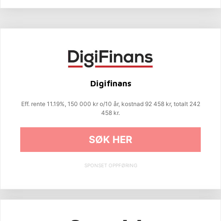
Digifinans
Eff. rente 11.19%, 150 000 kr o/10 år, kostnad 92 458 kr, totalt 242
458 kr.
SØK HER
SPONSET OPPFØRING