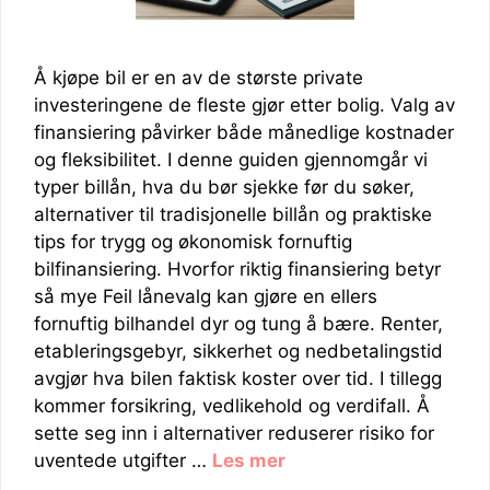
Å kjøpe bil er en av de største private
investeringene de fleste gjør etter bolig. Valg av
finansiering påvirker både månedlige kostnader
og fleksibilitet. I denne guiden gjennomgår vi
typer billån, hva du bør sjekke før du søker,
alternativer til tradisjonelle billån og praktiske
tips for trygg og økonomisk fornuftig
bilfinansiering. Hvorfor riktig finansiering betyr
så mye Feil lånevalg kan gjøre en ellers
fornuftig bilhandel dyr og tung å bære. Renter,
etableringsgebyr, sikkerhet og nedbetalingstid
avgjør hva bilen faktisk koster over tid. I tillegg
kommer forsikring, vedlikehold og verdifall. Å
sette seg inn i alternativer reduserer risiko for
uventede utgifter …
Les mer