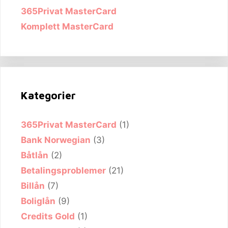
365Privat MasterCard
Komplett MasterCard
Kategorier
365Privat MasterCard
(1)
Bank Norwegian
(3)
Båtlån
(2)
Betalingsproblemer
(21)
Billån
(7)
Boliglån
(9)
Credits Gold
(1)