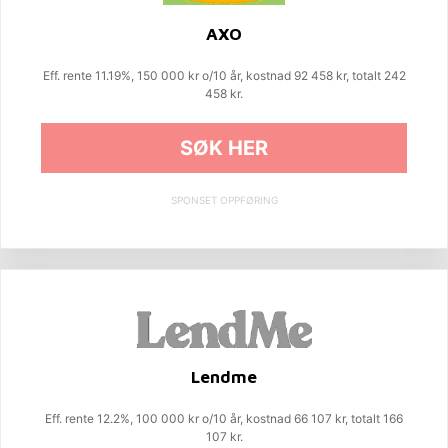
AXO
Eff. rente 11.19%, 150 000 kr o/10 år, kostnad 92 458 kr, totalt 242
458 kr.
SØK HER
SPONSET OPPFØRING
Lendme
Eff. rente 12.2%, 100 000 kr o/10 år, kostnad 66 107 kr, totalt 166
107 kr.