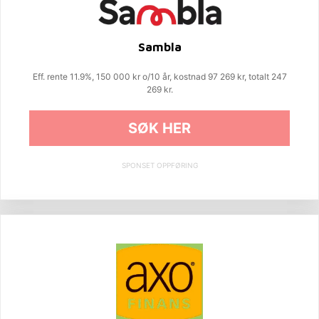
Sambla
Eff. rente 11.9%, 150 000 kr o/10 år, kostnad 97 269 kr, totalt 247
269 kr.
SØK HER
SPONSET OPPFØRING