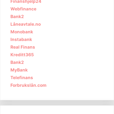
Finanshjelp24
Webfinance
Bank2
Låneavtale.no
Monobank
Instabank
Real Finans
Kreditt365
Bank2
MyBank
Telefinans
Forbrukslån.com