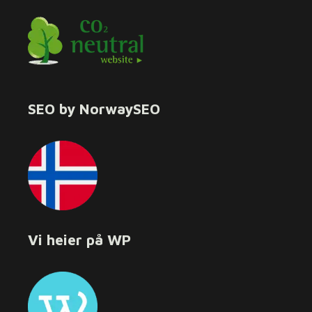
SEO by NorwaySEO
Vi heier på WP