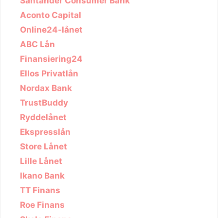
Santander Consumer Bank
Aconto Capital
Online24-lånet
ABC Lån
Finansiering24
Ellos Privatlån
Nordax Bank
TrustBuddy
Ryddelånet
Ekspresslån
Store Lånet
Lille Lånet
Ikano Bank
TT Finans
Roe Finans