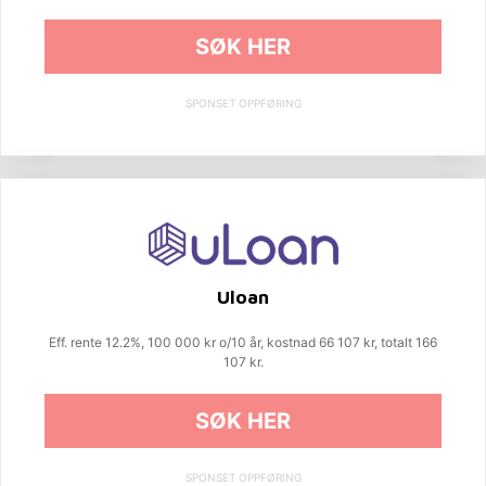
SØK HER
SPONSET OPPFØRING
Uloan
Eff. rente 12.2%, 100 000 kr o/10 år, kostnad 66 107 kr, totalt 166
107 kr.
SØK HER
SPONSET OPPFØRING