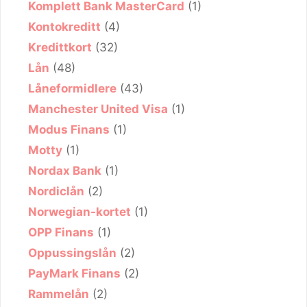
Komplett Bank MasterCard
(1)
Kontokreditt
(4)
Kredittkort
(32)
Lån
(48)
Låneformidlere
(43)
Manchester United Visa
(1)
Modus Finans
(1)
Motty
(1)
Nordax Bank
(1)
Nordiclån
(2)
Norwegian-kortet
(1)
OPP Finans
(1)
Oppussingslån
(2)
PayMark Finans
(2)
Rammelån
(2)