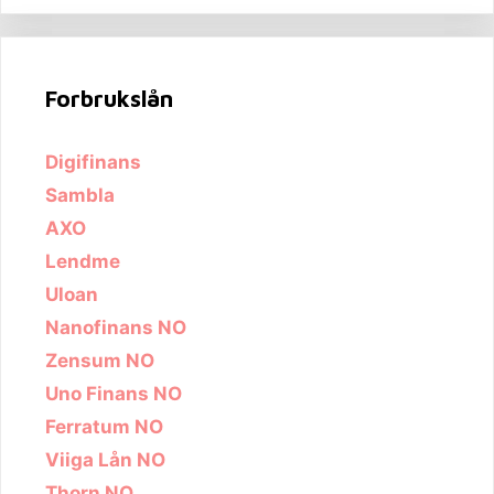
Forbrukslån
Digifinans
Sambla
AXO
Lendme
Uloan
Nanofinans NO
Zensum NO
Uno Finans NO
Ferratum NO
Viiga Lån NO
Thorn NO