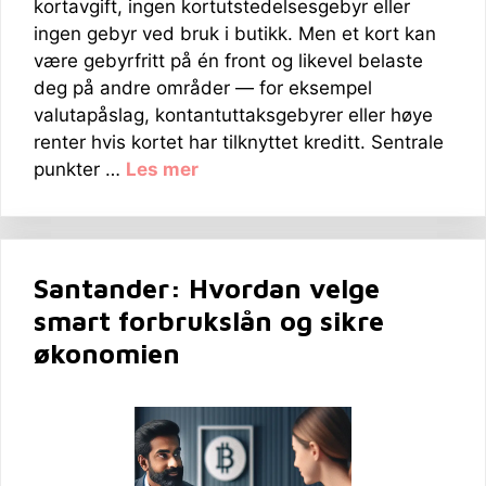
kortavgift, ingen kortutstedelsesgebyr eller
ingen gebyr ved bruk i butikk. Men et kort kan
være gebyrfritt på én front og likevel belaste
deg på andre områder — for eksempel
valutapåslag, kontantuttaksgebyrer eller høye
renter hvis kortet har tilknyttet kreditt. Sentrale
punkter …
Les mer
Santander: Hvordan velge
smart forbrukslån og sikre
økonomien