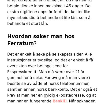
langt kortere tid enn et helt år. Du må nemlig
betale tilbake innen maksimalt 45 dager. De
ekstra utgiftene oppstår fordi det koster like
mye arbeidstid å behandle et lite lån, som å
behandle et stort lån.
Hvordan søker man hos
Ferratum?
Det er enkelt å søke på selskapets sider. Alle
instruksjoner er tydelige, og det er enkelt å få
oversikten over betingelsene for
Ekspresskreditt. Man må være over 21 år
gammel for å søke. For øvrig må man være i
besittelse av både et norsk telefonnummer,
samt en annen norsk bankkonto. Det er også et
krav at man her en gyldig e-postadresse, og at
man har en fungerende
BankID
. Når søknaden