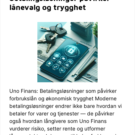
lånevalg og trygghet
Uno Finans: Betalingsløsninger som påvirker
forbrukslån og økonomisk trygghet Moderne
betalingsløsninger endrer ikke bare hvordan vi
betaler for varer og tjenester — de påvirker
også hvordan långivere som Uno Finans
vurderer risiko, setter rente og utformer