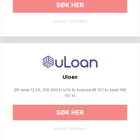
SØK HER
SPONSET OPPFØRING
Uloan
Eff. rente 12.2%, 100 000 kr o/10 år, kostnad 66 107 kr, totalt 166
107 kr.
SØK HER
SPONSET OPPFØRING