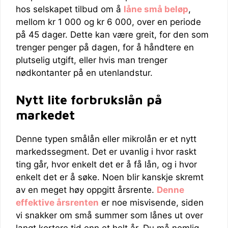
hos selskapet tilbud om å
låne små beløp
,
mellom kr 1 000 og kr 6 000, over en periode
på 45 dager. Dette kan være greit, for den som
trenger penger på dagen, for å håndtere en
plutselig utgift, eller hvis man trenger
nødkontanter på en utenlandstur.
Nytt lite forbrukslån på
markedet
Denne typen smålån eller mikrolån er et nytt
markedssegment. Det er uvanlig i hvor raskt
ting går, hvor enkelt det er å få lån, og i hvor
enkelt det er å søke. Noen blir kanskje skremt
av en meget høy oppgitt årsrente.
Denne
effektive årsrenten
er noe misvisende, siden
vi snakker om små summer som lånes ut over