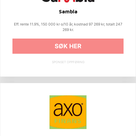
Sambla
Eff. rente 11.9%, 150 000 kr o/10 år, kostnad 97 269 kr, totalt 247
269 kr.
SØK HER
SPONSET OPPFØRING