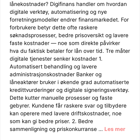
lånekostnader? Digifinans handler om hvordan
digitale verktøy, automatisering og nye
forretningsmodeller endrer finansmarkedet. For
forbrukere betyr dette ofte raskere
søknadsprosesser, bedre prisoversikt og lavere
faste kostnader — noe som direkte påvirker
hva du faktisk betaler for lån over tid. Tre måter
digitale tjenester senker kostnader 1.
Automatisert behandling og lavere
administrasjonskostnader Banker og
låneaktører bruker i økende grad automatiserte
kredittvurderinger og digitale signeringsverktøy.
Dette kutter manuelle prosesser og faste
gebyrer. Kundene får raskere svar og tilbydere
kan operere med lavere driftskostnader, noe
som kan gi bedre priser. 2. Bedre
sammenligning og priskonkurranse …
Les mer