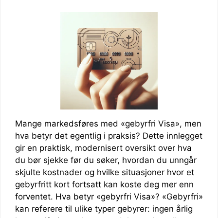
Mange markedsføres med «gebyrfri Visa», men
hva betyr det egentlig i praksis? Dette innlegget
gir en praktisk, modernisert oversikt over hva
du bør sjekke før du søker, hvordan du unngår
skjulte kostnader og hvilke situasjoner hvor et
gebyrfritt kort fortsatt kan koste deg mer enn
forventet. Hva betyr «gebyrfri Visa»? «Gebyrfri»
kan referere til ulike typer gebyrer: ingen årlig