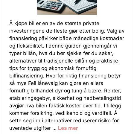
Å kjøpe bil er en av de største private
investeringene de fleste gjør etter bolig. Valg av
finansiering påvirker både månedlige kostnader
og fleksibilitet. I denne guiden gjennomgår vi
typer billån, hva du bør sjekke før du søker,
alternativer til tradisjonelle billån og praktiske
tips for trygg og økonomisk fornuftig
bilfinansiering. Hvorfor riktig finansiering betyr
så mye Feil lånevalg kan gjøre en ellers
fornuftig bilhandel dyr og tung å bære. Renter,
etableringsgebyr, sikkerhet og nedbetalingstid
avgjør hva bilen faktisk koster over tid. I tillegg
kommer forsikring, vedlikehold og verdifall. Å
sette seg inn i alternativer reduserer risiko for
uventede utgifter …
Les mer