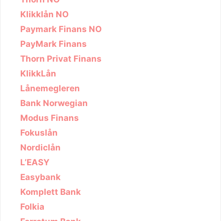
Klikklån NO
Paymark Finans NO
PayMark Finans
Thorn Privat Finans
KlikkLån
Lånemegleren
Bank Norwegian
Modus Finans
Fokuslån
Nordiclån
L’EASY
Easybank
Komplett Bank
Folkia