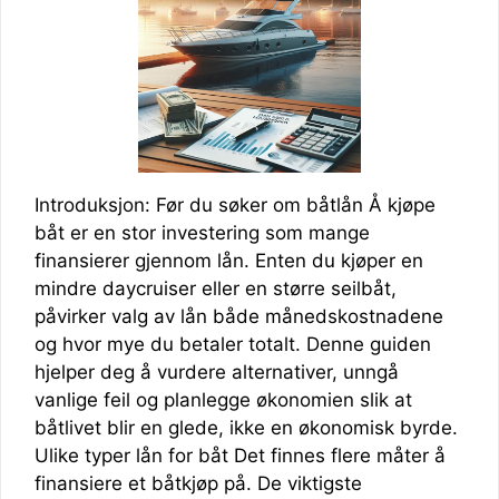
Introduksjon: Før du søker om båtlån Å kjøpe
båt er en stor investering som mange
finansierer gjennom lån. Enten du kjøper en
mindre daycruiser eller en større seilbåt,
påvirker valg av lån både månedskostnadene
og hvor mye du betaler totalt. Denne guiden
hjelper deg å vurdere alternativer, unngå
vanlige feil og planlegge økonomien slik at
båtlivet blir en glede, ikke en økonomisk byrde.
Ulike typer lån for båt Det finnes flere måter å
finansiere et båtkjøp på. De viktigste