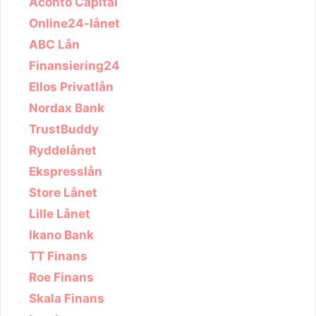
Aconto Capital
Online24-lånet
ABC Lån
Finansiering24
Ellos Privatlån
Nordax Bank
TrustBuddy
Ryddelånet
Ekspresslån
Store Lånet
Lille Lånet
Ikano Bank
TT Finans
Roe Finans
Skala Finans