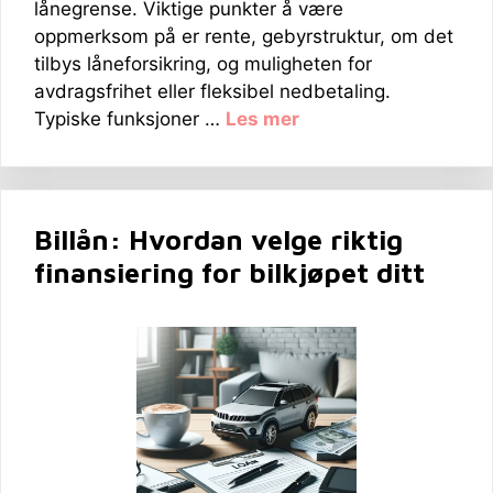
lånegrense. Viktige punkter å være
oppmerksom på er rente, gebyrstruktur, om det
tilbys låneforsikring, og muligheten for
avdragsfrihet eller fleksibel nedbetaling.
Typiske funksjoner …
Les mer
Billån: Hvordan velge riktig
finansiering for bilkjøpet ditt