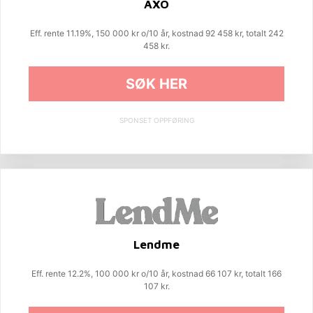
AXO
Eff. rente 11.19%, 150 000 kr o/10 år, kostnad 92 458 kr, totalt 242
458 kr.
SØK HER
SPONSET OPPFØRING
Lendme
Eff. rente 12.2%, 100 000 kr o/10 år, kostnad 66 107 kr, totalt 166
107 kr.