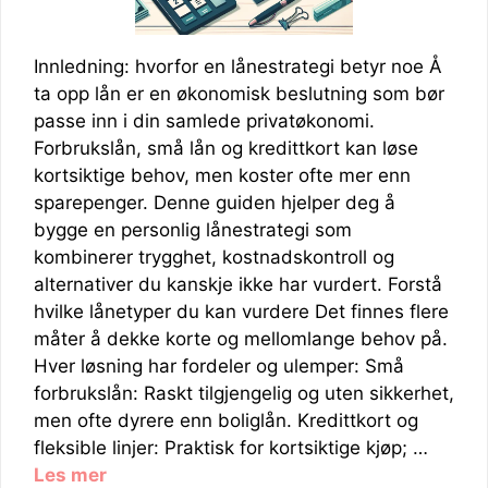
Innledning: hvorfor en lånestrategi betyr noe Å
ta opp lån er en økonomisk beslutning som bør
passe inn i din samlede privatøkonomi.
Forbrukslån, små lån og kredittkort kan løse
kortsiktige behov, men koster ofte mer enn
sparepenger. Denne guiden hjelper deg å
bygge en personlig lånestrategi som
kombinerer trygghet, kostnadskontroll og
alternativer du kanskje ikke har vurdert. Forstå
hvilke lånetyper du kan vurdere Det finnes flere
måter å dekke korte og mellomlange behov på.
Hver løsning har fordeler og ulemper: Små
forbrukslån: Raskt tilgjengelig og uten sikkerhet,
men ofte dyrere enn boliglån. Kredittkort og
fleksible linjer: Praktisk for kortsiktige kjøp; …
Les mer