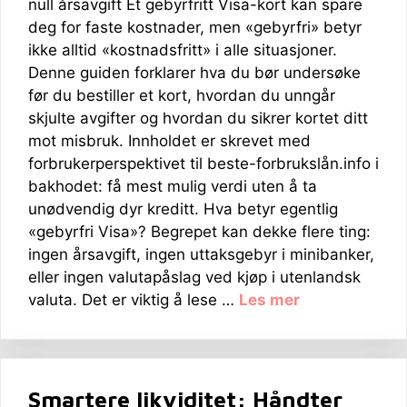
null årsavgift Et gebyrfritt Visa-kort kan spare
deg for faste kostnader, men «gebyrfri» betyr
ikke alltid «kostnadsfritt» i alle situasjoner.
Denne guiden forklarer hva du bør undersøke
før du bestiller et kort, hvordan du unngår
skjulte avgifter og hvordan du sikrer kortet ditt
mot misbruk. Innholdet er skrevet med
forbrukerperspektivet til beste-forbrukslån.info i
bakhodet: få mest mulig verdi uten å ta
unødvendig dyr kreditt. Hva betyr egentlig
«gebyrfri Visa»? Begrepet kan dekke flere ting:
ingen årsavgift, ingen uttaksgebyr i minibanker,
eller ingen valutapåslag ved kjøp i utenlandsk
valuta. Det er viktig å lese …
Les mer
Smartere likviditet: Håndter