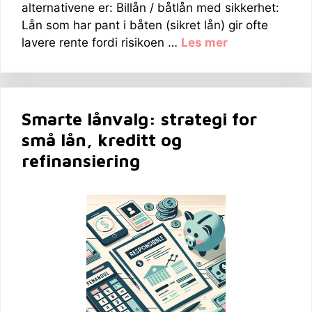
alternativene er: Billån / båtlån med sikkerhet:
Lån som har pant i båten (sikret lån) gir ofte
lavere rente fordi risikoen …
Les mer
Smarte lånvalg: strategi for
små lån, kreditt og
refinansiering