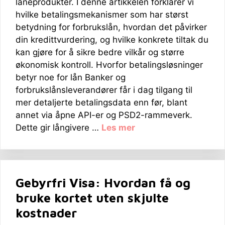
låneprodukter. I denne artikkelen forklarer vi
hvilke betalingsmekanismer som har størst
betydning for forbrukslån, hvordan det påvirker
din kredittvurdering, og hvilke konkrete tiltak du
kan gjøre for å sikre bedre vilkår og større
økonomisk kontroll. Hvorfor betalingsløsninger
betyr noe for lån Banker og
forbrukslånsleverandører får i dag tilgang til
mer detaljerte betalingsdata enn før, blant
annet via åpne API-er og PSD2-rammeverk.
Dette gir långivere …
Les mer
Gebyrfri Visa: Hvordan få og
bruke kortet uten skjulte
kostnader