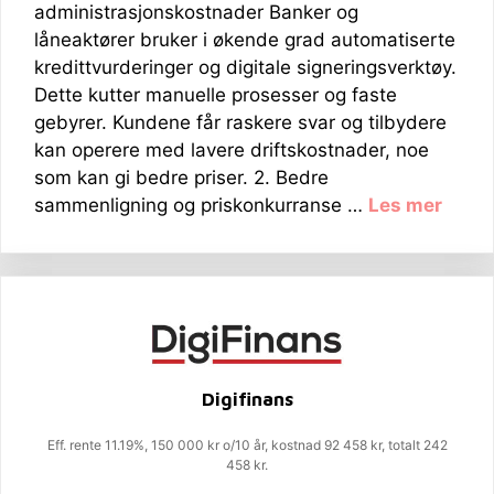
administrasjonskostnader Banker og
låneaktører bruker i økende grad automatiserte
kredittvurderinger og digitale signeringsverktøy.
Dette kutter manuelle prosesser og faste
gebyrer. Kundene får raskere svar og tilbydere
kan operere med lavere driftskostnader, noe
som kan gi bedre priser. 2. Bedre
sammenligning og priskonkurranse …
Les mer
Digifinans
Eff. rente 11.19%, 150 000 kr o/10 år, kostnad 92 458 kr, totalt 242
458 kr.