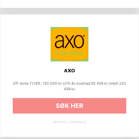
AXO
Eff. rente 11.19%, 150 000 kr o/10 år, kostnad 92 458 kr, totalt 242
458 kr.
SØK HER
SPONSET OPPFØRING