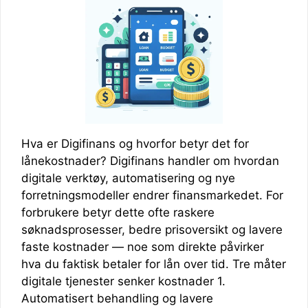
Hva er Digifinans og hvorfor betyr det for
lånekostnader? Digifinans handler om hvordan
digitale verktøy, automatisering og nye
forretningsmodeller endrer finansmarkedet. For
forbrukere betyr dette ofte raskere
søknadsprosesser, bedre prisoversikt og lavere
faste kostnader — noe som direkte påvirker
hva du faktisk betaler for lån over tid. Tre måter
digitale tjenester senker kostnader 1.
Automatisert behandling og lavere