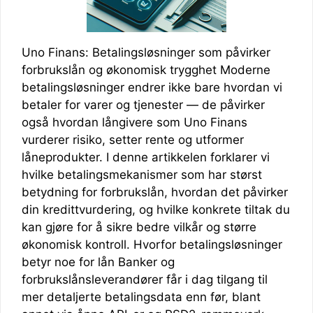
Uno Finans: Betalingsløsninger som påvirker
forbrukslån og økonomisk trygghet Moderne
betalingsløsninger endrer ikke bare hvordan vi
betaler for varer og tjenester — de påvirker
også hvordan långivere som Uno Finans
vurderer risiko, setter rente og utformer
låneprodukter. I denne artikkelen forklarer vi
hvilke betalingsmekanismer som har størst
betydning for forbrukslån, hvordan det påvirker
din kredittvurdering, og hvilke konkrete tiltak du
kan gjøre for å sikre bedre vilkår og større
økonomisk kontroll. Hvorfor betalingsløsninger
betyr noe for lån Banker og
forbrukslånsleverandører får i dag tilgang til
mer detaljerte betalingsdata enn før, blant