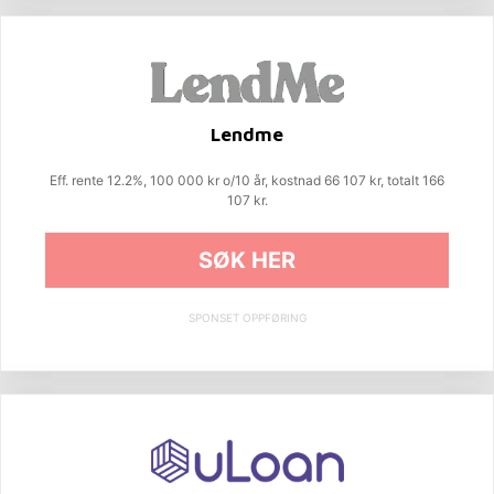
Lendme
Eff. rente 12.2%, 100 000 kr o/10 år, kostnad 66 107 kr, totalt 166
107 kr.
SØK HER
SPONSET OPPFØRING