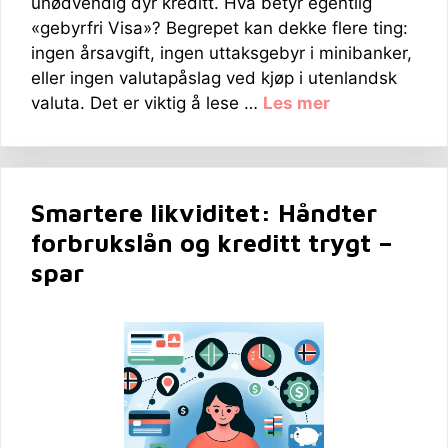
unødvendig dyr kreditt. Hva betyr egentlig
«gebyrfri Visa»? Begrepet kan dekke flere ting:
ingen årsavgift, ingen uttaksgebyr i minibanker,
eller ingen valutapåslag ved kjøp i utenlandsk
valuta. Det er viktig å lese …
Les mer
Smartere likviditet: Håndter
forbrukslån og kreditt trygt –
spar