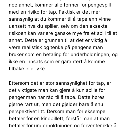
noe annet, kommer alle former for pengespill
med en risiko for tap. Faktisk er det mer
sannsynlig at du kommer til å tape enn vinne
uansett hva du spiller, selv om den eksakte
risikoen kan variere ganske mye fra et spill til et
annet. Dette er grunnen til at det er viktig å
være realistisk og tenke på pengene man
bruker som en betaling for underholdningen, og
ikke en innsats som er garantert å komme
tilbake eller øke.
Ettersom det er stor sannsynlighet for tap, er
det viktigste man kan gjøre å kun spille for
penger man har råd til å tape. Dette høres
gjerne rart ut, men det gjelder bare å snu
perspektivet litt. Dersom man for eksempel
betaler for en kinobillett, forstår man at man
betaler for underholdningen og forventer ikke å