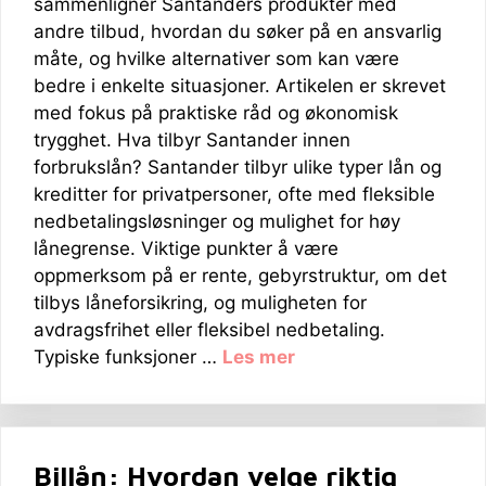
sammenligner Santanders produkter med
andre tilbud, hvordan du søker på en ansvarlig
måte, og hvilke alternativer som kan være
bedre i enkelte situasjoner. Artikelen er skrevet
med fokus på praktiske råd og økonomisk
trygghet. Hva tilbyr Santander innen
forbrukslån? Santander tilbyr ulike typer lån og
kreditter for privatpersoner, ofte med fleksible
nedbetalingsløsninger og mulighet for høy
lånegrense. Viktige punkter å være
oppmerksom på er rente, gebyrstruktur, om det
tilbys låneforsikring, og muligheten for
avdragsfrihet eller fleksibel nedbetaling.
Typiske funksjoner …
Les mer
Billån: Hvordan velge riktig