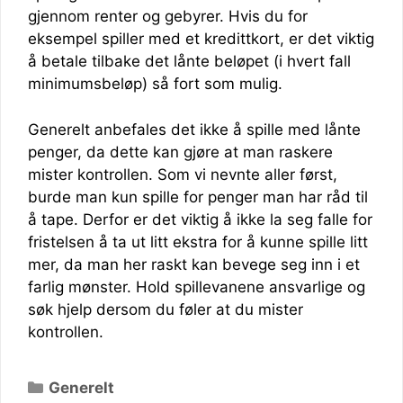
gjennom renter og gebyrer. Hvis du for
eksempel spiller med et kredittkort, er det viktig
å betale tilbake det lånte beløpet (i hvert fall
minimumsbeløp) så fort som mulig.
Generelt anbefales det ikke å spille med lånte
penger, da dette kan gjøre at man raskere
mister kontrollen. Som vi nevnte aller først,
burde man kun spille for penger man har råd til
å tape. Derfor er det viktig å ikke la seg falle for
fristelsen å ta ut litt ekstra for å kunne spille litt
mer, da man her raskt kan bevege seg inn i et
farlig mønster. Hold spillevanene ansvarlige og
søk hjelp dersom du føler at du mister
kontrollen.
Kategorier
Generelt