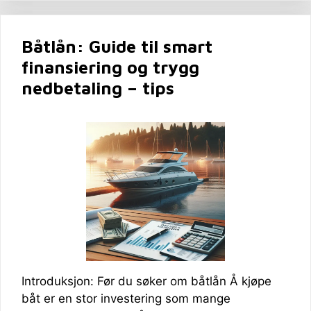
Båtlån: Guide til smart
finansiering og trygg
nedbetaling – tips
Introduksjon: Før du søker om båtlån Å kjøpe
båt er en stor investering som mange