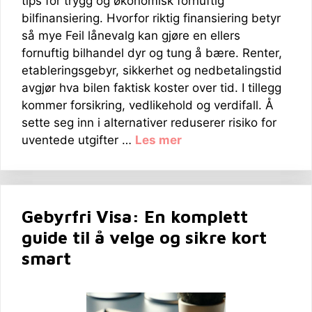
tips for trygg og økonomisk fornuftig
bilfinansiering. Hvorfor riktig finansiering betyr
så mye Feil lånevalg kan gjøre en ellers
fornuftig bilhandel dyr og tung å bære. Renter,
etableringsgebyr, sikkerhet og nedbetalingstid
avgjør hva bilen faktisk koster over tid. I tillegg
kommer forsikring, vedlikehold og verdifall. Å
sette seg inn i alternativer reduserer risiko for
uventede utgifter …
Les mer
Gebyrfri Visa: En komplett
guide til å velge og sikre kort
smart