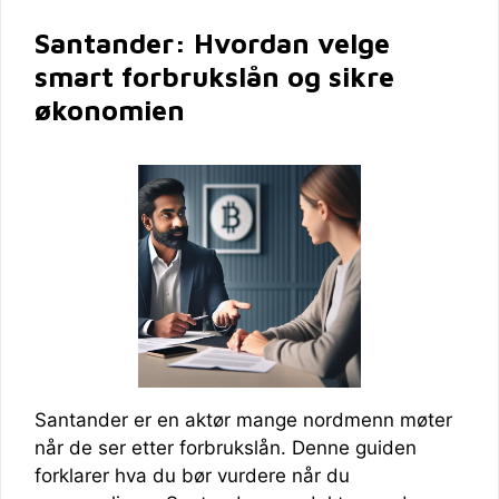
Santander: Hvordan velge
smart forbrukslån og sikre
økonomien
Santander er en aktør mange nordmenn møter
når de ser etter forbrukslån. Denne guiden
forklarer hva du bør vurdere når du