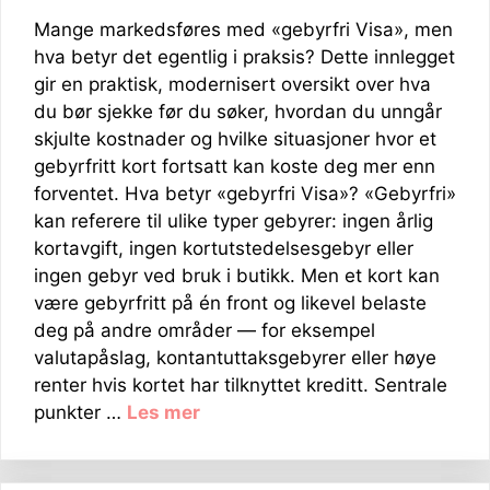
Mange markedsføres med «gebyrfri Visa», men
hva betyr det egentlig i praksis? Dette innlegget
gir en praktisk, modernisert oversikt over hva
du bør sjekke før du søker, hvordan du unngår
skjulte kostnader og hvilke situasjoner hvor et
gebyrfritt kort fortsatt kan koste deg mer enn
forventet. Hva betyr «gebyrfri Visa»? «Gebyrfri»
kan referere til ulike typer gebyrer: ingen årlig
kortavgift, ingen kortutstedelsesgebyr eller
ingen gebyr ved bruk i butikk. Men et kort kan
være gebyrfritt på én front og likevel belaste
deg på andre områder — for eksempel
valutapåslag, kontantuttaksgebyrer eller høye
renter hvis kortet har tilknyttet kreditt. Sentrale
punkter …
Les mer