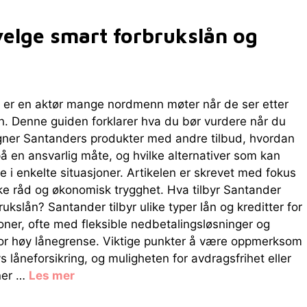
elge smart forbrukslån og
 er en aktør mange nordmenn møter når de ser etter
n. Denne guiden forklarer hva du bør vurdere når du
ner Santanders produkter med andre tilbud, hvordan
å en ansvarlig måte, og hvilke alternativer som kan
 i enkelte situasjoner. Artikelen er skrevet med fokus
ke råd og økonomisk trygghet. Hva tilbyr Santander
rukslån? Santander tilbyr ulike typer lån og kreditter for
oner, ofte med fleksible nedbetalingsløsninger og
for høy lånegrense. Viktige punkter å være oppmerksom
s låneforsikring, og muligheten for avdragsfrihet eller
oner …
Les mer