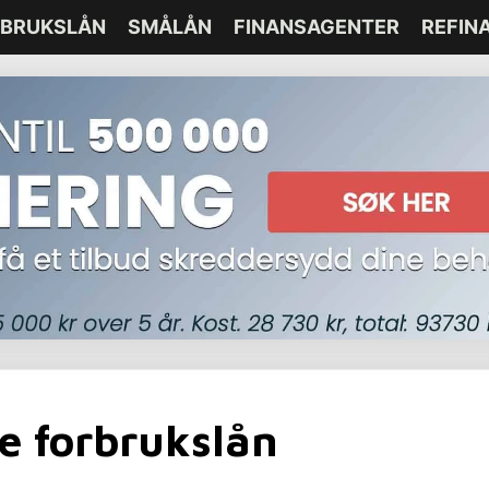
BRUKSLÅN
SMÅLÅN
FINANSAGENTER
REFIN
e forbrukslån