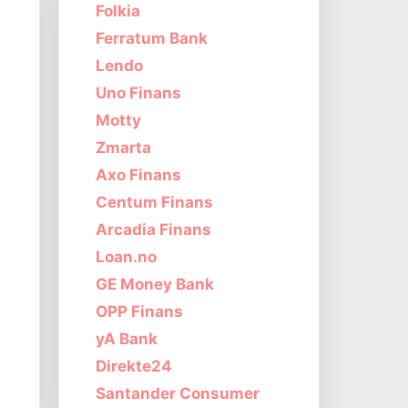
Folkia
Ferratum Bank
Lendo
Uno Finans
Motty
Zmarta
Axo Finans
Centum Finans
Arcadia Finans
Loan.no
GE Money Bank
OPP Finans
yA Bank
Direkte24
Santander Consumer