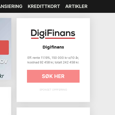
ANSIERING
KREDITTKORT
ARTIKLER
Digifinans
Eff. rente 11.19%, 150 000 kr o/10 år,
kostnad 92 458 kr, totalt 242 458 kr.
SØK HER
SPONSET OPPFØRING