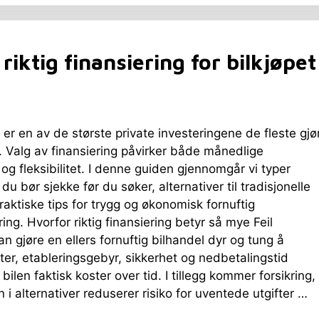
riktig finansiering for bilkjøpet
l er en av de største private investeringene de fleste gjø
g. Valg av finansiering påvirker både månedlige
og fleksibilitet. I denne guiden gjennomgår vi typer
 du bør sjekke før du søker, alternativer til tradisjonelle
praktiske tips for trygg og økonomisk fornuftig
ring. Hvorfor riktig finansiering betyr så mye Feil
an gjøre en ellers fornuftig bilhandel dyr og tung å
er, etableringsgebyr, sikkerhet og nedbetalingstid
bilen faktisk koster over tid. I tillegg kommer forsikring,
n i alternativer reduserer risiko for uventede utgifter …