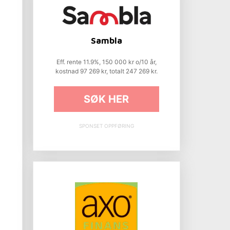
Sambla
Eff. rente 11.9%, 150 000 kr o/10 år,
kostnad 97 269 kr, totalt 247 269 kr.
SØK HER
SPONSET OPPFØRING