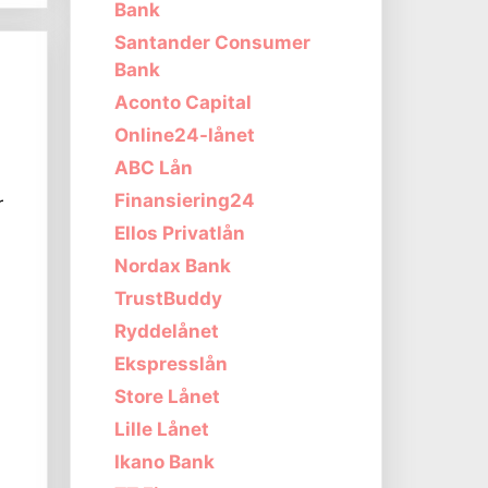
Bank
Santander Consumer
Bank
Aconto Capital
Online24-lånet
ABC Lån
Finansiering24
r
Ellos Privatlån
Nordax Bank
TrustBuddy
Ryddelånet
Ekspresslån
Store Lånet
Lille Lånet
Ikano Bank