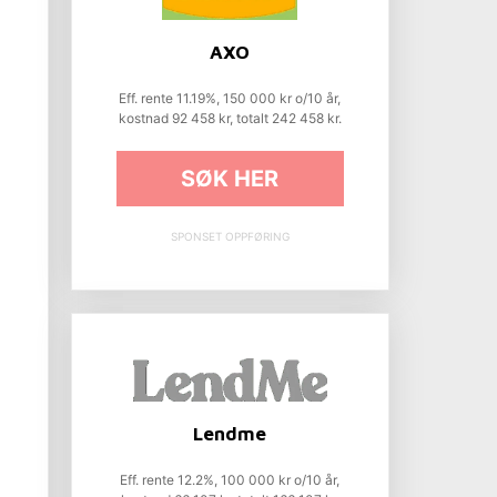
AXO
Eff. rente 11.19%, 150 000 kr o/10 år,
kostnad 92 458 kr, totalt 242 458 kr.
SØK HER
SPONSET OPPFØRING
Lendme
Eff. rente 12.2%, 100 000 kr o/10 år,