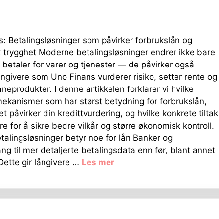
: Betalingsløsninger som påvirker forbrukslån og
 trygghet Moderne betalingsløsninger endrer ikke bare
 betaler for varer og tjenester — de påvirker også
ngivere som Uno Finans vurderer risiko, setter rente og
åneprodukter. I denne artikkelen forklarer vi hvilke
ekanismer som har størst betydning for forbrukslån,
t påvirker din kredittvurdering, og hvilke konkrete tiltak
re for å sikre bedre vilkår og større økonomisk kontroll.
talingsløsninger betyr noe for lån Banker og
ang til mer detaljerte betalingsdata enn før, blant annet
ette gir långivere …
Les mer