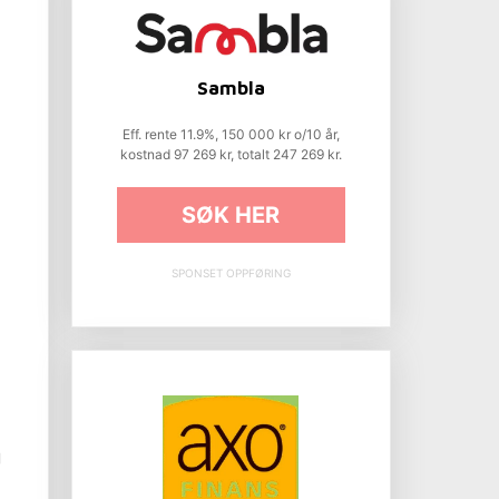
Sambla
Eff. rente 11.9%, 150 000 kr o/10 år,
kostnad 97 269 kr, totalt 247 269 kr.
SØK HER
SPONSET OPPFØRING
g