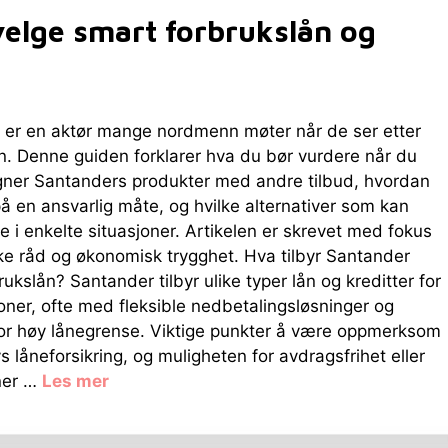
elge smart forbrukslån og
 er en aktør mange nordmenn møter når de ser etter
n. Denne guiden forklarer hva du bør vurdere når du
ner Santanders produkter med andre tilbud, hvordan
å en ansvarlig måte, og hvilke alternativer som kan
 i enkelte situasjoner. Artikelen er skrevet med fokus
ke råd og økonomisk trygghet. Hva tilbyr Santander
rukslån? Santander tilbyr ulike typer lån og kreditter for
oner, ofte med fleksible nedbetalingsløsninger og
for høy lånegrense. Viktige punkter å være oppmerksom
s låneforsikring, og muligheten for avdragsfrihet eller
oner …
Les mer