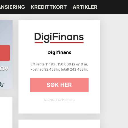
ANSIERING
KREDITTKORT
ARTIKLER
Digifinans
Eff. rente 11.19%, 150 000 kr o/10 år,
kostnad 92 458 kr, totalt 242 458 kr.
SØK HER
SPONSET OPPFØRING