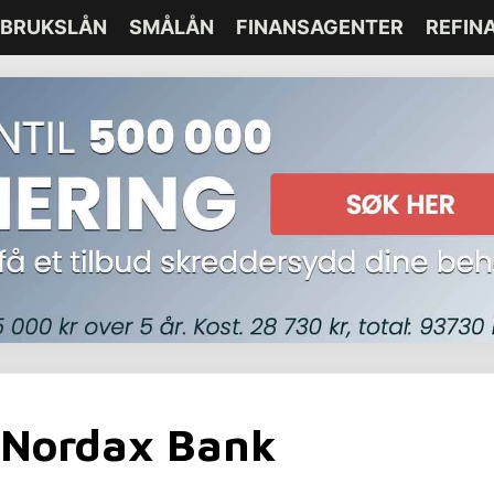
BRUKSLÅN
SMÅLÅN
FINANSAGENTER
REFIN
a Nordax Bank