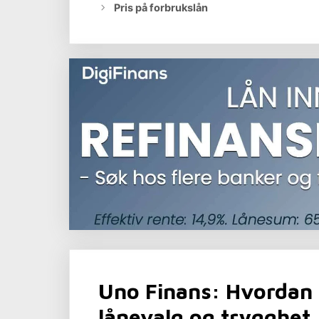
Pris på forbrukslån
Uno Finans: Hvordan 
lånevalg og trygghet