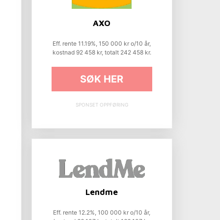
AXO
Eff. rente 11.19%, 150 000 kr o/10 år,
kostnad 92 458 kr, totalt 242 458 kr.
SØK HER
SPONSET OPPFØRING
Lendme
Eff. rente 12.2%, 100 000 kr o/10 år,