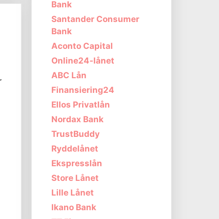
Bank
Santander Consumer
Bank
Aconto Capital
Online24-lånet
ABC Lån
r
Finansiering24
Ellos Privatlån
Nordax Bank
TrustBuddy
Ryddelånet
Ekspresslån
Store Lånet
Lille Lånet
Ikano Bank