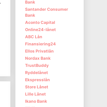
Bank
r
Santander Consumer
Bank
Aconto Capital
Online24-lånet
ABC Lån
Finansiering24
Ellos Privatlån
Nordax Bank
TrustBuddy
Ryddelånet
Ekspresslån
Store Lånet
Lille Lånet
Ikano Bank