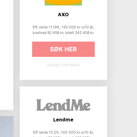
AXO
Eff. rente 11.19%, 150 000 kr o/10 år,
kostnad 92 458 kr, totalt 242 458 kr.
SØK HER
SPONSET OPPFØRING
Lendme
Eff. rente 12.2%, 100 000 kr o/10 år,