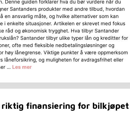
n. Denne guiden forklarer hva du bør vurdere når du
ner Santanders produkter med andre tilbud, hvordan
å en ansvarlig måte, og hvilke alternativer som kan
 i enkelte situasjoner. Artikelen er skrevet med fokus
ke råd og økonomisk trygghet. Hva tilbyr Santander
rukslån? Santander tilbyr ulike typer lån og kreditter for
oner, ofte med fleksible nedbetalingsløsninger og
for høy lånegrense. Viktige punkter å være oppmerksom
s låneforsikring, og muligheten for avdragsfrihet eller
oner …
Les mer
riktig finansiering for bilkjøpet