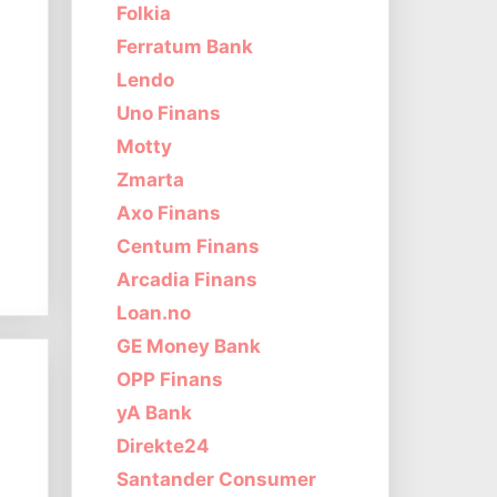
Folkia
Ferratum Bank
Lendo
Uno Finans
Motty
Zmarta
Axo Finans
Centum Finans
Arcadia Finans
Loan.no
GE Money Bank
OPP Finans
yA Bank
Direkte24
Santander Consumer