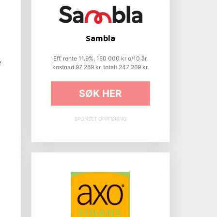
Sambla
Eff. rente 11.9%, 150 000 kr o/10 år,
e
kostnad 97 269 kr, totalt 247 269 kr.
SØK HER
SPONSET OPPFØRING