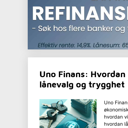
Uno Finans: Hvordan 
lånevalg og trygghet
Uno Finans
økonomisk
hvordan vi
hvordan lå