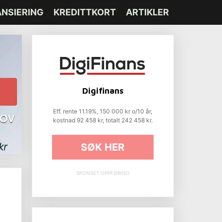
ANSIERING
KREDITTKORT
ARTIKLER
Digifinans
Eff. rente 11.19%, 150 000 kr o/10 år,
kostnad 92 458 kr, totalt 242 458 kr.
SØK HER
SPONSET OPPFØRING