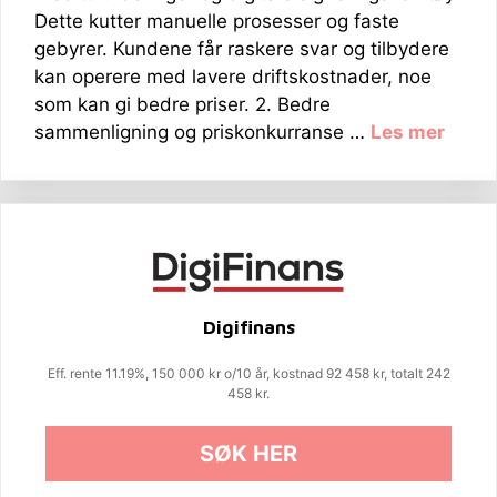
Dette kutter manuelle prosesser og faste
gebyrer. Kundene får raskere svar og tilbydere
kan operere med lavere driftskostnader, noe
som kan gi bedre priser. 2. Bedre
sammenligning og priskonkurranse …
Les mer
Digifinans
Eff. rente 11.19%, 150 000 kr o/10 år, kostnad 92 458 kr, totalt 242
458 kr.
SØK HER