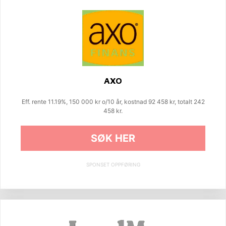
AXO
Eff. rente 11.19%, 150 000 kr o/10 år, kostnad 92 458 kr, totalt 242
458 kr.
SØK HER
SPONSET OPPFØRING