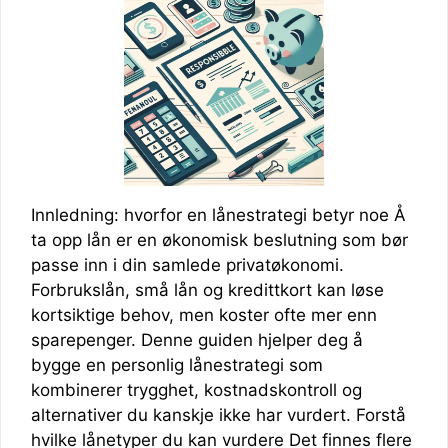
Innledning: hvorfor en lånestrategi betyr noe Å
ta opp lån er en økonomisk beslutning som bør
passe inn i din samlede privatøkonomi.
Forbrukslån, små lån og kredittkort kan løse
kortsiktige behov, men koster ofte mer enn
sparepenger. Denne guiden hjelper deg å
bygge en personlig lånestrategi som
kombinerer trygghet, kostnadskontroll og
alternativer du kanskje ikke har vurdert. Forstå
hvilke lånetyper du kan vurdere Det finnes flere