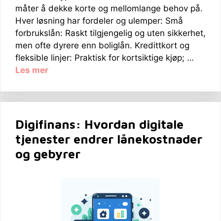
måter å dekke korte og mellomlange behov på.
Hver løsning har fordeler og ulemper: Små
forbrukslån: Raskt tilgjengelig og uten sikkerhet,
men ofte dyrere enn boliglån. Kredittkort og
fleksible linjer: Praktisk for kortsiktige kjøp; …
Les mer
Digifinans: Hvordan digitale
tjenester endrer lånekostnader
og gebyrer