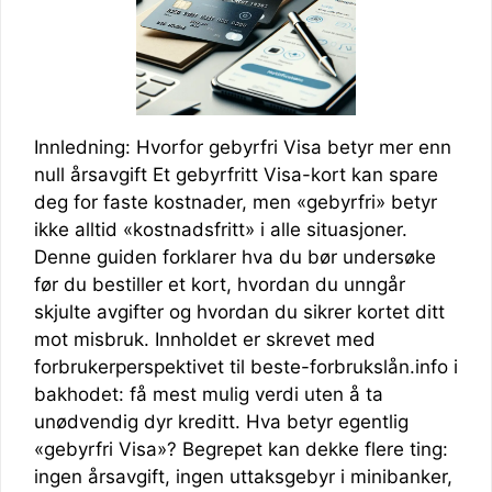
Innledning: Hvorfor gebyrfri Visa betyr mer enn
null årsavgift Et gebyrfritt Visa-kort kan spare
deg for faste kostnader, men «gebyrfri» betyr
ikke alltid «kostnadsfritt» i alle situasjoner.
Denne guiden forklarer hva du bør undersøke
før du bestiller et kort, hvordan du unngår
skjulte avgifter og hvordan du sikrer kortet ditt
mot misbruk. Innholdet er skrevet med
forbrukerperspektivet til beste-forbrukslån.info i
bakhodet: få mest mulig verdi uten å ta
unødvendig dyr kreditt. Hva betyr egentlig
«gebyrfri Visa»? Begrepet kan dekke flere ting:
ingen årsavgift, ingen uttaksgebyr i minibanker,