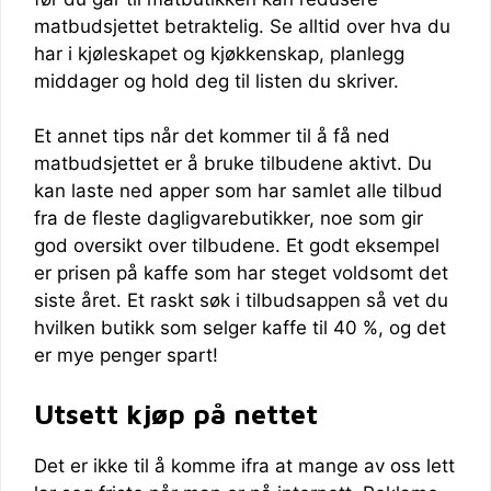
matbudsjettet betraktelig. Se alltid over hva du
har i kjøleskapet og kjøkkenskap, planlegg
middager og hold deg til listen du skriver.
Et annet tips når det kommer til å få ned
matbudsjettet er å bruke tilbudene aktivt. Du
kan laste ned apper som har samlet alle tilbud
fra de fleste dagligvarebutikker, noe som gir
god oversikt over tilbudene. Et godt eksempel
er prisen på kaffe som har steget voldsomt det
siste året. Et raskt søk i tilbudsappen så vet du
hvilken butikk som selger kaffe til 40 %, og det
er mye penger spart!
Utsett kjøp på nettet
Det er ikke til å komme ifra at mange av oss lett