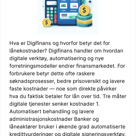
Hva er Digifinans og hvorfor betyr det for
lånekostnader? Digifinans handler om hvordan
digitale verktøy, automatisering og nye
forretningsmodeller endrer finansmarkedet. For
forbrukere betyr dette ofte raskere
søknadsprosesser, bedre prisoversikt og lavere
faste kostnader — noe som direkte påvirker
hva du faktisk betaler for lån over tid. Tre måter
digitale tjenester senker kostnader 1.
Automatisert behandling og lavere
administrasjonskostnader Banker og
låneaktører bruker i økende grad automatiserte
kredittvurderinger og digitale signeringsverktøy.