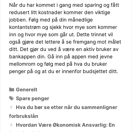
Når du har kommet i gang med sparing og fått
redusert litt kostnader kommer den viktige
jobben. Følg med på din månedlige
kontantstrøm og sjekk hvor mye som kommer
inn og hvor mye som går ut. Dette trinnet vil
også gjøre det lettere å se fremgang mot målet
ditt. Det gjør du ved å være en aktiv bruker av
bankappen din. Gå inn på appen med jevne
mellomrom og følg med på hva du bruker
penger på og at du er innenfor budsjettet ditt.
Kategorier
Generelt
Stikkord
Spare penger
Hva du bør se etter når du sammenligner
forbrukslån
Hvordan Være Økonomisk Ansvarlig: En