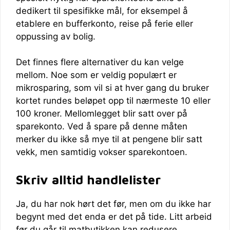
dedikert til spesifikke mål, for eksempel å
etablere en bufferkonto, reise på ferie eller
oppussing av bolig.
Det finnes flere alternativer du kan velge
mellom. Noe som er veldig populært er
mikrosparing, som vil si at hver gang du bruker
kortet rundes beløpet opp til nærmeste 10 eller
100 kroner. Mellomlegget blir satt over på
sparekonto. Ved å spare på denne måten
merker du ikke så mye til at pengene blir satt
vekk, men samtidig vokser sparekontoen.
Skriv alltid handlelister
Ja, du har nok hørt det før, men om du ikke har
begynt med det enda er det på tide. Litt arbeid
før du går til matbutikken kan redusere