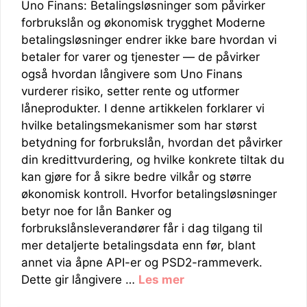
Uno Finans: Betalingsløsninger som påvirker
forbrukslån og økonomisk trygghet Moderne
betalingsløsninger endrer ikke bare hvordan vi
betaler for varer og tjenester — de påvirker
også hvordan långivere som Uno Finans
vurderer risiko, setter rente og utformer
låneprodukter. I denne artikkelen forklarer vi
hvilke betalingsmekanismer som har størst
betydning for forbrukslån, hvordan det påvirker
din kredittvurdering, og hvilke konkrete tiltak du
kan gjøre for å sikre bedre vilkår og større
økonomisk kontroll. Hvorfor betalingsløsninger
betyr noe for lån Banker og
forbrukslånsleverandører får i dag tilgang til
mer detaljerte betalingsdata enn før, blant
annet via åpne API-er og PSD2-rammeverk.
Dette gir långivere …
Les mer