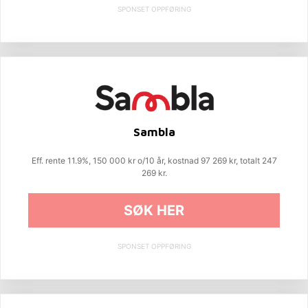
SPONSET OPPFØRING
Sambla
Eff. rente 11.9%, 150 000 kr o/10 år, kostnad 97 269 kr, totalt 247
269 kr.
SØK HER
SPONSET OPPFØRING