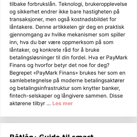
tilbake forbrukslån. Teknologi, brukeropplevelse
og sikkerhet endrer ikke bare hastigheten på
transaksjoner, men også kostnadsbildet for
låntakere. Denne artikkelen gir deg en praktisk
gjennomgang av hvilke mekanismer som spiller
inn, hva du bør være oppmerksom på som
låntaker, og konkrete råd for å bruke
betalingsløsninger til din fordel. Hva er PayMark
Finans og hvorfor betyr det noe for deg?
Begrepet «PayMark Finans» brukes her som en
samlebetegnelse på moderne betalingsaktører
og betalingsinfrastruktur som knytter banker,
fintech-selskaper og långivere sammen. Disse
aktørene tilbyr …
Les mer
Båtlån: Guide til smart