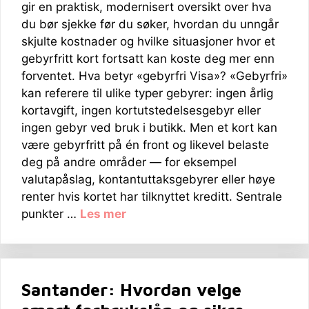
gir en praktisk, modernisert oversikt over hva
du bør sjekke før du søker, hvordan du unngår
skjulte kostnader og hvilke situasjoner hvor et
gebyrfritt kort fortsatt kan koste deg mer enn
forventet. Hva betyr «gebyrfri Visa»? «Gebyrfri»
kan referere til ulike typer gebyrer: ingen årlig
kortavgift, ingen kortutstedelsesgebyr eller
ingen gebyr ved bruk i butikk. Men et kort kan
være gebyrfritt på én front og likevel belaste
deg på andre områder — for eksempel
valutapåslag, kontantuttaksgebyrer eller høye
renter hvis kortet har tilknyttet kreditt. Sentrale
punkter …
Les mer
Santander: Hvordan velge