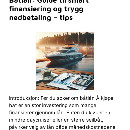
finansiering og trygg
nedbetaling – tips
Introduksjon: Før du søker om båtlån Å kjøpe
båt er en stor investering som mange
finansierer gjennom lån. Enten du kjøper en
mindre daycruiser eller en større seilbåt,
påvirker valg av lån både månedskostnadene