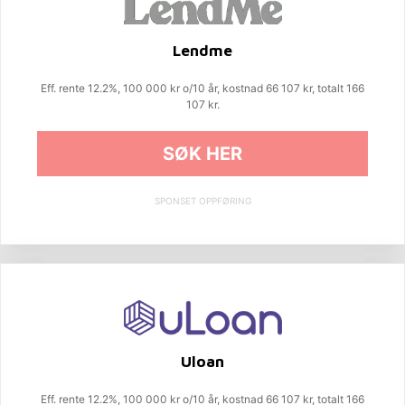
Lendme
Eff. rente 12.2%, 100 000 kr o/10 år, kostnad 66 107 kr, totalt 166
107 kr.
SØK HER
SPONSET OPPFØRING
Uloan
Eff. rente 12.2%, 100 000 kr o/10 år, kostnad 66 107 kr, totalt 166