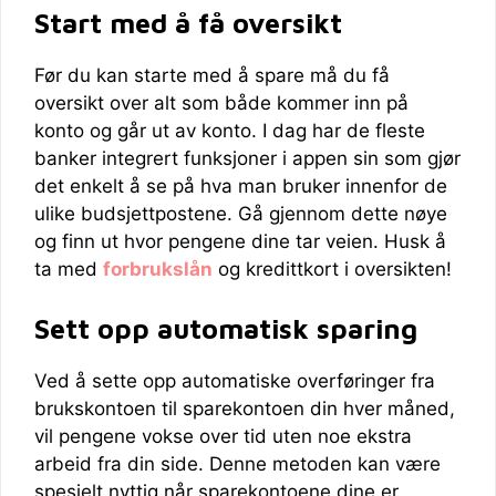
Start med å få oversikt
Før du kan starte med å spare må du få
oversikt over alt som både kommer inn på
konto og går ut av konto. I dag har de fleste
banker integrert funksjoner i appen sin som gjør
det enkelt å se på hva man bruker innenfor de
ulike budsjettpostene. Gå gjennom dette nøye
og finn ut hvor pengene dine tar veien. Husk å
ta med
forbrukslån
og kredittkort i oversikten!
Sett opp automatisk sparing
Ved å sette opp automatiske overføringer fra
brukskontoen til sparekontoen din hver måned,
vil pengene vokse over tid uten noe ekstra
arbeid fra din side. Denne metoden kan være
spesielt nyttig når sparekontoene dine er