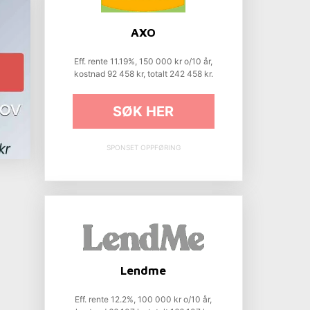
AXO
Eff. rente 11.19%, 150 000 kr o/10 år,
kostnad 92 458 kr, totalt 242 458 kr.
SØK HER
SPONSET OPPFØRING
Lendme
Eff. rente 12.2%, 100 000 kr o/10 år,