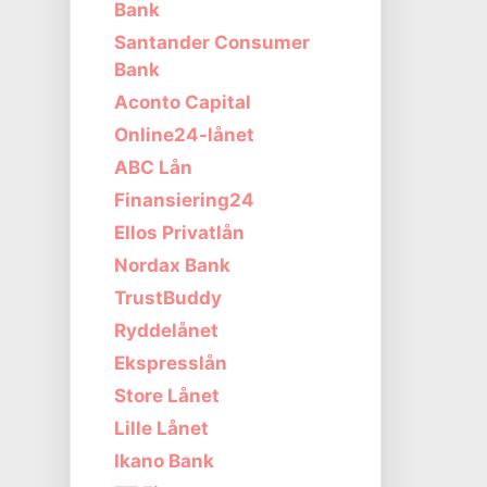
Bank
Santander Consumer
Bank
Aconto Capital
Online24-lånet
ABC Lån
Finansiering24
Ellos Privatlån
Nordax Bank
TrustBuddy
Ryddelånet
Ekspresslån
Store Lånet
Lille Lånet
Ikano Bank