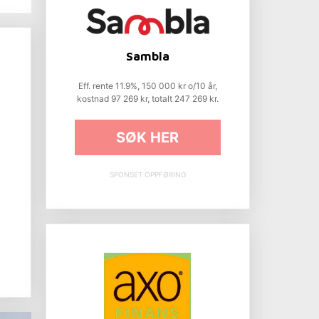
Sambla
Eff. rente 11.9%, 150 000 kr o/10 år,
kostnad 97 269 kr, totalt 247 269 kr.
SØK HER
SPONSET OPPFØRING