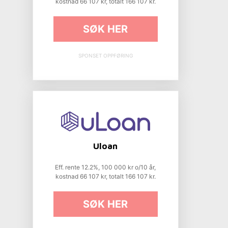
kostnad 66 107 kr, totalt 166 107 kr.
SØK HER
SPONSET OPPFØRING
Uloan
Eff. rente 12.2%, 100 000 kr o/10 år,
kostnad 66 107 kr, totalt 166 107 kr.
SØK HER