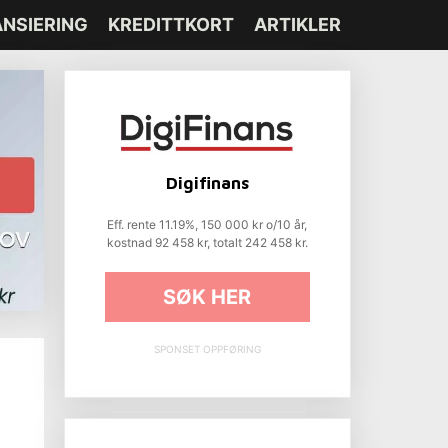
ANSIERING
KREDITTKORT
ARTIKLER
Digifinans
Eff. rente 11.19%, 150 000 kr o/10 år,
kostnad 92 458 kr, totalt 242 458 kr.
SØK HER
SPONSET OPPFØRING