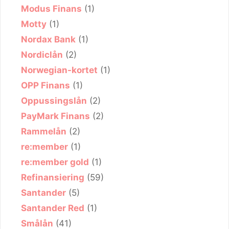
Modus Finans
(1)
Motty
(1)
Nordax Bank
(1)
Nordiclån
(2)
Norwegian-kortet
(1)
OPP Finans
(1)
Oppussingslån
(2)
PayMark Finans
(2)
Rammelån
(2)
re:member
(1)
re:member gold
(1)
Refinansiering
(59)
Santander
(5)
Santander Red
(1)
Smålån
(41)