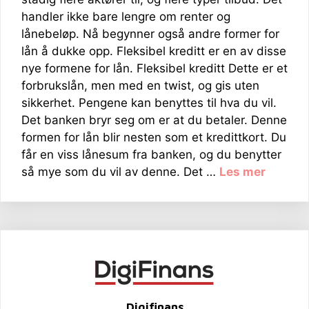
handler ikke bare lengre om renter og
lånebeløp. Nå begynner også andre former for
lån å dukke opp. Fleksibel kreditt er en av disse
nye formene for lån. Fleksibel kreditt Dette er et
forbrukslån, men med en twist, og gis uten
sikkerhet. Pengene kan benyttes til hva du vil.
Det banken bryr seg om er at du betaler. Denne
formen for lån blir nesten som et kredittkort. Du
får en viss lånesum fra banken, og du benytter
så mye som du vil av denne. Det …
Les mer
Digifinans