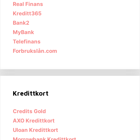
Real Finans
Kreditt365
Bank2
MyBank
Telefinans
Forbrukslån.com
Kredittkort
Credits Gold
AXO Kredittkort
Uloan Kredittkort
Morrowbank Kredittkort