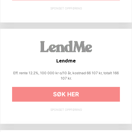
SPONSET OPPFØRING
Lendme
Eff. rente 12.2%, 100 000 kr o/10 år, kostnad 66 107 kr, totalt 166
107 kr.
SØK HER
SPONSET OPPFØRING