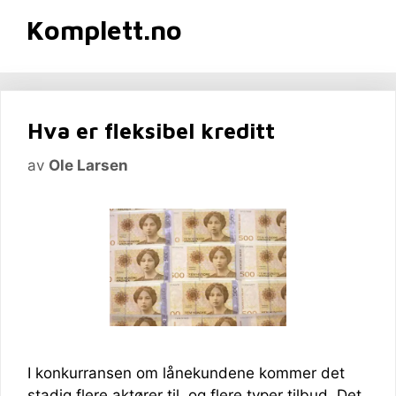
Komplett.no
Hva er fleksibel kreditt
av
Ole Larsen
I konkurransen om lånekundene kommer det
stadig flere aktører til, og flere typer tilbud. Det