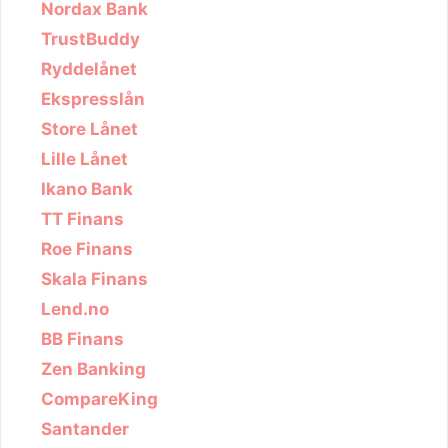
Nordax Bank
TrustBuddy
Ryddelånet
Ekspresslån
Store Lånet
Lille Lånet
Ikano Bank
TT Finans
Roe Finans
Skala Finans
Lend.no
BB Finans
Zen Banking
CompareKing
Santander