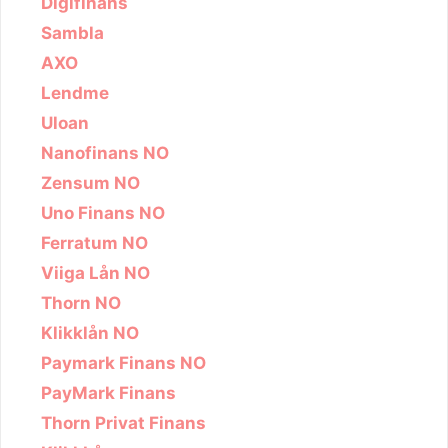
Digifinans
Sambla
AXO
Lendme
Uloan
Nanofinans NO
Zensum NO
Uno Finans NO
Ferratum NO
Viiga Lån NO
Thorn NO
Klikklån NO
Paymark Finans NO
PayMark Finans
Thorn Privat Finans