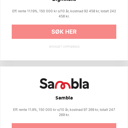
Eff. rente 11.19%, 150 000 kr o/10 år, kostnad 92 458 kr, totalt 242
458 kr.
SØK HER
SPONSET OPPFØRING
Sambla
Eff. rente 11.9%, 150 000 kr o/10 år, kostnad 97 269 kr, totalt 247
269 kr.