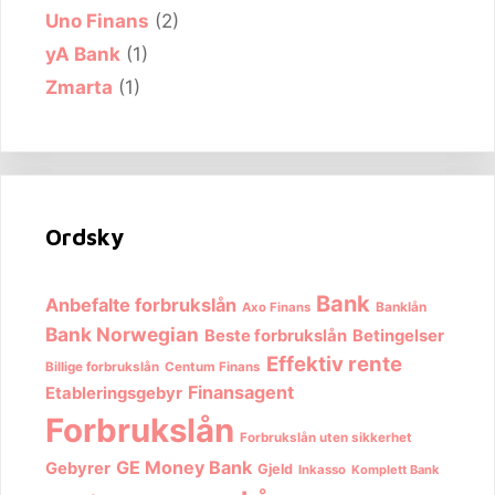
Uno Finans
(2)
yA Bank
(1)
Zmarta
(1)
Ordsky
Bank
Anbefalte forbrukslån
Banklån
Axo Finans
Bank Norwegian
Beste forbrukslån
Betingelser
Effektiv rente
Billige forbrukslån
Centum Finans
Finansagent
Etableringsgebyr
Forbrukslån
Forbrukslån uten sikkerhet
GE Money Bank
Gebyrer
Gjeld
Inkasso
Komplett Bank