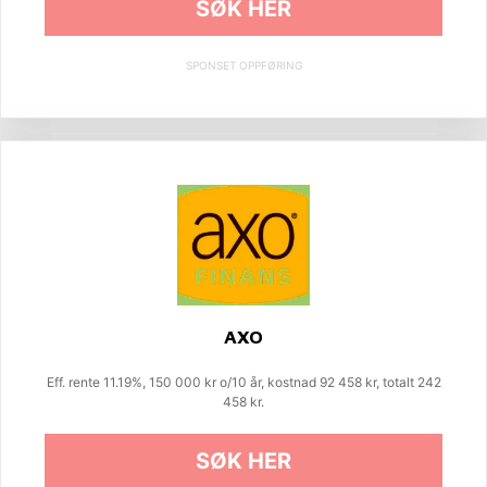
SØK HER
SPONSET OPPFØRING
AXO
Eff. rente 11.19%, 150 000 kr o/10 år, kostnad 92 458 kr, totalt 242
458 kr.
SØK HER