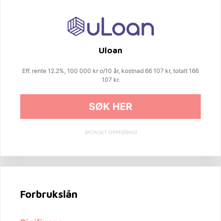
Uloan
Eff. rente 12.2%, 100 000 kr o/10 år, kostnad 66 107 kr, totalt 166
107 kr.
SØK HER
SPONSET OPPFØRING
Forbrukslån