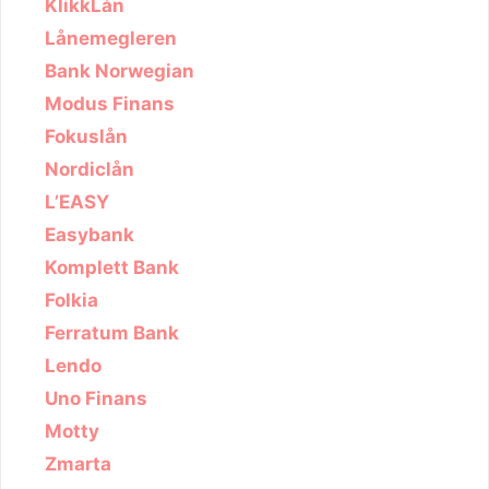
KlikkLån
Lånemegleren
Bank Norwegian
Modus Finans
Fokuslån
Nordiclån
L’EASY
Easybank
Komplett Bank
Folkia
Ferratum Bank
Lendo
Uno Finans
Motty
Zmarta